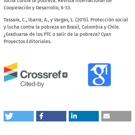
lucha contra la pobreza. Revista Internacional de
Cooperación y Desarrollo, 6-33.
Tassara, C., Ibarra, A., y Vargas, L. (2015). Protección social
y lucha contra la pobreza en Brasil, Colombia y Chile.
¿Graduarse de los PTC o salir de la pobreza? Cyan
Proyectos Editoriales.
0