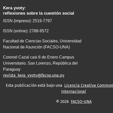
Kera yvoty:
reflexiones sobre la cuestión social
ISSN (impreso): 2519-7797
ISSN (online): 2788-9572
Facultad de Ciencias Sociales, Universidad
Nacional de Asunción (FACSO-UNA)
Coronel Cazal casi 6 de Enero Campus
Universitario. San Lorenzo, República del
Paraguay
revista_kera_yvoty@facso.una.py
Esta publicación está bajo una
Licencia Creative Commons
Internacional
© 2026
FACSO-UNA