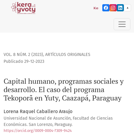
Kera yvoty: reflexiones 
A
Capital humano, programas sociales y desarrollo. El caso d
VOL. 8 NÚM. 2 (2023)
,
ARTÍCULOS ORIGINALES
Publicado 29-12-2023
Capital humano, programas sociales y
desarrollo. El caso del programa
Tekoporã en Yuty, Caazapá, Paraguay
Lorena Raquel Caballero Araujo
Universidad Nacional de Asunción, Facultad de Ciencias
Económicas. San Lorenzo, Paraguay.
https://orcid.org/0009-0004-7309-9424