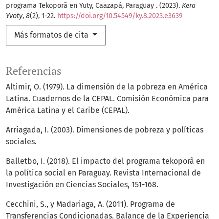
programa Tekoporã en Yuty, Caazapá, Paraguay . (2023).
Kera
Yvoty
,
8
(2), 1-22.
https://doi.org/10.54549/ky.8.2023.e3639
Más formatos de cita
Referencias
Altimir, O. (1979). La dimensión de la pobreza en América
Latina. Cuadernos de la CEPAL. Comisión Económica para
América Latina y el Caribe (CEPAL).
Arriagada, I. (2003). Dimensiones de pobreza y políticas
sociales.
Balletbo, I. (2018). El impacto del programa tekoporã en
la política social en Paraguay. Revista Internacional de
Investigación en Ciencias Sociales, 151-168.
Cecchini, S., y Madariaga, A. (2011). Programa de
Transferencias Condicionadas. Balance de la Experiencia