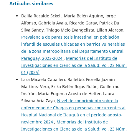
Artículos similares
Dalila Recalde Sckell, María Belén Aquino, Jorge
Alfonso, Gabriela Ayala, Ricardo Garay, Patrick Da
Silva Sandy, Thiago Melo Evangelista, Lilian Alarcon,
Prevalencia de parasitosis intestinal en población
infantil de escuelas ubicadas en barrios vulnerables
de la zona metropolitana del Departamento Central,
Paraguay, 2023-2024
,
Memorias del Instituto de
Investigaciones en Ciencias de la Salud: Vol. 23 Núm.
01 (2025)
Lara Micaela Caballero Balletbó, Fiorella Jazmín
Martínez Vera, Erika Belén Rojas Rolón, Guillermo
Insfrán, María Eugenia Acosta de Hetter, Laura
Silvana Aria Zaya,
Nivel de conocimiento sobre la
enfermedad de Chagas en personas concurrentes al
Hospital Nacional de Itauguá en el período agosto-
noviembre 2024
,
Memorias del Instituto de
Investigaciones en Ciencias de la Salud: Vol. 23 Núm.