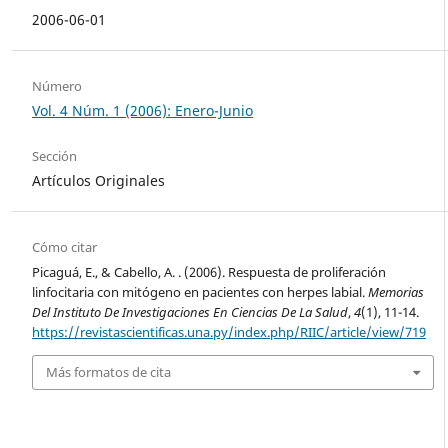
2006-06-01
Número
Vol. 4 Núm. 1 (2006): Enero-Junio
Sección
Artículos Originales
Cómo citar
Picaguá, E., & Cabello, A. . (2006). Respuesta de proliferación
linfocitaria con mitógeno en pacientes con herpes labial.
Memorias
Del Instituto De Investigaciones En Ciencias De La Salud
,
4
(1), 11-14.
https://revistascientificas.una.py/index.php/RIIC/article/view/719
Más formatos de cita