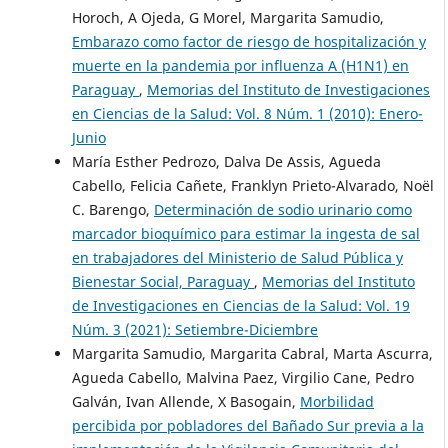
Horoch, A Ojeda, G Morel, Margarita Samudio,
Embarazo como factor de riesgo de hospitalización y
muerte en la pandemia por influenza A (H1N1) en
Paraguay
,
Memorias del Instituto de Investigaciones
en Ciencias de la Salud: Vol. 8 Núm. 1 (2010): Enero-
Junio
María Esther Pedrozo, Dalva De Assis, Agueda
Cabello, Felicia Cañete, Franklyn Prieto-Alvarado, Noël
C. Barengo,
Determinación de sodio urinario como
marcador bioquímico para estimar la ingesta de sal
en trabajadores del Ministerio de Salud Pública y
Bienestar Social, Paraguay
,
Memorias del Instituto
de Investigaciones en Ciencias de la Salud: Vol. 19
Núm. 3 (2021): Setiembre-Diciembre
Margarita Samudio, Margarita Cabral, Marta Ascurra,
Agueda Cabello, Malvina Paez, Virgilio Cane, Pedro
Galván, Ivan Allende, X Basogain,
Morbilidad
percibida por pobladores del Bañado Sur previa a la