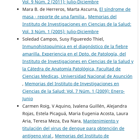
Vol. 9 Núm. 2 (2011): Julio-Diciembre
Mara B. de Herreros, Marta Ascurra,
El síndrome de
masa - reporte de una familia
,
Memorias del
Instituto de Investigaciones en Ciencias de la Salud:
Vol. 3 Núm. 1 (2005): Julio-Diciembre
Soledad Campos, Susy Figueredo Thiel,
Inmunohistoquímica en el diagnóstico de la fiebre
amarilla. Experiencia en el Dpto. de Patología, del
Instituto de Investigaciones en Ciencias de la Salud y
la Cátedra de Anatomía Patológica, Facultad de
Ciencias Medicas, Universidad Nacional de Asunción
,
Memorias del Instituto de Investigaciones en
Ciencias de la Salud: Vol. 7 Núm. 1 (2009): Enero-
Junio
Carmen Roig, V Aquino, Ivalena Guillén, Alejandra
Rojas, Estela Picaguá, Maria Eugenia Acosta, Laura
Aria, Teresa Meza, Eva Nara,
Mantenimiento y
titulación del virus de dengue para obtención de
antígeno viral
,
Memorias del Instituto de