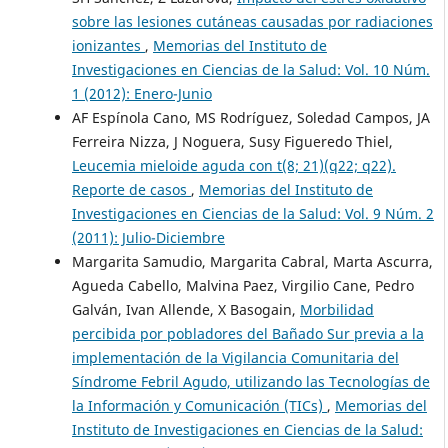
sobre las lesiones cutáneas causadas por radiaciones
ionizantes
,
Memorias del Instituto de
Investigaciones en Ciencias de la Salud: Vol. 10 Núm.
1 (2012): Enero-Junio
AF Espínola Cano, MS Rodríguez, Soledad Campos, JA
Ferreira Nizza, J Noguera, Susy Figueredo Thiel,
Leucemia mieloide aguda con t(8; 21)(q22; q22).
Reporte de casos
,
Memorias del Instituto de
Investigaciones en Ciencias de la Salud: Vol. 9 Núm. 2
(2011): Julio-Diciembre
Margarita Samudio, Margarita Cabral, Marta Ascurra,
Agueda Cabello, Malvina Paez, Virgilio Cane, Pedro
Galván, Ivan Allende, X Basogain,
Morbilidad
percibida por pobladores del Bañado Sur previa a la
implementación de la Vigilancia Comunitaria del
Síndrome Febril Agudo, utilizando las Tecnologías de
la Información y Comunicación (TICs)
,
Memorias del
Instituto de Investigaciones en Ciencias de la Salud: