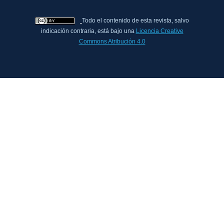
Todo el contenido de esta revista, salvo
indicación contraria, está bajo una
Licencia Creative
Commons Atribución 4.0