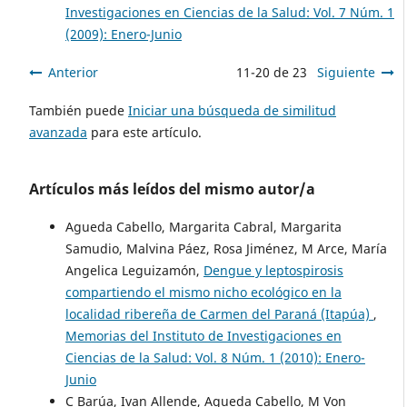
Investigaciones en Ciencias de la Salud: Vol. 7 Núm. 1
(2009): Enero-Junio
Anterior
11-20 de 23
Siguiente
También puede
Iniciar una búsqueda de similitud
avanzada
para este artículo.
Artículos más leídos del mismo autor/a
Agueda Cabello, Margarita Cabral, Margarita
Samudio, Malvina Páez, Rosa Jiménez, M Arce, María
Angelica Leguizamón,
Dengue y leptospirosis
compartiendo el mismo nicho ecológico en la
localidad ribereña de Carmen del Paraná (Itapúa)
,
Memorias del Instituto de Investigaciones en
Ciencias de la Salud: Vol. 8 Núm. 1 (2010): Enero-
Junio
C Barúa, Ivan Allende, Agueda Cabello, M Von