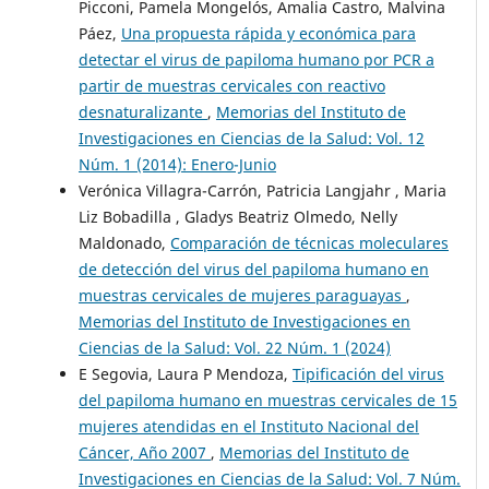
Picconi, Pamela Mongelós, Amalia Castro, Malvina
Páez,
Una propuesta rápida y económica para
detectar el virus de papiloma humano por PCR a
partir de muestras cervicales con reactivo
desnaturalizante
,
Memorias del Instituto de
Investigaciones en Ciencias de la Salud: Vol. 12
Núm. 1 (2014): Enero-Junio
Verónica Villagra-Carrón, Patricia Langjahr , Maria
Liz Bobadilla , Gladys Beatriz Olmedo, Nelly
Maldonado,
Comparación de técnicas moleculares
de detección del virus del papiloma humano en
muestras cervicales de mujeres paraguayas
,
Memorias del Instituto de Investigaciones en
Ciencias de la Salud: Vol. 22 Núm. 1 (2024)
E Segovia, Laura P Mendoza,
Tipificación del virus
del papiloma humano en muestras cervicales de 15
mujeres atendidas en el Instituto Nacional del
Cáncer, Año 2007
,
Memorias del Instituto de
Investigaciones en Ciencias de la Salud: Vol. 7 Núm.