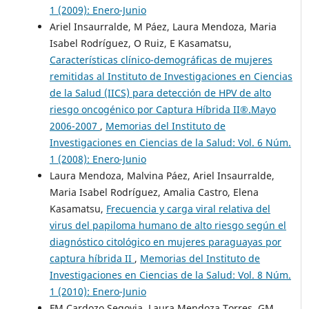
1 (2009): Enero-Junio
Ariel Insaurralde, M Páez, Laura Mendoza, Maria
Isabel Rodríguez, O Ruiz, E Kasamatsu,
Características clínico-demográficas de mujeres
remitidas al Instituto de Investigaciones en Ciencias
de la Salud (IICS) para detección de HPV de alto
riesgo oncogénico por Captura Híbrida II®.Mayo
2006-2007
,
Memorias del Instituto de
Investigaciones en Ciencias de la Salud: Vol. 6 Núm.
1 (2008): Enero-Junio
Laura Mendoza, Malvina Páez, Ariel Insaurralde,
Maria Isabel Rodríguez, Amalia Castro, Elena
Kasamatsu,
Frecuencia y carga viral relativa del
virus del papiloma humano de alto riesgo según el
diagnóstico citológico en mujeres paraguayas por
captura híbrida II
,
Memorias del Instituto de
Investigaciones en Ciencias de la Salud: Vol. 8 Núm.
1 (2010): Enero-Junio
FM Cardozo Segovia, Laura Mendoza Torres, GM