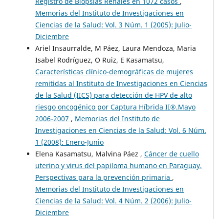
Registro de Biopsias Renales en 1072 casos
,
Memorias del Instituto de Investigaciones en
Ciencias de la Salud: Vol. 3 Núm. 1 (2005): Julio-
Diciembre
Ariel Insaurralde, M Páez, Laura Mendoza, Maria
Isabel Rodríguez, O Ruiz, E Kasamatsu,
Características clínico-demográficas de mujeres
remitidas al Instituto de Investigaciones en Ciencias
de la Salud (IICS) para detección de HPV de alto
riesgo oncogénico por Captura Híbrida II®.Mayo
2006-2007
,
Memorias del Instituto de
Investigaciones en Ciencias de la Salud: Vol. 6 Núm.
1 (2008): Enero-Junio
Elena Kasamatsu, Malvina Páez ,
Cáncer de cuello
uterino y virus del papiloma humano en Paraguay.
Perspectivas para la prevención primaria
,
Memorias del Instituto de Investigaciones en
Ciencias de la Salud: Vol. 4 Núm. 2 (2006): Julio-
Diciembre