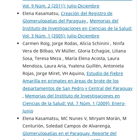
Vol. 9 Núm. 2 (2011): Julio-Diciembre
Elena Kasamatsu,
Creación del Registro de
Glomerulopatias del Paraguay
,
Memorias del
Instituto de Investigaciones en Ciencias de la Salud:
Vol. 3 Núm. 1 (2005): Julio-Diciembre
Carmen Roig, Jorge Rodas, Alicia Schinini , Ninfa
Vera de Bilbao, VV Müller, Gloria Echagüe, Liliana
Sosa, Teresa Meza , María Elena Acosta, Laura
Mendoza, Laura Aria, Yvalena Guillén, Antonieta
Rojas, Jorge Miret, VH Aquino,
Estudio de Fiebre
Amarilla en primates en áreas de brote de los
departamentos de San Pedro y Central del Paraguay
,
Memorias del Instituto de Investigaciones en
Ciencias de la Salud: Vol. 7 Núm. 1 (2009): Enero-
Junio
Elena Kasamatsu, MC Nunes V, Miryam Morán, M
Centurión, Soledad Campos de Alvarenga,
Glomerulopatías en el Paraguay. Reporte del