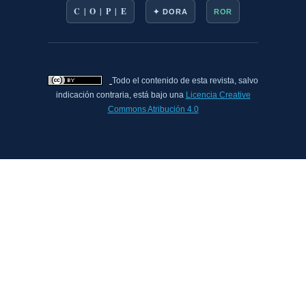
C | O | P | E
✦ DORA
ROR
Todo el contenido de esta revista, salvo
indicación contraria, está bajo una
Licencia Creative
Commons Atribución 4.0