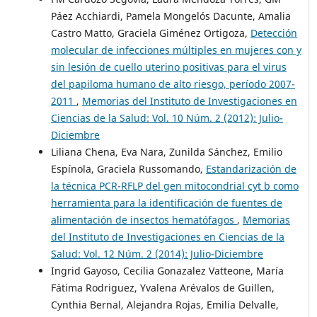
Páez Acchiardi, Pamela Mongelós Dacunte, Amalia
Castro Matto, Graciela Giménez Ortigoza,
Detección
molecular de infecciones múltiples en mujeres con y
sin lesión de cuello uterino positivas para el virus
del papiloma humano de alto riesgo, período 2007-
2011
,
Memorias del Instituto de Investigaciones en
Ciencias de la Salud: Vol. 10 Núm. 2 (2012): Julio-
Diciembre
Liliana Chena, Eva Nara, Zunilda Sánchez, Emilio
Espínola, Graciela Russomando,
Estandarización de
la técnica PCR-RFLP del gen mitocondrial cyt b como
herramienta para la identificación de fuentes de
alimentación de insectos hematófagos
,
Memorias
del Instituto de Investigaciones en Ciencias de la
Salud: Vol. 12 Núm. 2 (2014): Julio-Diciembre
Ingrid Gayoso, Cecilia Gonazalez Vatteone, María
Fátima Rodriguez, Yvalena Arévalos de Guillen,
Cynthia Bernal, Alejandra Rojas, Emilia Delvalle,