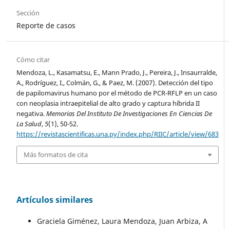
Sección
Reporte de casos
Cómo citar
Mendoza, L., Kasamatsu, E., Mann Prado, J., Pereira, J., Insaurralde,
A., Rodríguez, I., Colmán, G., & Paez, M. (2007). Detección del tipo
de papilomavirus humano por el método de PCR-RFLP en un caso
con neoplasia intraepitelial de alto grado y captura híbrida II
negativa.
Memorias Del Instituto De Investigaciones En Ciencias De
La Salud
,
5
(1), 50-52.
https://revistascientificas.una.py/index.php/RIIC/article/view/683
Más formatos de cita
Artículos similares
Graciela Giménez, Laura Mendoza, Juan Arbiza, A