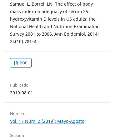
Samuel L, Borrell LN. The effect of body
mass index on adequacy of serum 25-
hydroxyvitamin D levels in US adults: the
National Health and Nutrition Examination
Survey 2001 to 2006. Ann Epidemiol. 2014;
24(10):781–4.
PDF
Publicado
2019-08-01
Número
Vol. 17 Núm. 2 (2019): Mayo-Agosto
Sección