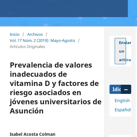
Inicio
/
Archivos
/
Vol. 17 Núm. 2 (2019): Mayo-Agosto
/
Enviar
Artículos Originales
un
artículo
Prevalencia de valores
inadecuados de
vitamina D y factores de
Idioma
riesgo asociados en
jóvenes universitarios de
English
Asunción
Español
Isabel Acosta Colman