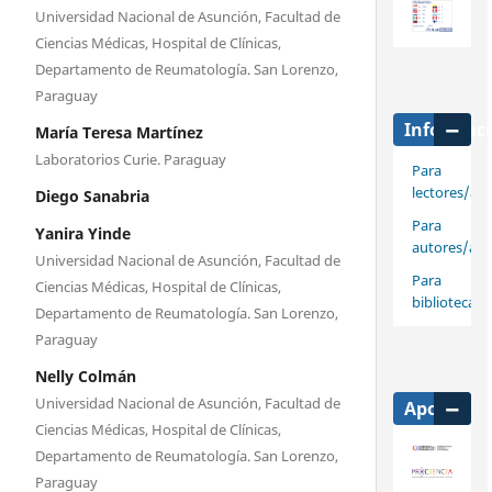
Universidad Nacional de Asunción, Facultad de
Ciencias Médicas, Hospital de Clínicas,
Departamento de Reumatología. San Lorenzo,
Paraguay
Informac
María Teresa Martínez
Laboratorios Curie. Paraguay
Para
lectores/as
Diego Sanabria
Para
Yanira Yinde
autores/as
Universidad Nacional de Asunción, Facultad de
Para
Ciencias Médicas, Hospital de Clínicas,
bibliotecari
Departamento de Reumatología. San Lorenzo,
Paraguay
Nelly Colmán
Universidad Nacional de Asunción, Facultad de
Apoya
Ciencias Médicas, Hospital de Clínicas,
Departamento de Reumatología. San Lorenzo,
Paraguay