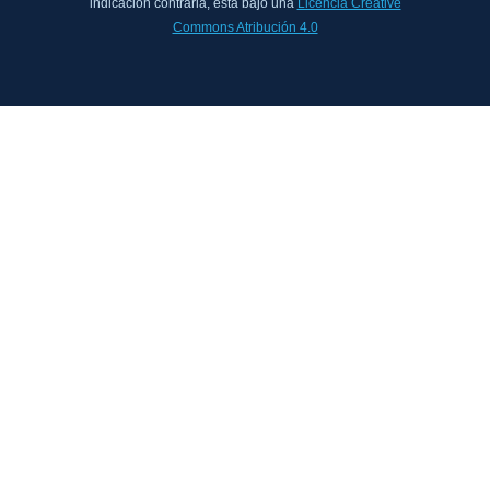
indicación contraria, está bajo una
Licencia Creative
Commons Atribución 4.0