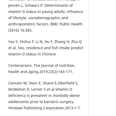
Jensen L, Schwarz P. Determinants of
vitamin D status in young adults: influence
of lifestyle, sociodemographic and
anthropometric factors. BMC Public Health
(2016) 16:385.
Yao Y, Shihui F, Li N, Hu F, Zhang H, Zhu Q
et al. Sex, residence and fish intake predict
vitamin D status in Chinese
Centenarians. The Journal of nutrition,
health and aging.2019;23(2):165-171.
Censani M, Stein E, Shane E,Oberfield S,
McMahon D, Lerner S et al.Vitamin D
deficiency is prevalent in morbidly obese
adolescents prior to bariatric surgery.
Hindawi Publishing Corporation.2013:1-7.