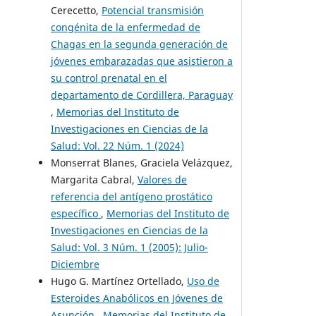
Cerecetto,
Potencial transmisión
congénita de la enfermedad de
Chagas en la segunda generación de
jóvenes embarazadas que asistieron a
su control prenatal en el
departamento de Cordillera, Paraguay
,
Memorias del Instituto de
Investigaciones en Ciencias de la
Salud: Vol. 22 Núm. 1 (2024)
Monserrat Blanes, Graciela Velázquez,
Margarita Cabral,
Valores de
referencia del antígeno prostático
específico
,
Memorias del Instituto de
Investigaciones en Ciencias de la
Salud: Vol. 3 Núm. 1 (2005): Julio-
Diciembre
Hugo G. Martínez Ortellado,
Uso de
Esteroides Anabólicos en Jóvenes de
Asunción
,
Memorias del Instituto de