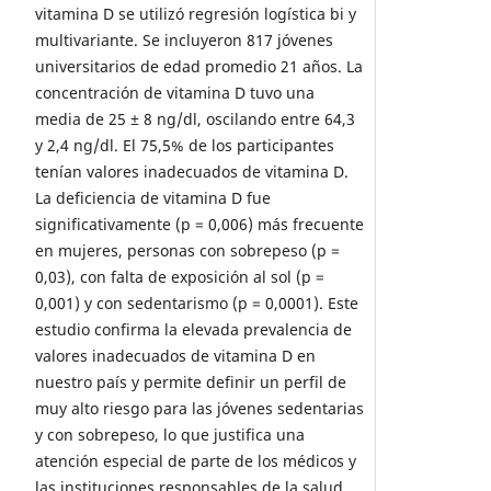
vitamina D se utilizó regresión logística bi y
multivariante. Se incluyeron 817 jóvenes
universitarios de edad promedio 21 años. La
concentración de vitamina D tuvo una
media de 25 ± 8 ng/dl, oscilando entre 64,3
y 2,4 ng/dl. El 75,5% de los participantes
tenían valores inadecuados de vitamina D.
La deficiencia de vitamina D fue
significativamente (p = 0,006) más frecuente
en mujeres, personas con sobrepeso (p =
0,03), con falta de exposición al sol (p =
0,001) y con sedentarismo (p = 0,0001). Este
estudio confirma la elevada prevalencia de
valores inadecuados de vitamina D en
nuestro país y permite definir un perfil de
muy alto riesgo para las jóvenes sedentarias
y con sobrepeso, lo que justifica una
atención especial de parte de los médicos y
las instituciones responsables de la salud