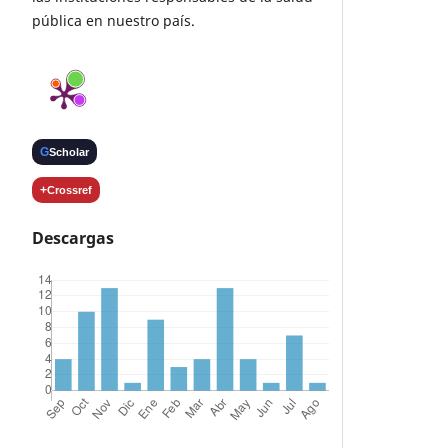
pública en nuestro país.
G
Scholar
+
Crossref
Descargas