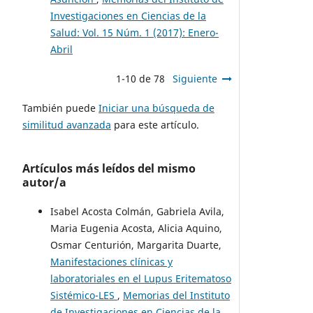
Investigaciones en Ciencias de la
Salud: Vol. 15 Núm. 1 (2017): Enero-
Abril
1-10 de 78
Siguiente
También puede
Iniciar una búsqueda de
similitud avanzada
para este artículo.
Artículos más leídos del mismo
autor/a
Isabel Acosta Colmán, Gabriela Avila,
Maria Eugenia Acosta, Alicia Aquino,
Osmar Centurión, Margarita Duarte,
Manifestaciones clínicas y
laboratoriales en el Lupus Eritematoso
Sistémico-LES
,
Memorias del Instituto
de Investigaciones en Ciencias de la