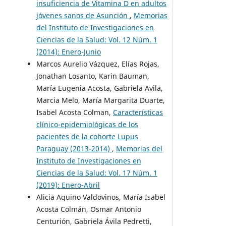
insuficiencia de Vitamina D en adultos
jóvenes sanos de Asunción
,
Memorias
del Instituto de Investigaciones en
Ciencias de la Salud: Vol. 12 Núm. 1
(2014): Enero-Junio
Marcos Aurelio Vázquez, Elías Rojas,
Jonathan Losanto, Karin Bauman,
María Eugenia Acosta, Gabriela Avila,
Marcia Melo, María Margarita Duarte,
Isabel Acosta Colman,
Características
clínico-epidemiológicas de los
pacientes de la cohorte Lupus
Paraguay (2013-2014)
,
Memorias del
Instituto de Investigaciones en
Ciencias de la Salud: Vol. 17 Núm. 1
(2019): Enero-Abril
Alicia Aquino Valdovinos, María Isabel
Acosta Colmán, Osmar Antonio
Centurión, Gabriela Ávila Pedretti,