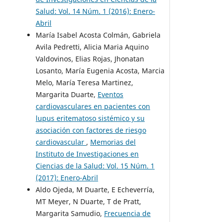
Salud: Vol. 14 Núm. 1 (2016): Enero-
Abril
María Isabel Acosta Colmán, Gabriela
Avila Pedretti, Alicia Maria Aquino
Valdovinos, Elias Rojas, Jhonatan
Losanto, María Eugenia Acosta, Marcia
Melo, María Teresa Martinez,
Margarita Duarte,
Eventos
cardiovasculares en pacientes con
lupus eritematoso sistémico y su
asociación con factores de riesgo
cardiovascular
,
Memorias del
Instituto de Investigaciones en
Ciencias de la Salud: Vol. 15 Núm. 1
(2017): Enero-Abril
Aldo Ojeda, M Duarte, E Echeverría,
MT Meyer, N Duarte, T de Pratt,
Margarita Samudio,
Frecuencia de