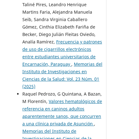
Taliné Pires, Leandro Henrique
Martins Faria, Alejandra Manuela
Seib, Sandra Virginia Caballero
Gómez, Cinthia Elizabeth Fariña de
Becker, Diego Julián Fleitas Oviedo,
Analía Ramírez,
Frecuencia y patrones
de uso de cigarrillos electrónicos
entre estudiantes universitarios de
Encarnación, Paraguay
,
Memorias del
Instituto de Investigaciones en
Ciencias de la Salud: Vol. 23 Núm. 01
(2025)
Raquel Pedrozo, G Quintana, A Bazan,
M Florentín,
Valores hematológicos de
referencia en caninos adultos
aparentemente sanos, que concurren
a una clínica privada de Asunción
,
Memorias del Instituto de
Investigaciones en Ciencias de la