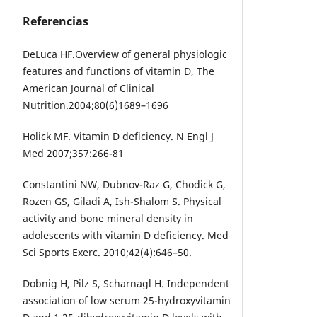
Referencias
DeLuca HF.Overview of general physiologic
features and functions of vitamin D, The
American Journal of Clinical
Nutrition.2004;80(6)1689–1696
Holick MF. Vitamin D deficiency. N Engl J
Med 2007;357:266-81
Constantini NW, Dubnov-Raz G, Chodick G,
Rozen GS, Giladi A, Ish-Shalom S. Physical
activity and bone mineral density in
adolescents with vitamin D deficiency. Med
Sci Sports Exerc. 2010;42(4):646–50.
Dobnig H, Pilz S, Scharnagl H. Independent
association of low serum 25-hydroxyvitamin