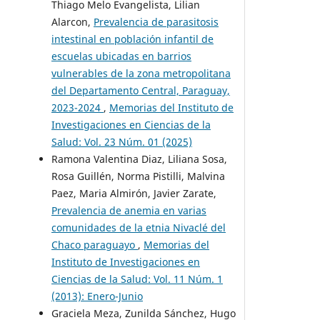
Thiago Melo Evangelista, Lilian
Alarcon,
Prevalencia de parasitosis
intestinal en población infantil de
escuelas ubicadas en barrios
vulnerables de la zona metropolitana
del Departamento Central, Paraguay,
2023-2024
,
Memorias del Instituto de
Investigaciones en Ciencias de la
Salud: Vol. 23 Núm. 01 (2025)
Ramona Valentina Diaz, Liliana Sosa,
Rosa Guillén, Norma Pistilli, Malvina
Paez, Maria Almirón, Javier Zarate,
Prevalencia de anemia en varias
comunidades de la etnia Nivaclé del
Chaco paraguayo
,
Memorias del
Instituto de Investigaciones en
Ciencias de la Salud: Vol. 11 Núm. 1
(2013): Enero-Junio
Graciela Meza, Zunilda Sánchez, Hugo