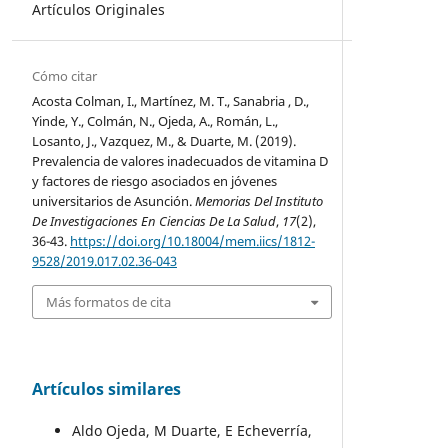
Artículos Originales
Cómo citar
Acosta Colman, I., Martínez, M. T., Sanabria , D.,
Yinde, Y., Colmán, N., Ojeda, A., Román, L.,
Losanto, J., Vazquez, M., & Duarte, M. (2019).
Prevalencia de valores inadecuados de vitamina D
y factores de riesgo asociados en jóvenes
universitarios de Asunción.
Memorias Del Instituto
De Investigaciones En Ciencias De La Salud
,
17
(2),
36-43.
https://doi.org/10.18004/mem.iics/1812-
9528/2019.017.02.36-043
Más formatos de cita
Artículos similares
Aldo Ojeda, M Duarte, E Echeverría,