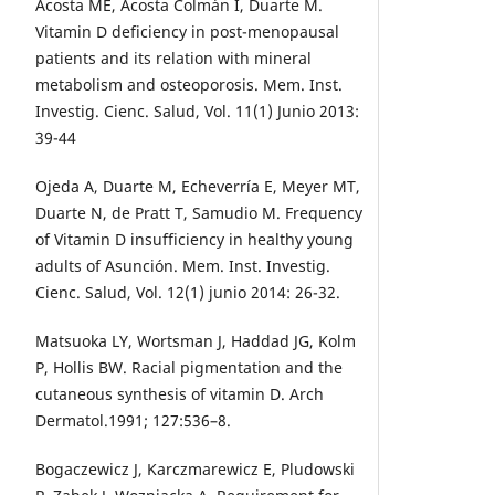
Acosta ME, Acosta Colmán I, Duarte M.
Vitamin D deficiency in post-menopausal
patients and its relation with mineral
metabolism and osteoporosis. Mem. Inst.
Investig. Cienc. Salud, Vol. 11(1) Junio 2013:
39-44
Ojeda A, Duarte M, Echeverría E, Meyer MT,
Duarte N, de Pratt T, Samudio M. Frequency
of Vitamin D insufficiency in healthy young
adults of Asunción. Mem. Inst. Investig.
Cienc. Salud, Vol. 12(1) junio 2014: 26-32.
Matsuoka LY, Wortsman J, Haddad JG, Kolm
P, Hollis BW. Racial pigmentation and the
cutaneous synthesis of vitamin D. Arch
Dermatol.1991; 127:536–8.
Bogaczewicz J, Karczmarewicz E, Pludowski