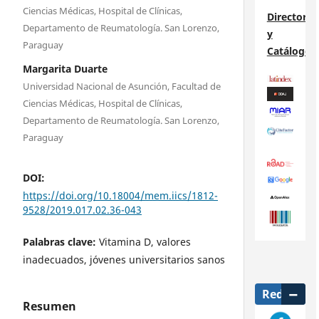
Ciencias Médicas, Hospital de Clínicas,
Directorio
Departamento de Reumatología. San Lorenzo,
y
Paraguay
Catálogos
Margarita Duarte
Universidad Nacional de Asunción, Facultad de
Ciencias Médicas, Hospital de Clínicas,
Departamento de Reumatología. San Lorenzo,
Paraguay
DOI:
https://doi.org/10.18004/mem.iics/1812-
9528/2019.017.02.36-043
Palabras clave:
Vitamina D, valores
inadecuados, jóvenes universitarios sanos
Redes
Resumen