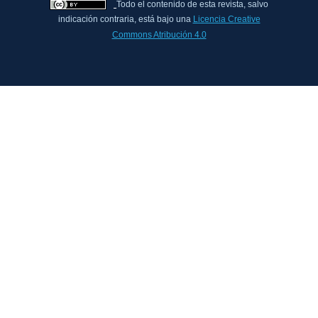
Todo el contenido de esta revista, salvo
indicación contraria, está bajo una
Licencia Creative
Commons Atribución 4.0