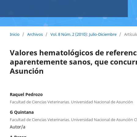
Inicio
/
Archivos
/
Vol. 8 Núm. 2 (2010): Julio-Diciembre
/
Artícul
Valores hematológicos de referenc
aparentemente sanos, que concurre
Asunción
Raquel Pedrozo
Facultad de Ciencias Veterinarias. Universidad Nacional de Asunción
G Quintana
Facultad de Ciencias Veterinarias. Universidad Nacional de Asunción Cl
Autor/a