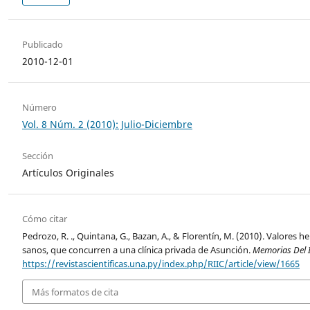
Publicado
2010-12-01
Número
Vol. 8 Núm. 2 (2010): Julio-Diciembre
Sección
Artículos Originales
Cómo citar
Pedrozo, R. ., Quintana, G., Bazan, A., & Florentín, M. (2010). Valore
sanos, que concurren a una clínica privada de Asunción.
Memorias Del I
https://revistascientificas.una.py/index.php/RIIC/article/view/1665
Más formatos de cita