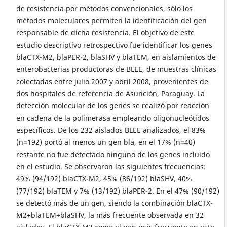
de resistencia por métodos convencionales, sólo los
métodos moleculares permiten la identificación del gen
responsable de dicha resistencia. El objetivo de este
estudio descriptivo retrospectivo fue identificar los genes
blaCTX-M2, blaPER-2, blaSHV y blaTEM, en aislamientos de
enterobacterias productoras de BLEE, de muestras clínicas
colectadas entre julio 2007 y abril 2008, provenientes de
dos hospitales de referencia de Asunción, Paraguay. La
detección molecular de los genes se realizó por reacción
en cadena de la polimerasa empleando oligonucleótidos
específicos. De los 232 aislados BLEE analizados, el 83%
(n=192) portó al menos un gen bla, en el 17% (n=40)
restante no fue detectado ninguno de los genes incluido
en el estudio. Se observaron las siguientes frecuencias:
49% (94/192) blaCTX-M2, 45% (86/192) blaSHV, 40%
(77/192) blaTEM y 7% (13/192) blaPER-2. En el 47% (90/192)
se detectó más de un gen, siendo la combinación blaCTX-
M2+blaTEM+blaSHV, la más frecuente observada en 32