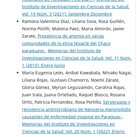
Instituto de Investigaciones en Ciencias de la Salud:
Vol. 19 Núm. 3 (2021): Setiembre-Diciembre
Ramona Valentina Diaz, Liliana Sosa, Rosa Guillén,
Norma Pistilli, Malvina Paez, Maria Almirón, Javier
Zarate,
Prevalencia de anemia en varias
comunidades de la etnia Nivaclé del Chaco
paraguayo
,
Memorias del Instituto de
Investigaciones en Ciencias de la Salud: Vol. 11 Núm.
1 (2013): Enero-Junio
María Eugenia León, Aníbal Kawabata, Minako Nagai,
Liliana Rojas, Gustavo Chamorro, Noemí Zárate,
Gloria Gómez, Myrian Leguizamón, Carolina Rojas,
Juan Irala, Juana Ortellado, Raquel Blasco, Rosana
Ortiz, Patricia Fernández, Rosa Portillo,
Serogrupos y
resistencia antimicrobiana de Neisseria meningitidis
causantes de enfermedad invasiva en Paraguay
,
Memorias del Instituto de Investigaciones en
Ciencias de la Salud: Vol. 20 Núm. 1 (2022): Enero-