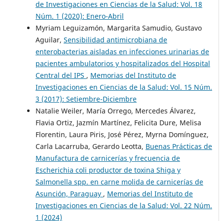
de Investigaciones en Ciencias de la Salud: Vol. 18
Núm. 1 (2020): Enero-Abril
Myriam Leguizamón, Margarita Samudio, Gustavo
Aguilar,
Sensibilidad antimicrobiana de
enterobacterias aisladas en infecciones urinarias de
pacientes ambulatorios y hospitalizados del Hospital
Central del IPS
,
Memorias del Instituto de
Investigaciones en Ciencias de la Salud: Vol. 15 Núm.
3 (2017): Setiembre-Diciembre
Natalie Weiler, María Orrego, Mercedes Álvarez,
Flavia Ortiz, Jazmín Martínez, Felicita Dure, Melisa
Florentin, Laura Piris, José Pérez, Myrna Domínguez,
Carla Lacarruba, Gerardo Leotta,
Buenas Prácticas de
Manufactura de carnicerías y frecuencia de
Escherichia coli productor de toxina Shiga y
Salmonella spp. en carne molida de carnicerías de
Asunción, Paraguay
,
Memorias del Instituto de
Investigaciones en Ciencias de la Salud: Vol. 22 Núm.
1 (2024)