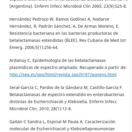
(Argentina). Enferm Infecc Microbiol Clin 2005; 23(9):525-8.
Hernández Pedrozo W, Ramos Godínez A, Nodarse
Hernández, R, Padrón Sánchez, A, De Armas Moreno, E.
Resistencia bacteriana en las bacterias productoras de
betalactamasas extendidas (BLEE). Rev Cubana de Med Int
Emerg. 2006;5(1):256-64.
Ardanuy C. Epidemiología de las betalactamasas
plasmídicas de espectro ampliado. Recuperado a partir de:
http://seq.es/seq/html/revista_seq/0197/ponens.html
Seral-García C, Pardos de la Gándara M, Castillo-García F.
Betalactamasas de espectro extendido en enterobacterias
distintas de Escherichiacoli y Klebsiella. Enferm Infecc
Microbiol Clin. 2010; 28(1):12-8.
Gaitán C Sandra L, Espinal M Paula A. Caracterización
molecular de Escherichiacoli y Klebsiellapneumoniae