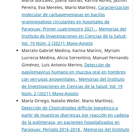
Marta González, Juana Salinas, Karina Abreu, Jazmín
Pereira, Eva Mereles, Mario Martínez,
Caracterización
molecular de carbapenemasas en bacilos
gramnegativos circulantes en hospitales de
Paraguay. Primer cuatrimestre 2021.
,
Memorias del
Instituto de Investigaciones en Ciencias de la Salud:
Vol. 19 Núm. 2 (2021): Mayo-Agosto
Marcelo Gabriel Medina, Karina Marinic, Myriam
Lucrecia Medina, Alicia Sorrentino, Manuel Fernando
Giménez, Luis Antonio Merino,
Detección de
papilomavirus humano en mucosa oral en hombres
con verrugas anogenitales
,
Memorias del Instituto
de Investigaciones en Ciencias de la Salud: Vol. 19
Núm. 2 (2021): Mayo-Agosto
María Orrego, Natalie Weiler, Mario Martínez,
Detección de Clostridioides difficile toxigénico a
partir de muestras diarreicas por reacción en cadena
de la polimerasa, en pacientes hospitalizados en
Paraguay. Periodo 2016-2018
,
Memorias del Instituto