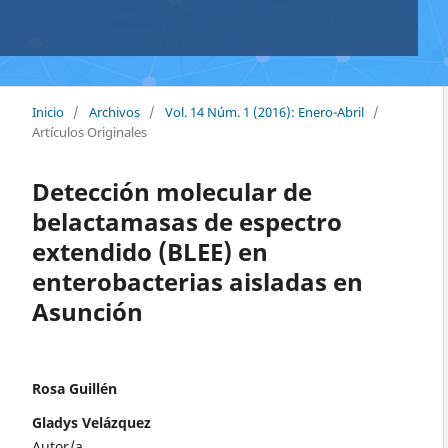
Inicio
/
Archivos
/
Vol. 14 Núm. 1 (2016): Enero-Abril
/
Artículos Originales
Detección molecular de
belactamasas de espectro
extendido (BLEE) en
enterobacterias aisladas en
Asunción
Rosa Guillén
Gladys Velázquez
Autor/a