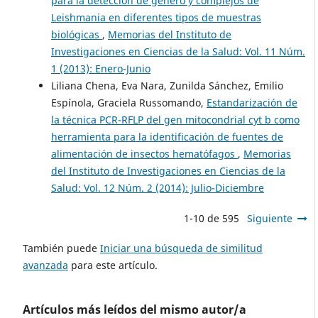
para la detección de género y complejos de
Leishmania en diferentes tipos de muestras
biológicas
,
Memorias del Instituto de
Investigaciones en Ciencias de la Salud: Vol. 11 Núm.
1 (2013): Enero-Junio
Liliana Chena, Eva Nara, Zunilda Sánchez, Emilio
Espínola, Graciela Russomando,
Estandarización de
la técnica PCR-RFLP del gen mitocondrial cyt b como
herramienta para la identificación de fuentes de
alimentación de insectos hematófagos
,
Memorias
del Instituto de Investigaciones en Ciencias de la
Salud: Vol. 12 Núm. 2 (2014): Julio-Diciembre
1-10 de 595
Siguiente
También puede
Iniciar una búsqueda de similitud
avanzada
para este artículo.
Artículos más leídos del mismo autor/a