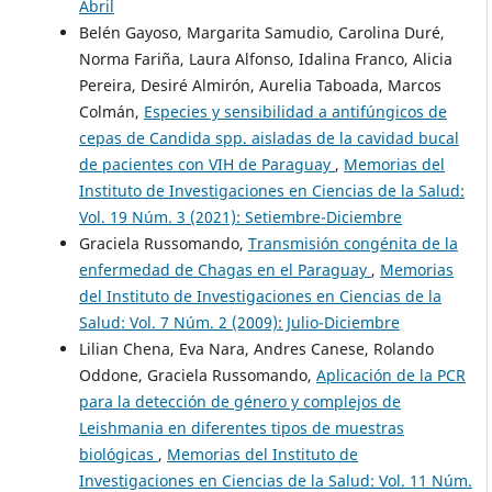
Abril
Belén Gayoso, Margarita Samudio, Carolina Duré,
Norma Fariña, Laura Alfonso, Idalina Franco, Alicia
Pereira, Desiré Almirón, Aurelia Taboada, Marcos
Colmán,
Especies y sensibilidad a antifúngicos de
cepas de Candida spp. aisladas de la cavidad bucal
de pacientes con VIH de Paraguay
,
Memorias del
Instituto de Investigaciones en Ciencias de la Salud:
Vol. 19 Núm. 3 (2021): Setiembre-Diciembre
Graciela Russomando,
Transmisión congénita de la
enfermedad de Chagas en el Paraguay
,
Memorias
del Instituto de Investigaciones en Ciencias de la
Salud: Vol. 7 Núm. 2 (2009): Julio-Diciembre
Lilian Chena, Eva Nara, Andres Canese, Rolando
Oddone, Graciela Russomando,
Aplicación de la PCR
para la detección de género y complejos de
Leishmania en diferentes tipos de muestras
biológicas
,
Memorias del Instituto de
Investigaciones en Ciencias de la Salud: Vol. 11 Núm.