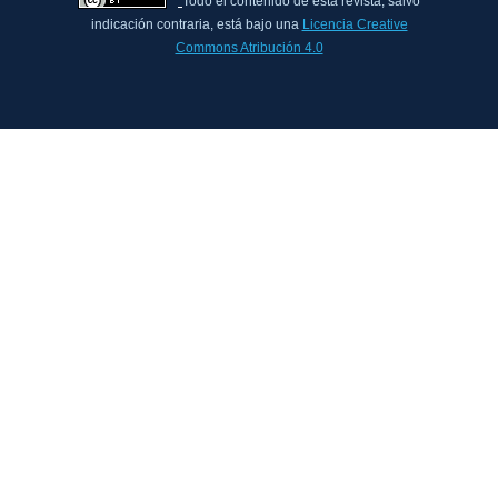
Todo el contenido de esta revista, salvo
indicación contraria, está bajo una
Licencia Creative
Commons Atribución 4.0