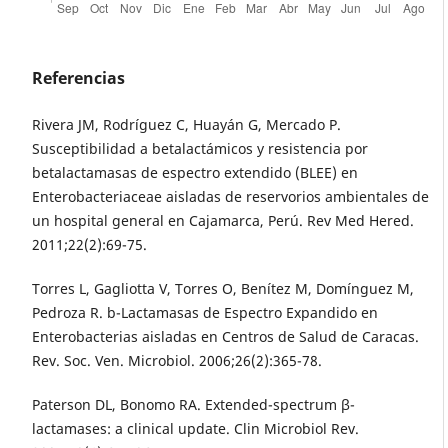
Referencias
Rivera JM, Rodríguez C, Huayán G, Mercado P.
Susceptibilidad a betalactámicos y resistencia por
betalactamasas de espectro extendido (BLEE) en
Enterobacteriaceae aisladas de reservorios ambientales de
un hospital general en Cajamarca, Perú. Rev Med Hered.
2011;22(2):69-75.
Torres L, Gagliotta V, Torres O, Benítez M, Domínguez M,
Pedroza R. b-Lactamasas de Espectro Expandido en
Enterobacterias aisladas en Centros de Salud de Caracas.
Rev. Soc. Ven. Microbiol. 2006;26(2):365-78.
Paterson DL, Bonomo RA. Extended-spectrum β-
lactamases: a clinical update. Clin Microbiol Rev.