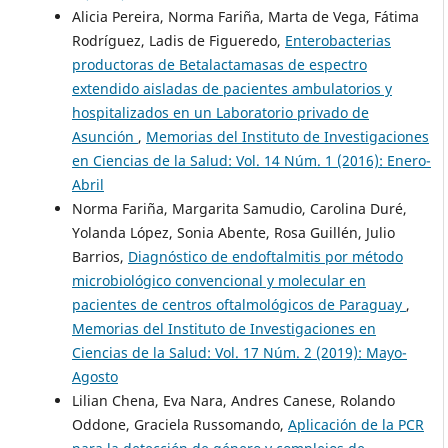
Alicia Pereira, Norma Fariña, Marta de Vega, Fátima
Rodríguez, Ladis de Figueredo,
Enterobacterias
productoras de Betalactamasas de espectro
extendido aisladas de pacientes ambulatorios y
hospitalizados en un Laboratorio privado de
Asunción
,
Memorias del Instituto de Investigaciones
en Ciencias de la Salud: Vol. 14 Núm. 1 (2016): Enero-
Abril
Norma Fariña, Margarita Samudio, Carolina Duré,
Yolanda López, Sonia Abente, Rosa Guillén, Julio
Barrios,
Diagnóstico de endoftalmitis por método
microbiológico convencional y molecular en
pacientes de centros oftalmológicos de Paraguay
,
Memorias del Instituto de Investigaciones en
Ciencias de la Salud: Vol. 17 Núm. 2 (2019): Mayo-
Agosto
Lilian Chena, Eva Nara, Andres Canese, Rolando
Oddone, Graciela Russomando,
Aplicación de la PCR