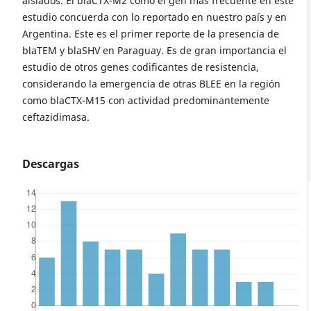
aislados. El blaCTX-M2 como el gen más frecuente en este
estudio concuerda con lo reportado en nuestro país y en
Argentina. Este es el primer reporte de la presencia de
blaTEM y blaSHV en Paraguay. Es de gran importancia el
estudio de otros genes codificantes de resistencia,
considerando la emergencia de otras BLEE en la región
como blaCTX-M15 con actividad predominantemente
ceftazidimasa.
Descargas