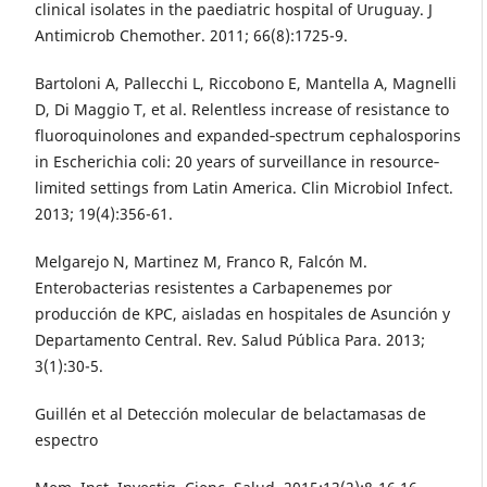
clinical isolates in the paediatric hospital of Uruguay. J
Antimicrob Chemother. 2011; 66(8):1725-9.
Bartoloni A, Pallecchi L, Riccobono E, Mantella A, Magnelli
D, Di Maggio T, et al. Relentless increase of resistance to
fluoroquinolones and expanded‐spectrum cephalosporins
in Escherichia coli: 20 years of surveillance in resource‐
limited settings from Latin America. Clin Microbiol Infect.
2013; 19(4):356-61.
Melgarejo N, Martinez M, Franco R, Falcón M.
Enterobacterias resistentes a Carbapenemes por
producción de KPC, aisladas en hospitales de Asunción y
Departamento Central. Rev. Salud Pública Para. 2013;
3(1):30-5.
Guillén et al Detección molecular de belactamasas de
espectro