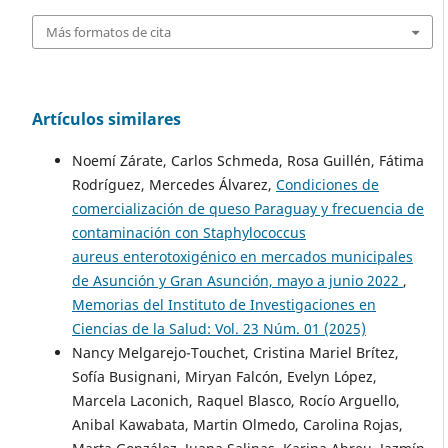
Más formatos de cita
Artículos similares
Noemí Zárate, Carlos Schmeda, Rosa Guillén, Fátima
Rodríguez, Mercedes Álvarez,
Condiciones de
comercialización de queso Paraguay y frecuencia de
contaminación con Staphylococcus
aureus enterotoxigénico en mercados municipales
de Asunción y Gran Asunción, mayo a junio 2022
,
Memorias del Instituto de Investigaciones en
Ciencias de la Salud: Vol. 23 Núm. 01 (2025)
Nancy Melgarejo-Touchet, Cristina Mariel Brítez,
Sofía Busignani, Miryan Falcón, Evelyn López,
Marcela Laconich, Raquel Blasco, Rocío Arguello,
Anibal Kawabata, Martin Olmedo, Carolina Rojas,