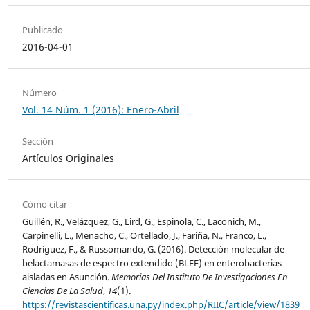
Publicado
2016-04-01
Número
Vol. 14 Núm. 1 (2016): Enero-Abril
Sección
Artículos Originales
Cómo citar
Guillén, R., Velázquez, G., Lird, G., Espinola, C., Laconich, M.,
Carpinelli, L., Menacho, C., Ortellado, J., Fariña, N., Franco, L.,
Rodríguez, F., & Russomando, G. (2016). Detección molecular de
belactamasas de espectro extendido (BLEE) en enterobacterias
aisladas en Asunción.
Memorias Del Instituto De Investigaciones En
Ciencias De La Salud
,
14
(1).
https://revistascientificas.una.py/index.php/RIIC/article/view/1839