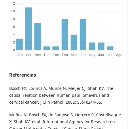
Referencias
Bosch FX, Lorincz A, Munoz N, Meijer CJ, Shah KV. The
causal relation between human papillomavirus and
cervical cancer. J Clin Pathol. 2002; 55(4):244-65.
Muñoz N, Bosch FX, de Sanjose S, Herrero R, Castellsague
X, Shah KV, et al. International Agency for Research on
Cancer Multicenter Cervical Cancer Study Group.