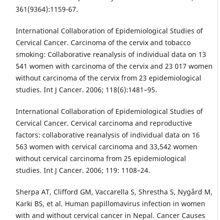
361(9364):1159-67.
International Collaboration of Epidemiological Studies of
Cervical Cancer. Carcinoma of the cervix and tobacco
smoking: Collaborative reanalysis of individual data on 13
541 women with carcinoma of the cervix and 23 017 women
without carcinoma of the cervix from 23 epidemiological
studies. Int J Cancer. 2006; 118(6):1481–95.
International Collaboration of Epidemiological Studies of
Cervical Cancer. Cervical carcinoma and reproductive
factors: collaborative reanalysis of individual data on 16
563 women with cervical carcinoma and 33,542 women
without cervical carcinoma from 25 epidemiological
studies. Int J Cancer. 2006; 119: 1108–24.
Sherpa AT, Clifford GM, Vaccarella S, Shrestha S, Nygård M,
Karki BS, et al. Human papillomavirus infection in women
with and without cervical cancer in Nepal. Cancer Causes