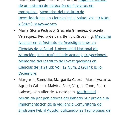
de un sistema de detección de flavivirus en
mosquitos
,
Memorias del Instituto de
Investigaciones en Ciencias de la Salud: Vol. 19 Núm.
2 (2021): Mayo-Agosto
Maria Gloria Pedrozo, Graciela Giménez, Graciela
Velázquez, Pedro Galván, Benicio Grossling,
Medicina
Nuclear en el Instituto de Investigaciones en
Ciencias de la Salud, Universidad Nacional de
Asunción (IICS–UNA): Estado actual y proyecciones
,
Memorias del Instituto de Investigaciones en
Ciencias de la Salud: Vol. 12 Núm. 2 (2014): Julio-
Diciembre
Margarita Samudio, Margarita Cabral, Marta Ascurra,
Agueda Cabello, Malvina Paez, Virgilio Cane, Pedro
Galván, Ivan Allende, X Basogain,
Morbilidad
percibida por pobladores del Bañado Sur previa a la
implementación de la Vigilancia Comunitaria del
Síndrome Febril Agudo, utilizando las Tecnologías de