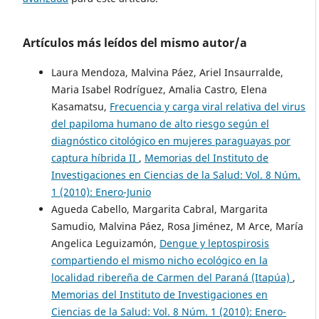
Artículos más leídos del mismo autor/a
Laura Mendoza, Malvina Páez, Ariel Insaurralde,
Maria Isabel Rodríguez, Amalia Castro, Elena
Kasamatsu,
Frecuencia y carga viral relativa del virus
del papiloma humano de alto riesgo según el
diagnóstico citológico en mujeres paraguayas por
captura híbrida II
,
Memorias del Instituto de
Investigaciones en Ciencias de la Salud: Vol. 8 Núm.
1 (2010): Enero-Junio
Agueda Cabello, Margarita Cabral, Margarita
Samudio, Malvina Páez, Rosa Jiménez, M Arce, María
Angelica Leguizamón,
Dengue y leptospirosis
compartiendo el mismo nicho ecológico en la
localidad ribereña de Carmen del Paraná (Itapúa)
,
Memorias del Instituto de Investigaciones en
Ciencias de la Salud: Vol. 8 Núm. 1 (2010): Enero-