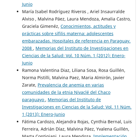
Junio
María Isabel Rodríguez Riveros , Ariel Insaurralde
Alviso , Malvina Páez, Laura Mendoza, Amalia Castro,
Graciela Gimenéz,
Conocimientos, actitudes y
prácticas sobre sífilis materna: adolescentes
embarazadas. Hospitales de referencia en Paraguay.
2008
,
Memorias del Instituto de Investigaciones en
Ciencias de la Salud: Vol. 10 Núm. 1 (2012): Enero-
Junio
Ramona Valentina Diaz, Liliana Sosa, Rosa Guillén,
Norma Pistilli, Malvina Paez, Maria Almirón, Javier
Zarate,
Prevalencia de anemia en varias
comunidades de la etnia Nivaclé del Chaco
paraguayo
,
Memorias del Instituto de
Investigaciones en Ciencias de la Salud: Vol. 11 Núm.
1 (2013): Enero-Junio
Fátima Cardozo, Alejandra Rojas, Cynthia Bernal, Luis
Ferreira, Adrián Díaz, Malvina Páez, Yvalena Guillén,
Marta Contigiani, Laura Mendoza,
Implementación