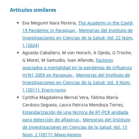
Artículos similares
Eva Megumi Nara Pereira,
The Academy in the Covid-
19 Pandemic in Paraguay
,
Memorias del Instituto de
Investigaciones en Ciencias de la Salud: Vol. 22 Núm.
1 (2024)
Agueda Caballero, M von Horoch, A Ojeda, G Troche,
G Morel, M Samudio, Ivan Allende,
Factores
asociados a mortalidad en la pandemia de influenza
H1N1 2009 en Paraguay
,
Memorias del Instituto de
Investigaciones en Ciencias de la Salud: Vol. 9 Núm.
1 (2011): Enero-Junio
Cynthia Magdalena Bernal Vera, Fátima María
Cardozo Segovia, Laura Patricia Mendoza Torres,
Estandarización de una técnica de RT-PCR anidada
para detección de alfavirus
,
Memorias del Instituto
de Investigaciones en Ciencias de la Salud: Vol. 15
Núm. 2 (2017): Mayo-Agosto