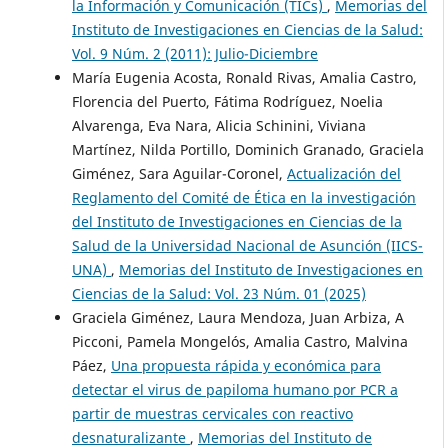
la Información y Comunicación (TICs)
,
Memorias del
Instituto de Investigaciones en Ciencias de la Salud:
Vol. 9 Núm. 2 (2011): Julio-Diciembre
María Eugenia Acosta, Ronald Rivas, Amalia Castro,
Florencia del Puerto, Fátima Rodríguez, Noelia
Alvarenga, Eva Nara, Alicia Schinini, Viviana
Martínez, Nilda Portillo, Dominich Granado, Graciela
Giménez, Sara Aguilar-Coronel,
Actualización del
Reglamento del Comité de Ética en la investigación
del Instituto de Investigaciones en Ciencias de la
Salud de la Universidad Nacional de Asunción (IICS-
UNA)
,
Memorias del Instituto de Investigaciones en
Ciencias de la Salud: Vol. 23 Núm. 01 (2025)
Graciela Giménez, Laura Mendoza, Juan Arbiza, A
Picconi, Pamela Mongelós, Amalia Castro, Malvina
Páez,
Una propuesta rápida y económica para
detectar el virus de papiloma humano por PCR a
partir de muestras cervicales con reactivo
desnaturalizante
,
Memorias del Instituto de