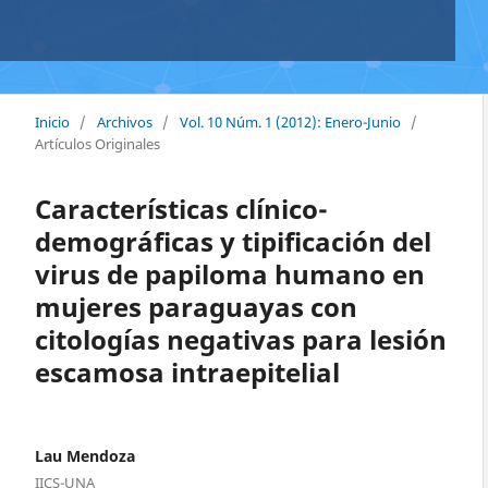
Inicio
/
Archivos
/
Vol. 10 Núm. 1 (2012): Enero-Junio
/
Artículos Originales
Características clínico-
demográficas y tipificación del
virus de papiloma humano en
mujeres paraguayas con
citologías negativas para lesión
escamosa intraepitelial
Lau Mendoza
IICS-UNA