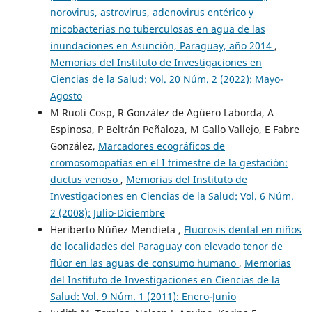
norovirus, astrovirus, adenovirus entérico y
micobacterias no tuberculosas en agua de las
inundaciones en Asunción, Paraguay, año 2014
,
Memorias del Instituto de Investigaciones en
Ciencias de la Salud: Vol. 20 Núm. 2 (2022): Mayo-
Agosto
M Ruoti Cosp, R González de Agüero Laborda, A
Espinosa, P Beltrán Peñaloza, M Gallo Vallejo, E Fabre
González,
Marcadores ecográficos de
cromosomopatías en el I trimestre de la gestación:
ductus venoso
,
Memorias del Instituto de
Investigaciones en Ciencias de la Salud: Vol. 6 Núm.
2 (2008): Julio-Diciembre
Heriberto Núñez Mendieta ,
Fluorosis dental en niños
de localidades del Paraguay con elevado tenor de
flúor en las aguas de consumo humano
,
Memorias
del Instituto de Investigaciones en Ciencias de la
Salud: Vol. 9 Núm. 1 (2011): Enero-Junio