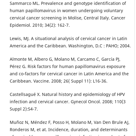
Sammarco ML. Prevalence and genotype identification of
human papillomavirus in women undergoing voluntary
cervical cancer screening in Molise, Central Italy. Cancer
Epidemiol. 2010; 34(2): 162-7.
Lewis, MJ. A situational analysis of cervical cancer in Latin
America and the Caribbean. Washington, D.C : PAHO; 2004.
Almonte M, Albero G, Molano M, Carcamo C, García PJ,
Pérez G. Risk factors for human papillomavirus exposure
and co-factors for cervical cancer in Latin America and the
Caribbean. Vaccine. 2008; 26( Suppl 11): L16-36.
Castellsagué X. Natural history and epidemiology of HPV
infection and cervical cancer. Gynecol Oncol. 2008; 110(3
Suppl 2):S4-7.
Muñoz N, Méndez F, Posso H, Molano M, Van Den Brule AJ,
Ronderos M, et at. Incidence, duration, and determinants