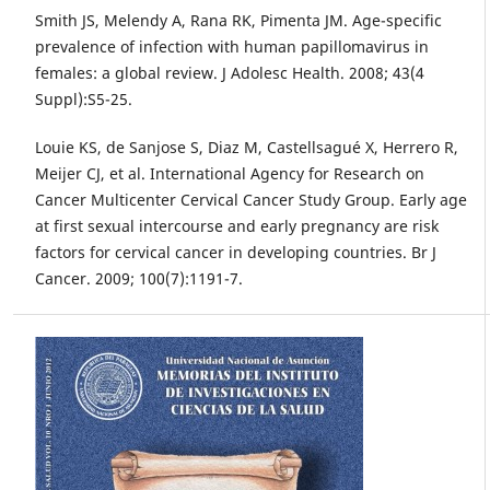
Smith JS, Melendy A, Rana RK, Pimenta JM. Age-specific
prevalence of infection with human papillomavirus in
females: a global review. J Adolesc Health. 2008; 43(4
Suppl):S5-25.
Louie KS, de Sanjose S, Diaz M, Castellsagué X, Herrero R,
Meijer CJ, et al. International Agency for Research on
Cancer Multicenter Cervical Cancer Study Group. Early age
at first sexual intercourse and early pregnancy are risk
factors for cervical cancer in developing countries. Br J
Cancer. 2009; 100(7):1191-7.