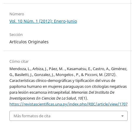
Número
Vol. 10 Núm. 1 (2012): Enero-Junio
Sección
Artículos Originales
Cómo citar
Mendoza, L., Arbiza, J., Páez, M. ., Kasamatsu, E., Castro, A., Giménez,
G., Basiletti, J., Gonzalez, J., Mongelos , P., & Picconi, M. (2012).
Características clínico-demográficas y tipificación del virus de
papiloma humano en mujeres paraguayas con citologías negativas
para lesión escamosa intraepitelial.
Memorias Del Instituto De
Investigaciones En Ciencias De La Salud
,
10
(1).
https://revistascientificas.una.py/index.php/RIIC/article/view/1707
Más formatos de cita