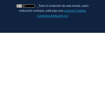
Todo el contenido de esta revista, salvo
indicación contraria, está bajo una
Licencia Creative
Commons Atribución 4.0