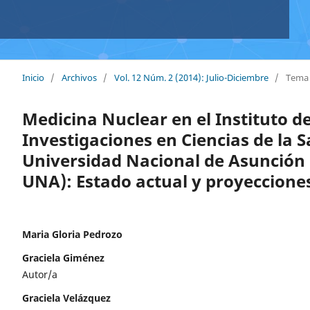
Inicio
/
Archivos
/
Vol. 12 Núm. 2 (2014): Julio-Diciembre
/
Tema 
Medicina Nuclear en el Instituto d
Investigaciones en Ciencias de la S
Universidad Nacional de Asunción 
UNA): Estado actual y proyeccione
Maria Gloria Pedrozo
Graciela Giménez
Autor/a
Graciela Velázquez