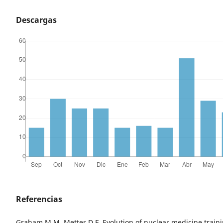
Descargas
Referencias
Graham M M, Metter D F. Evolution of nuclear medicine traini