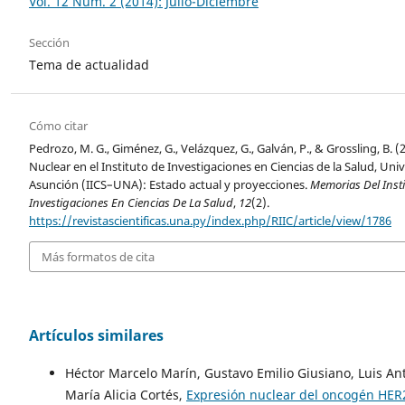
Vol. 12 Núm. 2 (2014): Julio-Diciembre
Sección
Tema de actualidad
Cómo citar
Pedrozo, M. G., Giménez, G., Velázquez, G., Galván, P., & Grossling, B. 
Nuclear en el Instituto de Investigaciones en Ciencias de la Salud, Uni
Asunción (IICS–UNA): Estado actual y proyecciones.
Memorias Del Inst
Investigaciones En Ciencias De La Salud
,
12
(2).
https://revistascientificas.una.py/index.php/RIIC/article/view/1786
Más formatos de cita
Artículos similares
Héctor Marcelo Marín, Gustavo Emilio Giusiano, Luis An
María Alicia Cortés,
Expresión nuclear del oncogén HER