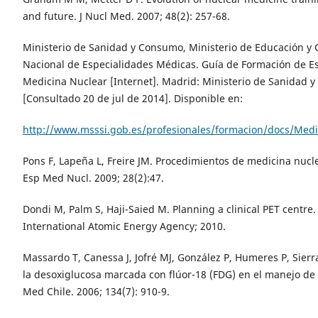
and future. J Nucl Med. 2007; 48(2): 257-68.
Ministerio de Sanidad y Consumo, Ministerio de Educación y 
Nacional de Especialidades Médicas. Guía de Formación de Es
Medicina Nuclear [Internet]. Madrid: Ministerio de Sanidad 
[Consultado 20 de jul de 2014]. Disponible en:
http://www.msssi.gob.es/profesionales/formacion/docs/Medi
Pons F, Lapeña L, Freire JM. Procedimientos de medicina nuclea
Esp Med Nucl. 2009; 28(2):47.
Dondi M, Palm S, Haji-Saied M. Planning a clinical PET centre.
International Atomic Energy Agency; 2010.
Massardo T, Canessa J, Jofré MJ, González P, Humeres P, Sierra
la desoxiglucosa marcada con flúor-18 (FDG) en el manejo de 
Med Chile. 2006; 134(7): 910-9.