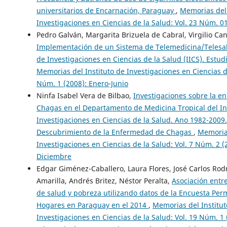
universitarios de Encarnación, Paraguay
,
Memorias del 
Investigaciones en Ciencias de la Salud: Vol. 23 Núm. 0
Pedro Galván, Margarita Brizuela de Cabral, Virgilio Can
Implementación de un Sistema de Telemedicina/Telesalu
de Investigaciones en Ciencias de la Salud (IICS). Estud
Memorias del Instituto de Investigaciones en Ciencias de
Núm. 1 (2008): Enero-Junio
Ninfa Isabel Vera de Bilbao,
Investigaciones sobre la 
Chagas en el Departamento de Medicina Tropical del In
Investigaciones en Ciencias de la Salud. Ano 1982-2009.
Descubrimiento de la Enfermedad de Chagas
,
Memorias
Investigaciones en Ciencias de la Salud: Vol. 7 Núm. 2 (2
Diciembre
Edgar Giménez-Caballero, Laura Flores, José Carlos Rod
Amarilla, Andrés Britez, Néstor Peralta,
Asociación entre
de salud y pobreza utilizando datos de la Encuesta Pe
Hogares en Paraguay en el 2014
,
Memorias del Institut
Investigaciones en Ciencias de la Salud: Vol. 19 Núm. 1 