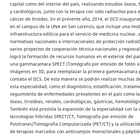
capital como del interior del país, realizando estudios óseos, t
y cardiológicos, junto con la terapia con iodo radiactivo para 
cáncer de tiroides. En el presente año, 2014, el IICS inaugur
en el campus de la UNA en San Lorenzo, que incluye una mo
infraestructura edilicia para el servicio de medicina nuclear, 
normativas nacionales e internacionales de protección radioló
varios proyectos de cooperación técnica nacionales y regional
logró la formación de recursos humanos en el exterior del paí
una gammacamara SPECT (Tomógrafo por emisión de fotón ún
imágenes en 3D, para reemplazar la primera gammacamara 
contaba el IICS. De esta manera se podrán realizar muchas d
esta especialidad, como el diagnóstico, estatificación, tratami
seguimiento de enfermedades prevalentes en el país como la
óseas, tiroideas, renales, cardiológicas, gástricas, hematológi
También está prevista la expansión de la especialidad con la u
tecnologías hibridas SPECT/CT, Tomografía por emisión de
Positrones/Tomografía Computarizada (PET/CT) y la utilizació
de terapias marcados con anticuerpos monoclonales y péptid