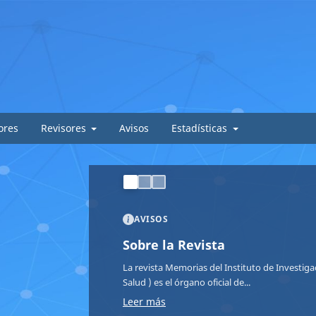
ores
Revisores
Avisos
Estadísticas
AVISOS
Sobre la Revista
La revista Memorias del Instituto de Investigac
Salud ) es el órgano oficial de...
Leer más