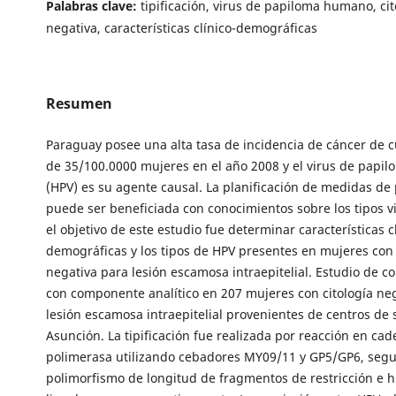
Palabras clave:
tipificación, virus de papiloma humano, cit
negativa, características clínico-demográficas
Resumen
Paraguay posee una alta tasa de incidencia de cáncer de c
de 35/100.0000 mujeres en el año 2008 y el virus de pap
(HPV) es su agente causal. La planificación de medidas de
puede ser beneficiada con conocimientos sobre los tipos vir
el objetivo de este estudio fue determinar características c
demográficas y los tipos de HPV presentes en mujeres con 
negativa para lesión escamosa intraepitelial. Estudio de co
con componente analítico en 207 mujeres con citología ne
lesión escamosa intraepitelial provenientes de centros de 
Asunción. La tipificación fue realizada por reacción en cad
polimerasa utilizando cebadores MY09/11 y GP5/GP6, segu
polimorfismo de longitud de fragmentos de restricción e h