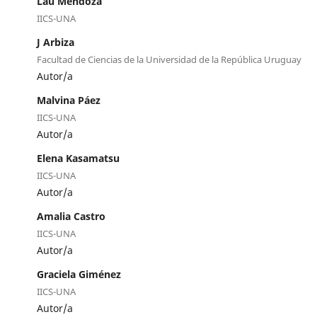
Lau Mendoza
IICS-UNA
J Arbiza
Facultad de Ciencias de la Universidad de la República Uruguay
Autor/a
Malvina Páez
IICS-UNA
Autor/a
Elena Kasamatsu
IICS-UNA
Autor/a
Amalia Castro
IICS-UNA
Autor/a
Graciela Giménez
IICS-UNA
Autor/a