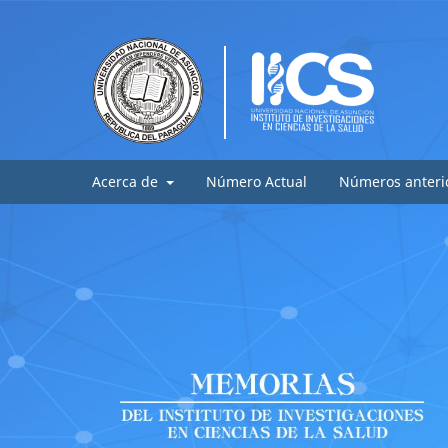
Acerca de
Número Actual
Números anteri