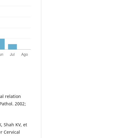
al relation
Pathol. 2002;
, Shah KV, et
r Cervical