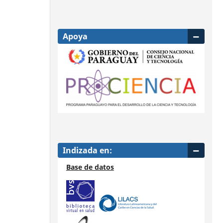
Apoya
Indizada en:
Base de datos