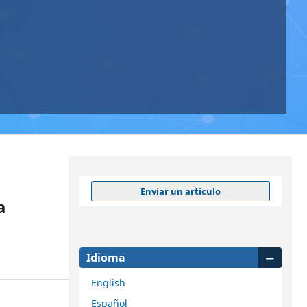
Enviar un artículo
a
Idioma
English
Español