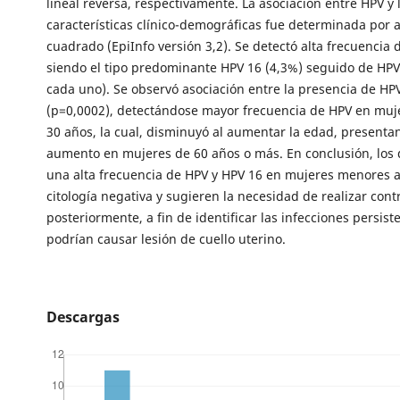
lineal reversa, respectivamente. La asociación entre HPV y 
características clínico-demográficas fue determinada por a
cuadrado (EpiInfo versión 3,2). Se detectó alta frecuencia 
siendo el tipo predominante HPV 16 (4,3%) seguido de HPV
cada uno). Se observó asociación entre la presencia de HPV
(p=0,0002), detectándose mayor frecuencia de HPV en mu
30 años, la cual, disminuyó al aumentar la edad, presenta
aumento en mujeres de 60 años o más. En conclusión, los
una alta frecuencia de HPV y HPV 16 en mujeres menores 
citología negativa y sugieren la necesidad de realizar cont
posteriormente, a fin de identificar las infecciones persis
podrían causar lesión de cuello uterino.
Descargas