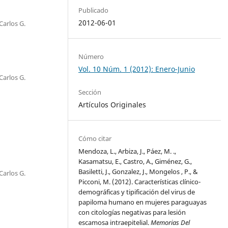
Publicado
2012-06-01
Carlos G.
Número
Vol. 10 Núm. 1 (2012): Enero-Junio
Carlos G.
Sección
Artículos Originales
Cómo citar
Mendoza, L., Arbiza, J., Páez, M. .,
Kasamatsu, E., Castro, A., Giménez, G.,
Basiletti, J., Gonzalez, J., Mongelos , P., &
Carlos G.
Picconi, M. (2012). Características clínico-
demográficas y tipificación del virus de
papiloma humano en mujeres paraguayas
con citologías negativas para lesión
escamosa intraepitelial.
Memorias Del