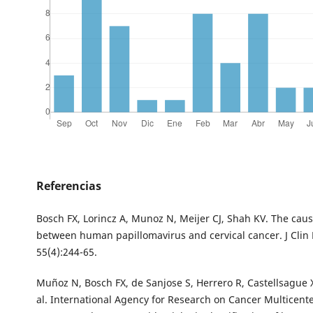
Referencias
Bosch FX, Lorincz A, Munoz N, Meijer CJ, Shah KV. The caus
between human papillomavirus and cervical cancer. J Clin 
55(4):244-65.
Muñoz N, Bosch FX, de Sanjose S, Herrero R, Castellsague X
al. International Agency for Research on Cancer Multicente