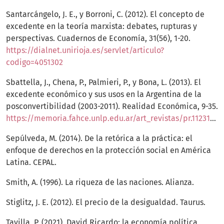
Santarcángelo, J. E., y Borroni, C. (2012). El concepto de
excedente en la teoría marxista: debates, rupturas y
perspectivas. Cuadernos de Economía, 31(56), 1-20.
https://dialnet.unirioja.es/servlet/articulo?
codigo=4051302
Sbattella, J., Chena, P., Palmieri, P., y Bona, L. (2013). El
excedente económico y sus usos en la Argentina de la
posconvertibilidad (2003-2011). Realidad Económica, 9-35.
https://memoria.fahce.unlp.edu.ar/art_revistas/pr.11231/pr.11231.pdf
Sepúlveda, M. (2014). De la retórica a la práctica: el
enfoque de derechos en la protección social en América
Latina. CEPAL.
Smith, A. (1996). La riqueza de las naciones. Alianza.
Stiglitz, J. E. (2012). El precio de la desigualdad. Taurus.
Tavilla, P. (2021). David Ricardo: la economía política