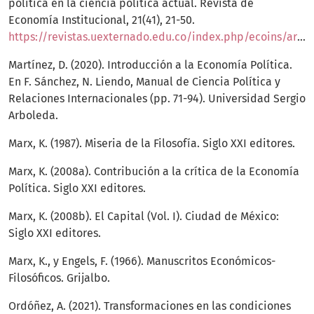
política en la ciencia política actual. Revista de
Economía Institucional, 21(41), 21-50.
https://revistas.uexternado.edu.co/index.php/ecoins/article/view/5967/7691
Martínez, D. (2020). Introducción a la Economía Política.
En F. Sánchez, N. Liendo, Manual de Ciencia Política y
Relaciones Internacionales (pp. 71-94). Universidad Sergio
Arboleda.
Marx, K. (1987). Miseria de la Filosofía. Siglo XXI editores.
Marx, K. (2008a). Contribución a la crítica de la Economía
Política. Siglo XXI editores.
Marx, K. (2008b). El Capital (Vol. I). Ciudad de México:
Siglo XXI editores.
Marx, K., y Engels, F. (1966). Manuscritos Económicos-
Filosóficos. Grijalbo.
Ordóñez, A. (2021). Transformaciones en las condiciones