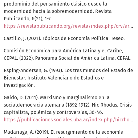
predominio del pensamiento clásico desde la
modernidad hacia la sobremodernidad. Revista
Publicando, 6(21), 1-7.
https://revistapublicando.org/revista/index.php/crv/article/view/1725/pdf_1435
Castillo, J. (2021). Tópicos de Economía Política. Teseo.
Comisión Económica para América Latina y el Caribe,
CEPAL. (2022). Panorama Social de América Latina. CEPAL.
Esping-Andersen, G. (1993). Los tres mundos del Estado de
Bienestar. Instituto Valenciano de Estudios e
Investigación.
Gaido, D. (2011). Marxismo y marginalismo en la
socialdemocracia alemana (1892-1912). Hic Rhodus. Crisis
capitalista, polémica y controversias, 36-46.
https://publicaciones.sociales.uba.ar/index.php/hicrhodus/article/view/939/827
Madariaga, A. (2019). El resurgimiento de la economía