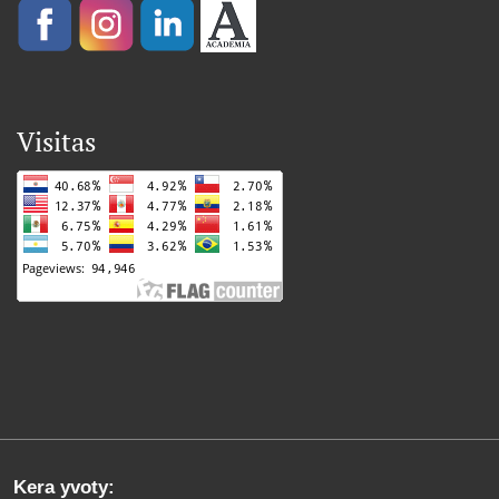
Visitas
Kera yvoty: