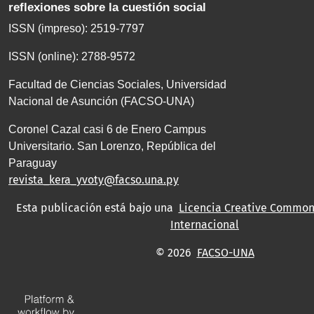
reflexiones sobre la cuestión social
ISSN (impreso): 2519-7797
ISSN (online): 2788-9572
Facultad de Ciencias Sociales, Universidad
Nacional de Asunción (FACSO-UNA)
Coronel Cazal casi 6 de Enero Campus
Universitario. San Lorenzo, República del
Paraguay
revista_kera_yvoty@facso.una.py
Esta publicación está bajo una
Licencia Creative Commons
Internacional
© 2026
FACSO-UNA