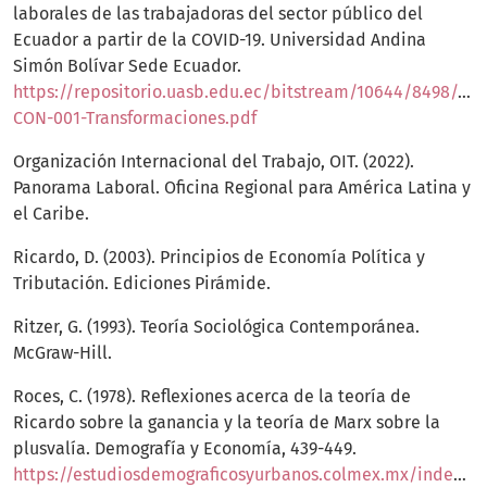
laborales de las trabajadoras del sector público del
Ecuador a partir de la COVID-19. Universidad Andina
Simón Bolívar Sede Ecuador.
https://repositorio.uasb.edu.ec/bitstream/10644/8498/1/
CON-001-Transformaciones.pdf
Organización Internacional del Trabajo, OIT. (2022).
Panorama Laboral. Oficina Regional para América Latina y
el Caribe.
Ricardo, D. (2003). Principios de Economía Política y
Tributación. Ediciones Pirámide.
Ritzer, G. (1993). Teoría Sociológica Contemporánea.
McGraw-Hill.
Roces, C. (1978). Reflexiones acerca de la teoría de
Ricardo sobre la ganancia y la teoría de Marx sobre la
plusvalía. Demografía y Economía, 439-449.
https://estudiosdemograficosyurbanos.colmex.mx/index.php/edu/article/view/394/387