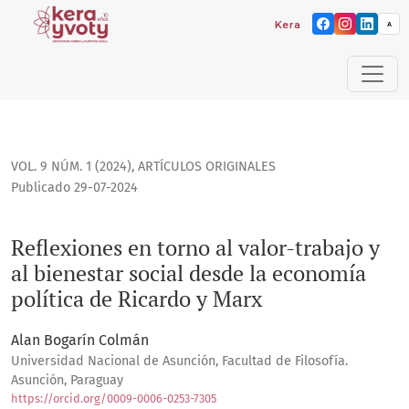
Kera yvoty: reflexiones s
A
Reflexiones en torno al valor-trabajo y al bienestar social 
VOL. 9 NÚM. 1 (2024)
,
ARTÍCULOS ORIGINALES
Publicado 29-07-2024
Reflexiones en torno al valor-trabajo y
al bienestar social desde la economía
política de Ricardo y Marx
Alan Bogarín Colmán
Universidad Nacional de Asunción, Facultad de Filosofía.
Asunción, Paraguay
https://orcid.org/0009-0006-0253-7305