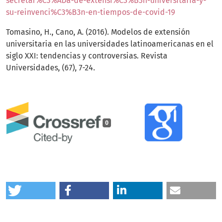
secretar%C3%ADa-de-extensi%C3%B3n-universitaria-y-
su-reinvenci%C3%B3n-en-tiempos-de-covid-19
Tomasino, H., Cano, A. (2016). Modelos de extensión
universitaria en las universidades latinoamericanas en el
siglo XXI: tendencias y controversias. Revista
Universidades, (67), 7-24.
0