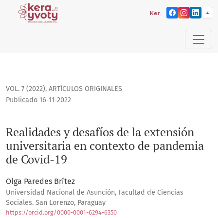
Kera yvoty: reflexiones 
A
Realidades y desafíos de la extensión universitaria en con
VOL. 7 (2022)
,
ARTÍCULOS ORIGINALES
Publicado 16-11-2022
Realidades y desafíos de la extensión
universitaria en contexto de pandemia
de Covid-19
Olga Paredes Brítez
Universidad Nacional de Asunción, Facultad de Ciencias
Sociales. San Lorenzo, Paraguay
https://orcid.org/0000-0001-6294-6350