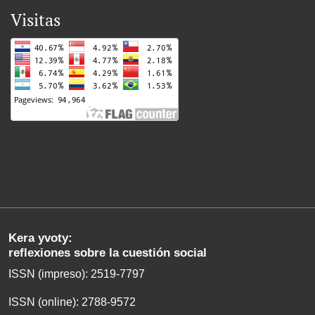
Visitas
Kera yvoty:
reflexiones sobre la cuestión social
ISSN (impreso): 2519-7797
ISSN (online): 2788-9572