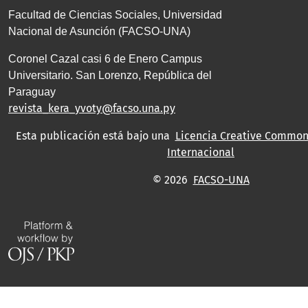
Facultad de Ciencias Sociales, Universidad
Nacional de Asunción (FACSO-UNA)
Coronel Cazal casi 6 de Enero Campus
Universitario. San Lorenzo, República del
Paraguay
revista_kera_yvoty@facso.una.py
Esta publicación está bajo una
Licencia Creative Commons
Internacional
© 2026
FACSO-UNA