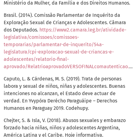
Ministério da Mulher, da Família e dos Direitos Humanos.
Brasil. (2014). Comissão Parlamentar de Inquérito da
Exploração Sexual de Crianças e Adolescentes. Câmara
dos Deputados.
https://www2.camara.leg.br/atividade-
legislativa/comissoes/comissoes-
temporarias/parlamentar-de-inquerito/54a-
legislatura/cpi-exploracao-sexual-de-criancas-e-
adolescentes/relatorio-final-
aprovado/RelatrioaprovadoVERSOFINALcomautenticao.pdf
Caputo, L. & Cárdenas, M. S. (2019). Trata de personas
labora y sexual de niños, niñas y adolescentes. Buenas
intenciones no alcanzan, el Estado deve actuar de
verdad. En Yvypóra Derécho Paraguáipe – Derechos
Humanos en Paraguay 2019. Codehupy.
Chejter, S. & Isla, V. (2018). Abusos sexuales y embarazo
forzado hacia niñas, niños y adolescentes Argentina,
América Latina y el Caribe. Hoje informativa.