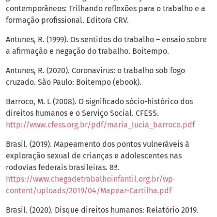
contemporâneos: Trilhando reflexões para o trabalho e a
formação profissional. Editora CRV.
Antunes, R. (1999). Os sentidos do trabalho – ensaio sobre
a afirmação e negação do trabalho. Boitempo.
Antunes, R. (2020). Coronavírus: o trabalho sob fogo
cruzado. São Paulo: Boitempo (ebook).
Barroco, M. L (2008). O significado sócio-histórico dos
direitos humanos e o Serviço Social. CFESS.
http://www.cfess.org.br/pdf/maria_lucia_barroco.pdf
Brasil. (2019). Mapeamento dos pontos vulneráveis à
exploração sexual de crianças e adolescentes nas
rodovias federais brasileiras. 8ª.
https://www.chegadetrabalhoinfantil.org.br/wp-
content/uploads/2019/04/Mapear-Cartilha.pdf
Brasil. (2020). Disque direitos humanos: Relatório 2019.