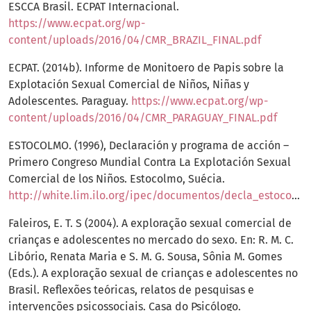
ESCCA Brasil. ECPAT Internacional.
https://www.ecpat.org/wp-
content/uploads/2016/04/CMR_BRAZIL_FINAL.pdf
ECPAT. (2014b). Informe de Monitoero de Papis sobre la
Explotación Sexual Comercial de Niños, Niñas y
Adolescentes. Paraguay.
https://www.ecpat.org/wp-
content/uploads/2016/04/CMR_PARAGUAY_FINAL.pdf
ESTOCOLMO. (1996), Declaración y programa de acción –
Primero Congreso Mundial Contra La Explotación Sexual
Comercial de los Niños. Estocolmo, Suécia.
http://white.lim.ilo.org/ipec/documentos/decla_estocolmo.pdf
Faleiros, E. T. S (2004). A exploração sexual comercial de
crianças e adolescentes no mercado do sexo. En: R. M. C.
Libório, Renata Maria e S. M. G. Sousa, Sônia M. Gomes
(Eds.). A exploração sexual de crianças e adolescentes no
Brasil. Reflexões teóricas, relatos de pesquisas e
intervenções psicossociais. Casa do Psicólogo.