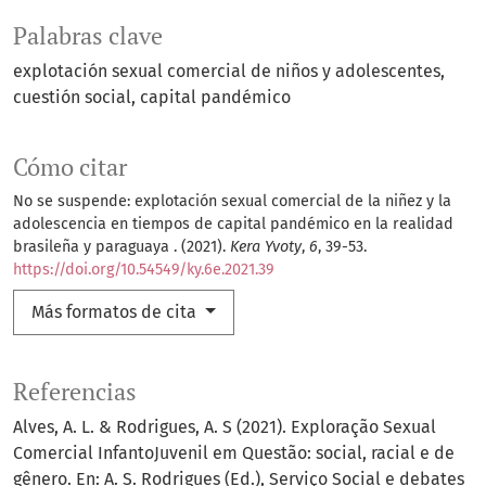
Palabras clave
explotación sexual comercial de niños y adolescentes
cuestión social
capital pandémico
Cómo citar
No se suspende: explotación sexual comercial de la niñez y la
adolescencia en tiempos de capital pandémico en la realidad
brasileña y paraguaya . (2021).
Kera Yvoty
,
6
, 39-53.
https://doi.org/10.54549/ky.6e.2021.39
Más formatos de cita
Referencias
Alves, A. L. & Rodrigues, A. S (2021). Exploração Sexual
Comercial InfantoJuvenil em Questão: social, racial e de
gênero. En: A. S. Rodrigues (Ed.), Serviço Social e debates