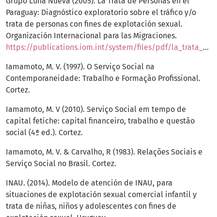
Grupo Luna Nueva (2005). La Trata de Personas en el
Paraguay: Diagnóstico exploratorio sobre el tráfico y/o
trata de personas con fines de explotación sexual.
Organización Internacional para las Migraciones.
https://publications.iom.int/system/files/pdf/la_trata_personas_paraguay.pdf
Iamamoto, M. V. (1997). O Serviço Social na
Contemporaneidade: Trabalho e Formação Profissional.
Cortez.
Iamamoto, M. V (2010). Serviço Social em tempo de
capital fetiche: capital financeiro, trabalho e questão
social (4ª ed.). Cortez.
Iamamoto, M. V. & Carvalho, R (1983). Relações Sociais e
Serviço Social no Brasil. Cortez.
INAU. (2014). Modelo de atención de INAU, para
situaciones de explotación sexual comercial infantil y
trata de niñas, niños y adolescentes con fines de