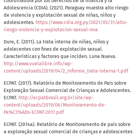
Coordinadora por los Derechos de la Infancia y la
Adolescencia (CDIA). (2021). Paraguay muestra alto riesgo
de violencia y explotación sexual de niñas, niños y
adolescentes.
https://www.cdia.org.py/2021/05/31/alto-
riesgo-violencia-y-explotacion-sexual-nna
Dure, E. (2011). La trata interna de niñas, niños y
adolecentes con fines de explotación sexual.
Características y factores que inciden. Luna Nueva.
http://www.vuelalibre.info/wp-
content/uploads/2019/04/2_Informe_trata-interna-1.pdf
ECPAT. (2017). Relatório de Monitoramento de País sobre
Exploração Sexual Comercial de Crianças e Adolescentes.
ECPAT.
http://ecpatbrasil.org.br/site/wp-
content/uploads/2019/06/Monitoramento-de-
Pa%C3%ADs-ECPAT-2017.pdf
ECPAT. (2014a). Relatório de Monitoramento de país sobre
a exploração sexual comercial de crianças e adolescentes