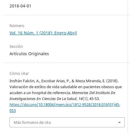
2018-04-01
Número
Vol. 16 Núm. 1 (2018): Enero-Abril
Sección
Artículos Originales
Cómo citar
Insfrán Falcón, A., Escobar Arias, P., & Meza Miranda, E. (2018).
Valoración de estilos de vida saludable en pacientes obesos que
acuden a un hospital de referencia.
Memorias Del Instituto De
Investigaciones En Ciencias De La Salud
,
16
(1), 45-53.
https://doi.org/10.18004/mem.iics/1812-9528/2018.016(01)45-
053
Más formatos de cita