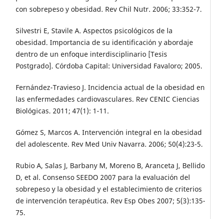
con sobrepeso y obesidad. Rev Chil Nutr. 2006; 33:352-7.
Silvestri E, Stavile A. Aspectos psicológicos de la
obesidad. Importancia de su identificación y abordaje
dentro de un enfoque interdisciplinario [Tesis
Postgrado]. Córdoba Capital: Universidad Favaloro; 2005.
Fernández-Travieso J. Incidencia actual de la obesidad en
las enfermedades cardiovasculares. Rev CENIC Ciencias
Biológicas. 2011; 47(1): 1-11.
Gómez S, Marcos A. Intervención integral en la obesidad
del adolescente. Rev Med Univ Navarra. 2006; 50(4):23-5.
Rubio A, Salas J, Barbany M, Moreno B, Aranceta J, Bellido
D, et al. Consenso SEEDO 2007 para la evaluación del
sobrepeso y la obesidad y el establecimiento de criterios
de intervención terapéutica. Rev Esp Obes 2007; 5(3):135-
75.