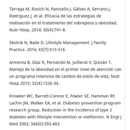
Tárraga M, Rosich N, Panisello J, Gálvez A, Serrano J,
Rodríguez J, et al. Eficacia de las estrategias de
motivación en el tratamiento del sobrepeso y obesidad.
Nutr Hosp. 2014; 30(4):741-8.
Skolnik N, Bade D. Lifestyle Management. J Family
Practice. 2016; 65(7):S13-S16.
Armenta B, Díaz R, Fernando M, Juillerat V, Quizán T.
Manejo de la obesidad en el primer nivel de atención con
un programa intensivo de cambio de estilo de vida. Nutr
Hosp 2015; 32(4):1526-34.
Knowler WC, Barrett-Connor E, Fowler SE, Hamman RF,
Lachin JM, Walker EA, et al. Diabetes prevention program
research group. Reduction in the incidence of type 2
diabetes with lifestyle intervention or metformin. N Engl J
Med 2002; 346(6):393-403.