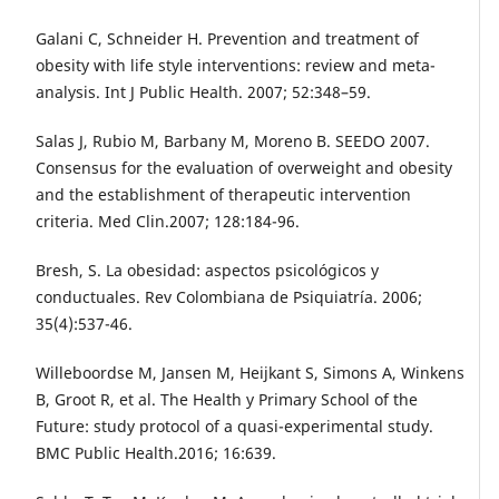
Galani C, Schneider H. Prevention and treatment of
obesity with life style interventions: review and meta-
analysis. Int J Public Health. 2007; 52:348–59.
Salas J, Rubio M, Barbany M, Moreno B. SEEDO 2007.
Consensus for the evaluation of overweight and obesity
and the establishment of therapeutic intervention
criteria. Med Clin.2007; 128:184-96.
Bresh, S. La obesidad: aspectos psicológicos y
conductuales. Rev Colombiana de Psiquiatría. 2006;
35(4):537-46.
Willeboordse M, Jansen M, Heijkant S, Simons A, Winkens
B, Groot R, et al. The Health y Primary School of the
Future: study protocol of a quasi-experimental study.
BMC Public Health.2016; 16:639.