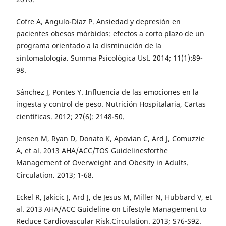
Cofre A, Angulo-Díaz P. Ansiedad y depresión en
pacientes obesos mórbidos: efectos a corto plazo de un
programa orientado a la disminución de la
sintomatología. Summa Psicológica Ust. 2014; 11(1):89-
98.
Sánchez J, Pontes Y. Influencia de las emociones en la
ingesta y control de peso. Nutrición Hospitalaria, Cartas
científicas. 2012; 27(6): 2148-50.
Jensen M, Ryan D, Donato K, Apovian C, Ard J, Comuzzie
A, et al. 2013 AHA/ACC/TOS Guidelinesforthe
Management of Overweight and Obesity in Adults.
Circulation. 2013; 1-68.
Eckel R, Jakicic J, Ard J, de Jesus M, Miller N, Hubbard V, et
al. 2013 AHA/ACC Guideline on Lifestyle Management to
Reduce Cardiovascular Risk.Circulation. 2013; S76-S92.