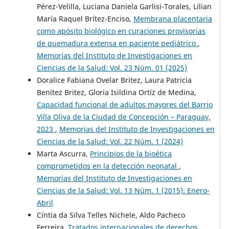
Pérez-Velilla, Luciana Daniela Garlisi-Torales, Lilian
María Raquel Brítez-Enciso,
Membrana placentaria
como apósito biológico en curaciones provisorias
de quemadura extensa en paciente pediátrico
,
Memorias del Instituto de Investigaciones en
Ciencias de la Salud: Vol. 23 Núm. 01 (2025)
Doralice Fabiana Ovelar Britez, Laura Patricia
Benítez Britez, Gloria Isildina Ortíz de Medina,
Capacidad funcional de adultos mayores del Barrio
Villa Oliva de la Ciudad de Concepción – Paraguay,
2023
,
Memorias del Instituto de Investigaciones en
Ciencias de la Salud: Vol. 22 Núm. 1 (2024)
Marta Ascurra,
Principios de la bioética
comprometidos en la detección neonatal
,
Memorias del Instituto de Investigaciones en
Ciencias de la Salud: Vol. 13 Núm. 1 (2015): Enero-
Abril
Cíntia da Silva Telles Nichele, Aldo Pacheco
Ferreira,
Tratados internacionales de derechos