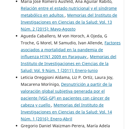
María José Romero Ausfeld, Ana Aguilar Rabito,
Relación entre el estado nutricional y el síndrome
metabólico en adultos
,
Memorias del Instituto de
Investigaciones en Ciencias de la Salud: Vol. 13
Núm. 2 (2015): Mayo-Agosto
Agueda Caballero, M von Horoch, A Ojeda, G
Troche, G Morel, M Samudio, Ivan Allende,
Factores
asociados a mortalidad en la pandemia de
influenza H1N1 2009 en Paraguay
,
Memorias del
Instituto de Investigaciones en Ciencias de la
Salud: Vol. 9 Núm. 1 (2011): Enero-Junio
Leticia Oreggioni Aldama, Liz P. Ortíz, Laura Joy,
Macarena Morínigo,
Desnutrición a partir de la
valoración global subjetiva generada por el
paciente (VGS-GP) en pacientes con cáncer de
cabeza y cuello
,
Memorias del Instituto de
Investigaciones en Ciencias de la Salud: Vol. 14
Núm. 1 (2016): Enero-Abril
Gregorio Daniel Waizman-Perera, María Adela