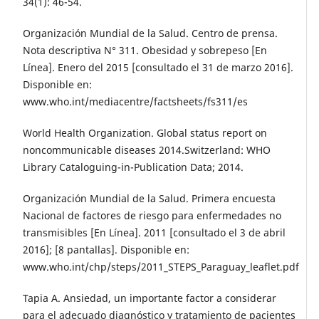
34(1): 46-54.
Organización Mundial de la Salud. Centro de prensa.
Nota descriptiva N° 311. Obesidad y sobrepeso [En
Línea]. Enero del 2015 [consultado el 31 de marzo 2016].
Disponible en:
www.who.int/mediacentre/factsheets/fs311/es
World Health Organization. Global status report on
noncommunicable diseases 2014.Switzerland: WHO
Library Cataloguing-in-Publication Data; 2014.
Organización Mundial de la Salud. Primera encuesta
Nacional de factores de riesgo para enfermedades no
transmisibles [En Línea]. 2011 [consultado el 3 de abril
2016]; [8 pantallas]. Disponible en:
www.who.int/chp/steps/2011_STEPS_Paraguay_leaflet.pdf
Tapia A. Ansiedad, un importante factor a considerar
para el adecuado diagnóstico y tratamiento de pacientes