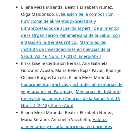
Eliana Meza Miranda, Beatriz Elizabeth Nuñez,
Olga Maldonado,
Evaluación de la composición
nutricional de alimentos procesados y
ultraprocesados de acuerdo al perfil de alimentos
de la Organización Panamericana de la Salud, con
énfasis en nutrientes crítico
,
Memorias del
Instituto de Investigaciones en Ciencias de la
Salud: Vol. 16 Núm. 1 (2018): Enero-Abril
Erika Giselle Centurión Bernal, Ana Gabriela
Gonzalez Acosta, María Belén Rojas Pavón, Rodrigo
Octavio Burgos Larroza, Eliana Meza Miranda,
Conocimiento, prácticas y actitudes alimentarias de
vegetarianos en Paraguay
,
Memorias del Instituto
de Investigaciones en Ciencias de la Salud: Vol. 16
Núm. 1 (2018): Enero-Abril
Eliana Meza Miranda, Beatriz Elizabeth Nuñez,
María Serafini, Antonella Vacchetta,
Hábitos
alimentarios y estado nutricional en pacientes