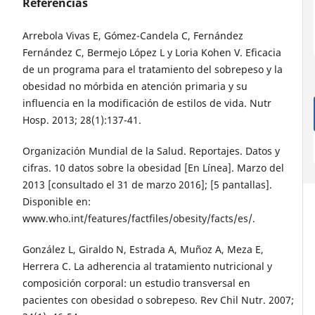
Referencias
Arrebola Vivas E, Gómez-Candela C, Fernández
Fernández C, Bermejo López L y Loria Kohen V. Eficacia
de un programa para el tratamiento del sobrepeso y la
obesidad no mórbida en atención primaria y su
influencia en la modificación de estilos de vida. Nutr
Hosp. 2013; 28(1):137-41.
Organización Mundial de la Salud. Reportajes. Datos y
cifras. 10 datos sobre la obesidad [En Línea]. Marzo del
2013 [consultado el 31 de marzo 2016]; [5 pantallas].
Disponible en:
www.who.int/features/factfiles/obesity/facts/es/.
González L, Giraldo N, Estrada A, Muñoz A, Meza E,
Herrera C. La adherencia al tratamiento nutricional y
composición corporal: un estudio transversal en
pacientes con obesidad o sobrepeso. Rev Chil Nutr. 2007;