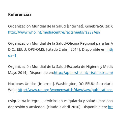
Referencias
Organización Mundial de la Salud [Internet]. Ginebra-Suiza: 
http://www.who.int/mediacentre/factsheets/fs239/es/
Organización Mundial de la Salud-Oficina Regional para las 
D.C., EEUU: OPS-OMS; [citado 2 abril 2014]. Disponible en:
htt
ua=1
Organización Mundial de la Salud-Escuela de Higiene y Medici
Mayo 2014]. Disponible en:
http://apps.who.int/iris/bitstre
Naciones Unidas [Internet]. Washington, DC: EEUU: Secretario
Web:
http://www.un.org/womenwatch/daw/vaw/publications
Psiquiatría integral. Servicios en Psiquiatría y Salud Emocion
depresión y ansiedad. [citado 2 abril 2016]. Disponible en:
ht