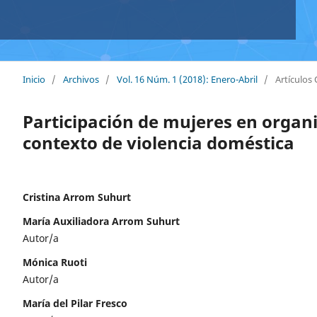
Inicio
/
Archivos
/
Vol. 16 Núm. 1 (2018): Enero-Abril
/
Artículos 
Participación de mujeres en organi
contexto de violencia doméstica
Cristina Arrom Suhurt
María Auxiliadora Arrom Suhurt
Autor/a
Mónica Ruoti
Autor/a
María del Pilar Fresco