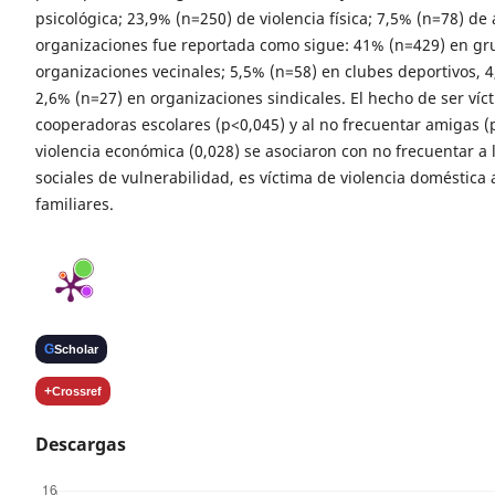
psicológica; 23,9% (n=250) de violencia física; 7,5% (n=78) de
organizaciones fue reportada como sigue: 41% (n=429) en gru
organizaciones vecinales; 5,5% (n=58) en clubes deportivos, 
2,6% (n=27) en organizaciones sindicales. El hecho de ser víct
cooperadoras escolares (p<0,045) y al no frecuentar amigas (
violencia económica (0,028) se asociaron con no frecuentar a 
sociales de vulnerabilidad, es víctima de violencia doméstica 
familiares.
G
Scholar
+
Crossref
Descargas