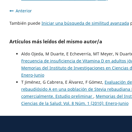
Anterior
También puede
Iniciar una búsqueda de similitud avanzada
p
Artículos más leídos del mismo autor/a
Aldo Ojeda, M Duarte, E Echeverría, MT Meyer, N Duarte
Frecuencia de insuficiencia de Vitamina D en adultos 
Memorias del Instituto de Investigaciones en Ciencias d
Enero-Junio
T Jiménez, G Cabrera, E Álvarez, F Gómez,
Evaluación de
rebaudiósido A en una población de Stevia rebaudiana B
comercialmente. Estudio preliminar
,
Memorias del Inst
Ciencias de la Salud: Vol. 8 Núm. 1 (2010): Enero-Junio