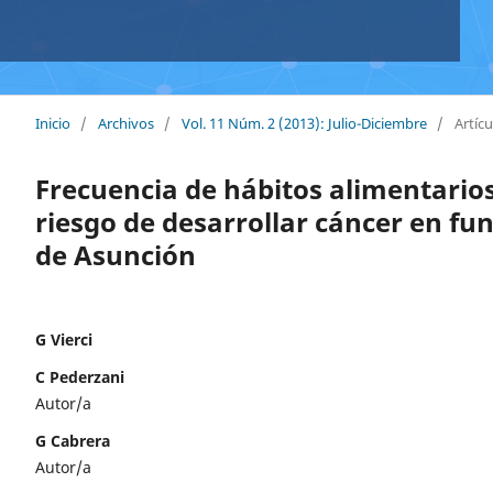
Inicio
/
Archivos
/
Vol. 11 Núm. 2 (2013): Julio-Diciembre
/
Artícu
Frecuencia de hábitos alimentarios
riesgo de desarrollar cáncer en fu
de Asunción
G Vierci
C Pederzani
Autor/a
G Cabrera
Autor/a