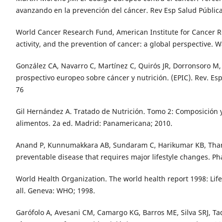
avanzando en la prevención del cáncer. Rev Esp Salud Pública 
World Cancer Research Fund, American Institute for Cancer Re
activity, and the prevention of cancer: a global perspective. 
González CA, Navarro C, Martínez C, Quirós JR, Dorronsoro M, B
prospectivo europeo sobre cáncer y nutrición. (EPIC). Rev. Esp
76
Gil Hernández A. Tratado de Nutrición. Tomo 2: Composición y 
alimentos. 2a ed. Madrid: Panamericana; 2010.
Anand P, Kunnumakkara AB, Sundaram C, Harikumar KB, Tharaka
preventable disease that requires major lifestyle changes. Ph
World Health Organization. The world health report 1998: Life 
all. Geneva: WHO; 1998.
Garófolo A, Avesani CM, Camargo KG, Barros ME, Silva SRJ, Ta