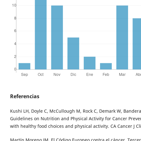
Referencias
Kushi LH, Doyle C, McCullough M, Rock C, Demark W, Bandera 
Guidelines on Nutrition and Physical Activity for Cancer Preve
with healthy food choices and physical activity. CA Cancer J Cl
Martín Moreno JM. El Código Europeo contra el cáncer. Tercera