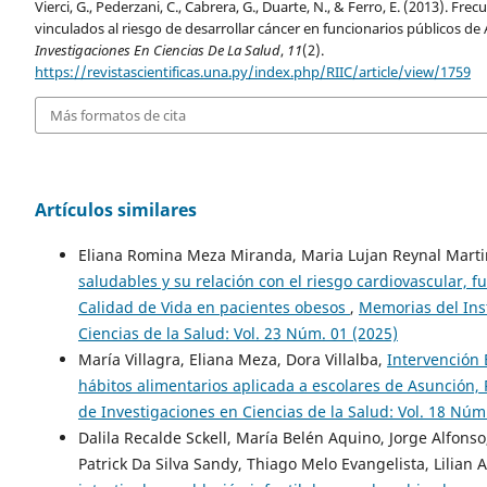
Vierci, G., Pederzani, C., Cabrera, G., Duarte, N., & Ferro, E. (2013). Fr
vinculados al riesgo de desarrollar cáncer en funcionarios públicos de
Investigaciones En Ciencias De La Salud
,
11
(2).
https://revistascientificas.una.py/index.php/RIIC/article/view/1759
Más formatos de cita
Artículos similares
Eliana Romina Meza Miranda, Maria Lujan Reynal Mart
saludables y su relación con el riesgo cardiovascular, f
Calidad de Vida en pacientes obesos
,
Memorias del Inst
Ciencias de la Salud: Vol. 23 Núm. 01 (2025)
María Villagra, Eliana Meza, Dora Villalba,
Intervención 
hábitos alimentarios aplicada a escolares de Asunción
de Investigaciones en Ciencias de la Salud: Vol. 18 Núm
Dalila Recalde Sckell, María Belén Aquino, Jorge Alfonso
Patrick Da Silva Sandy, Thiago Melo Evangelista, Lilian 