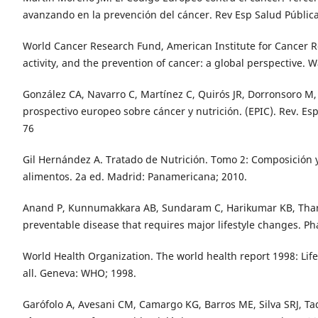
avanzando en la prevención del cáncer. Rev Esp Salud Pública 
World Cancer Research Fund, American Institute for Cancer Re
activity, and the prevention of cancer: a global perspective. 
González CA, Navarro C, Martínez C, Quirós JR, Dorronsoro M, B
prospectivo europeo sobre cáncer y nutrición. (EPIC). Rev. Esp
76
Gil Hernández A. Tratado de Nutrición. Tomo 2: Composición y 
alimentos. 2a ed. Madrid: Panamericana; 2010.
Anand P, Kunnumakkara AB, Sundaram C, Harikumar KB, Tharaka
preventable disease that requires major lifestyle changes. Ph
World Health Organization. The world health report 1998: Life 
all. Geneva: WHO; 1998.
Garófolo A, Avesani CM, Camargo KG, Barros ME, Silva SRJ, Ta