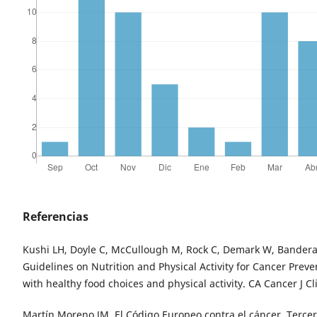
Referencias
Kushi LH, Doyle C, McCullough M, Rock C, Demark W, Bandera 
Guidelines on Nutrition and Physical Activity for Cancer Preve
with healthy food choices and physical activity. CA Cancer J Cl
Martín Moreno JM. El Código Europeo contra el cáncer. Tercera