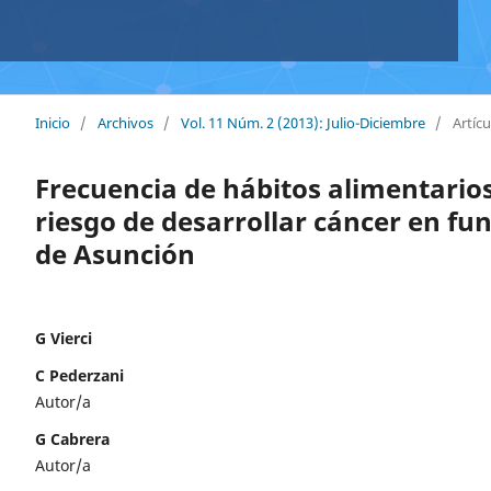
Inicio
/
Archivos
/
Vol. 11 Núm. 2 (2013): Julio-Diciembre
/
Artícu
Frecuencia de hábitos alimentarios
riesgo de desarrollar cáncer en fu
de Asunción
G Vierci
C Pederzani
Autor/a
G Cabrera
Autor/a