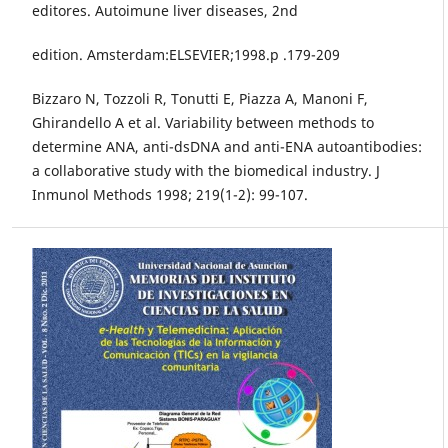
editores. Autoimune liver diseases, 2nd
edition. Amsterdam:ELSEVIER;1998.p .179-209
Bizzaro N, Tozzoli R, Tonutti E, Piazza A, Manoni F,
Ghirandello A et al. Variability between methods to
determine ANA, anti-dsDNA and anti-ENA autoantibodies:
a collaborative study with the biomedical industry. J
Inmunol Methods 1998; 219(1-2): 99-107.