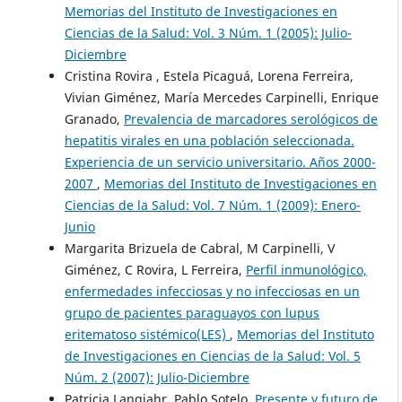
Memorias del Instituto de Investigaciones en
Ciencias de la Salud: Vol. 3 Núm. 1 (2005): Julio-
Diciembre
Cristina Rovira , Estela Picaguá, Lorena Ferreira,
Vivian Giménez, María Mercedes Carpinelli, Enrique
Granado,
Prevalencia de marcadores serológicos de
hepatitis virales en una población seleccionada.
Experiencia de un servicio universitario. Años 2000-
2007
,
Memorias del Instituto de Investigaciones en
Ciencias de la Salud: Vol. 7 Núm. 1 (2009): Enero-
Junio
Margarita Brizuela de Cabral, M Carpinelli, V
Giménez, C Rovira, L Ferreira,
Perfil inmunológico,
enfermedades infecciosas y no infecciosas en un
grupo de pacientes paraguayos con lupus
eritematoso sistémico(LES)
,
Memorias del Instituto
de Investigaciones en Ciencias de la Salud: Vol. 5
Núm. 2 (2007): Julio-Diciembre
Patricia Langjahr, Pablo Sotelo,
Presente y futuro de