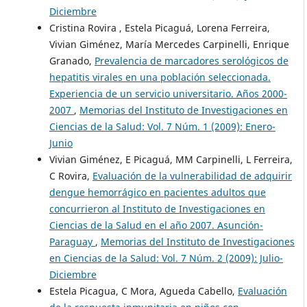
Diciembre
Cristina Rovira , Estela Picaguá, Lorena Ferreira,
Vivian Giménez, María Mercedes Carpinelli, Enrique
Granado,
Prevalencia de marcadores serológicos de
hepatitis virales en una población seleccionada.
Experiencia de un servicio universitario. Años 2000-
2007
,
Memorias del Instituto de Investigaciones en
Ciencias de la Salud: Vol. 7 Núm. 1 (2009): Enero-
Junio
Vivian Giménez, E Picaguá, MM Carpinelli, L Ferreira,
C Rovira,
Evaluación de la vulnerabilidad de adquirir
dengue hemorrágico en pacientes adultos que
concurrieron al Instituto de Investigaciones en
Ciencias de la Salud en el año 2007. Asunción-
Paraguay
,
Memorias del Instituto de Investigaciones
en Ciencias de la Salud: Vol. 7 Núm. 2 (2009): Julio-
Diciembre
Estela Picagua, C Mora, Agueda Cabello,
Evaluación