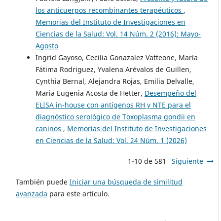
los anticuerpos recombinantes terapéuticos
,
Memorias del Instituto de Investigaciones en
Ciencias de la Salud: Vol. 14 Núm. 2 (2016): Mayo-
Agosto
Ingrid Gayoso, Cecilia Gonazalez Vatteone, María
Fátima Rodriguez, Yvalena Arévalos de Guillen,
Cynthia Bernal, Alejandra Rojas, Emilia Delvalle,
Maria Eugenia Acosta de Hetter,
Desempeño del
ELISA in-house con antígenos RH y NTE para el
diagnóstico serológico de Toxoplasma gondii en
caninos
,
Memorias del Instituto de Investigaciones
en Ciencias de la Salud: Vol. 24 Núm. 1 (2026)
1-10 de 581
Siguiente
También puede
Iniciar una búsqueda de similitud
avanzada
para este artículo.