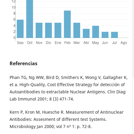
Referencias
Phan TG, Ng WW, Bird D, Smithers K, Wong V, Gallagher K,
et a. High-Quality, Cost Effective Strategy for detección of
Autoantibodies to extractable Nuclear Antigens. Clin Diag
Lab Immunol 2001; 8 (3) 471-74.
Kern P, Kron M, Huesche R. Measurement of Antinuclear
Antibodies: Assesment of different test Systems.
Microbiology Jan 2000; vol 7 nº 1: p. 72-8.