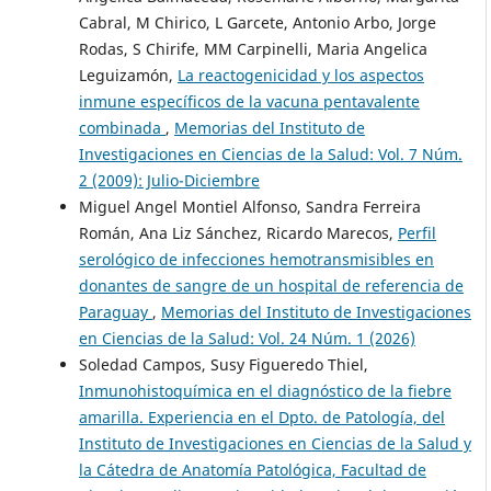
Cabral, M Chirico, L Garcete, Antonio Arbo, Jorge
Rodas, S Chirife, MM Carpinelli, Maria Angelica
Leguizamón,
La reactogenicidad y los aspectos
inmune específicos de la vacuna pentavalente
combinada
,
Memorias del Instituto de
Investigaciones en Ciencias de la Salud: Vol. 7 Núm.
2 (2009): Julio-Diciembre
Miguel Angel Montiel Alfonso, Sandra Ferreira
Román, Ana Liz Sánchez, Ricardo Marecos,
Perfil
serológico de infecciones hemotransmisibles en
donantes de sangre de un hospital de referencia de
Paraguay
,
Memorias del Instituto de Investigaciones
en Ciencias de la Salud: Vol. 24 Núm. 1 (2026)
Soledad Campos, Susy Figueredo Thiel,
Inmunohistoquímica en el diagnóstico de la fiebre
amarilla. Experiencia en el Dpto. de Patología, del
Instituto de Investigaciones en Ciencias de la Salud y
la Cátedra de Anatomía Patológica, Facultad de