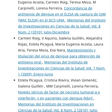
Eugenia Acosta, Carmen Roig, Teresa Meza, M
Carpinelli, Lorena Ferreira,
Concordancia de
antígenos de dengue en el ELISA de captura de IgM
(MAC ELISA) en el IICS-UNA
,
Memorias del Instituto
de Investigaciones en Ciencias de la Salud: Vol. 8
Núm. 2 (2010): Julio-Diciembre
Carmen Roig, V Aquino, Ivalena Guillén, Alejandra
Rojas, Estela Picaguá, Maria Eugenia Acosta, Laura
Aria, Teresa Meza, Eva Nara,
Mantenimiento y
titulación del virus de dengue para obtención de
antígeno viral
,
Memorias del Instituto de
Investigaciones en Ciencias de la Salud: Vol. 7 Núm.
1 (2009): Enero-Junio
Estela Picaguá, Cristina Rovira, Vivian Gimenéz,
Ivalena Guillén , MM Carpinelli, Lorena Ferreira,
Niveles séricos de factor de necrosis tumoral-α e
interferón- γ en pacientes con dengue febril
,
Memorias del Instituto de Investigaciones en
Ciencias de la Salud: Vol. 8 Núm. 2 (2010): Julio-