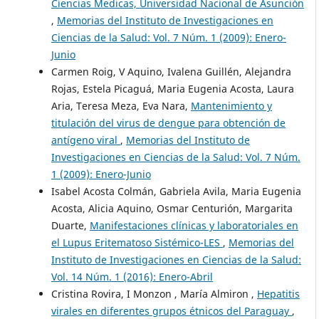
Ciencias Medicas, Universidad Nacional de Asunción
,
Memorias del Instituto de Investigaciones en
Ciencias de la Salud: Vol. 7 Núm. 1 (2009): Enero-
Junio
Carmen Roig, V Aquino, Ivalena Guillén, Alejandra
Rojas, Estela Picaguá, Maria Eugenia Acosta, Laura
Aria, Teresa Meza, Eva Nara,
Mantenimiento y
titulación del virus de dengue para obtención de
antígeno viral
,
Memorias del Instituto de
Investigaciones en Ciencias de la Salud: Vol. 7 Núm.
1 (2009): Enero-Junio
Isabel Acosta Colmán, Gabriela Avila, Maria Eugenia
Acosta, Alicia Aquino, Osmar Centurión, Margarita
Duarte,
Manifestaciones clínicas y laboratoriales en
el Lupus Eritematoso Sistémico-LES
,
Memorias del
Instituto de Investigaciones en Ciencias de la Salud:
Vol. 14 Núm. 1 (2016): Enero-Abril
Cristina Rovira, I Monzon , María Almiron ,
Hepatitis
virales en diferentes grupos étnicos del Paraguay
,