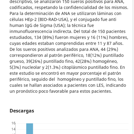
descriptivo, se analizaron 150 sueros positivos para ANA,
codificados, respetando la confidencialidad de los mismos.
Para la determinación de ANA se utilizaron láminas con
células HEp-2 (BIO-RAD-USA), y el conjugado fue anti
human IgG de Sigma (USA); la técnica fue
inmunofluorescencia indirecta. Del total de 150 pacientes
estudiados, 134 (89%) fueron mujeres y 16 (11%) hombres,
cuyas edades estaban comprendidas entre 11 y 87 años.
De los sueros positivos analizados para ANA, 44 (29%)
correspondieron al patrón periférico, 18(12%) puntillado
grueso, 39(26%) puntillado fino, 42(28%) homogéneo,
5(3%) nucleolar y 2(1.3%) citoplásmico puntillado fino. En
este estudio se encontró en mayor porcentaje el patrón
periférico, seguido del homogéneo y puntillado fino, los
cuales se hallan asociados a pacientes con LES, indicando
un pronóstico poco favorable para estos pacientes.
Descargas