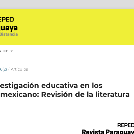
A DE
6(2)
/
Artículos
nvestigación educativa en los
mexicano: Revisión de la literatura