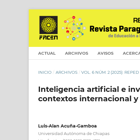
ACTUAL
ARCHIVOS
AVISOS
ACERC
INICIO
/
ARCHIVOS
/
VOL. 6 NÚM. 2 (2025): REPED 
Inteligencia artificial e i
contextos internacional y 
Luis-Alan Acuña-Gamboa
Universidad Autónoma de Chiapas