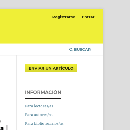
Registrarse
Entrar
BUSCAR
ENVIAR UN ARTÍCULO
INFORMACIÓN
Para lectores/as
Para autores/as
Para bibliotecarios/as