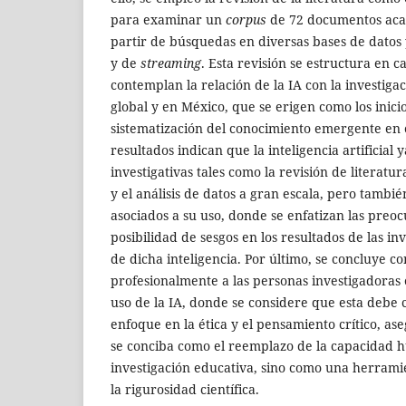
para examinar un
corpus
de 72 documentos acad
partir de búsquedas en diversas bases de datos y
y de
streaming
. Esta revisión se estructura en c
contemplan la relación de la IA con la investiga
global y en México, que se erigen como los inici
sistematización del conocimiento emergente en 
resultados indican que la inteligencia artificial y
investigativas tales como la revisión de literatur
y el análisis de datos a gran escala, pero tambié
asociados a su uso, donde se enfatizan las preoc
posibilidad de sesgos en los resultados de las i
de dicha inteligencia. Por último, se concluye c
profesionalmente a las personas investigadoras 
uso de la IA, donde se considere que esta deb
enfoque en la ética y el pensamiento crítico, as
se conciba como el reemplazo de la capacidad 
investigación educativa, sino como una herram
la rigurosidad científica.