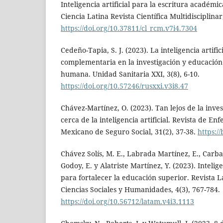
Inteligencia artificial para la escritura académic
Ciencia Latina Revista Científica Multidisciplinar
https://doi.org/10.37811/cl_rcm.v7i4.7304
Cedeño-Tapia, S. J. (2023). La inteligencia artif
complementaria en la investigación y educación:
humana. Unidad Sanitaria XXI, 3(8), 6-10.
https://doi.org/10.57246/rusxxi.v3i8.47
Chávez-Martínez, O. (2023). Tan lejos de la invest
cerca de la inteligencia artificial. Revista de Enf
Mexicano de Seguro Social, 31(2), 37-38.
https:/
Chávez Solís, M. E., Labrada Martínez, E., Carba
Godoy, E. y Alatriste Martínez, Y. (2023). Intelige
para fortalecer la educación superior. Revista 
Ciencias Sociales y Humanidades, 4(3), 767-784.
https://doi.org/10.56712/latam.v4i3.1113