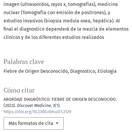
imagen (ultrasonidos, rayos x, tomografías), medicina
nuclear (Tomografía con emisión de positrones), y
estudios invasivos (biopsia medula osea, hepática). Al
final el diagnostico dependerá de la mezcla de elementos
clínicos y de los diferentes estudios realizados
Palabras clave
Fiebre de Origen Desconocido
Diagnostico
Etiologia
Cómo citar
ABORDAJE DIAGNÓSTICO: FIEBRE DE ORIGEN DESCONOCIDO.
(2023).
Discover Medicine
,
3
(1).
https://doi.org/10.2300/dm.v3i1.3129
Más formatos de cita