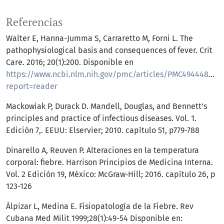
Referencias
Walter E, Hanna-Jumma S, Carraretto M, Forni L. The
pathophysiological basis and consequences of fever. Crit
Care. 2016; 20(1):200. Disponible en
https://www.ncbi.nlm.nih.gov/pmc/articles/PMC4944485/?
report=reader
Mackowiak P, Durack D. Mandell, Douglas, and Bennett’s
principles and practice of infectious diseases. Vol. 1.
Edición 7,. EEUU: Elservier; 2010. capítulo 51, p779-788
Dinarello A, Reuven P. Alteraciones en la temperatura
corporal: fiebre. Harrison Principios de Medicina Interna.
Vol. 2 Edición 19, México: McGraw‐Hill; 2016. capítulo 26, p
123-126
Álpizar L, Medina E. Fisiopatología de la Fiebre. Rev
Cubana Med Milit 1999;28(1):49-54 Disponible en: