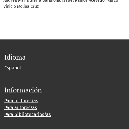
Andrea María Sierra Barahona, Isabel Ramos Acevedo, Marco
Vinicio Molina Cruz
Idioma
Español
Información
Para lectores/as
Para autores/as
Para bibliotecarios/as