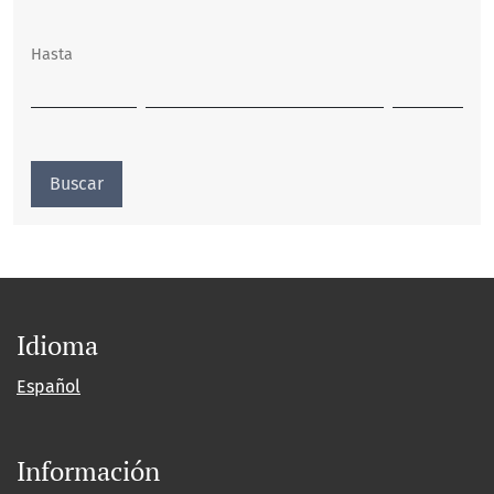
Hasta
Buscar
Idioma
Español
Información