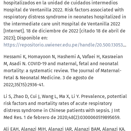
hospitalizados en la unidad de cuidados intermedios
Hospital de Ventanilla 2022. Risk factors associated with
respiratory distress syndrome in neonates hospitalized in
the intermediate care unit Hospital de Ventanilla 2022
[Internet]. 18 de diciembre de 2022 [citado 18 de abril de
2023]; Disponible en:
https://repositorio.uwiener.edu.pe/handle/20.500.13053/8192
Hessami K, Homayoon N, Hashemi A, Vafaei H, Kasraeian
M, Asadi N. COVID-19 and maternal, fetal and neonatal
mortality: a systematic review. The Journal of Maternal-
Fetal & Neonatal Medicine. 3 de agosto de
2022;35(15):2936-41.
Li S, Zhao D, Cui J, Wang L, Ma X, Li Y. Prevalence, potential
risk factors and mortality rates of acute respiratory
distress syndrome in Chinese patients with sepsis. J Int
Med Res. 1 de febrero de 2020;48(2):0300060519895659.
Ali EAH, Alanazi MIH, Alanazi IAR, Alanazi BAM, Alanazi KA.