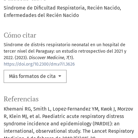
Síndrome de Dificultad Respiratoria
Recién Nacido
Enfermedades del Recién Nacido
Cómo citar
Síndrome de distrés respiratorio neonatal en un hospital de
tercer nivel del Paraguay: un estudio retrospectivo del 2021 y
2022. (2023).
Discover Medicine
,
7
(1).
https://doi.org/10.2300/dm.v7i1.3626
Más formatos de cita
Referencias
Khemani RG, Smith L, Lopez-Fernandez YM, Kwok J, Morzov
R, Klein MJ, et al. Paediatric acute respiratory distress
syndrome incidence and epidemiology (PARDIE): an
international, observational study. The Lancet Respiratory