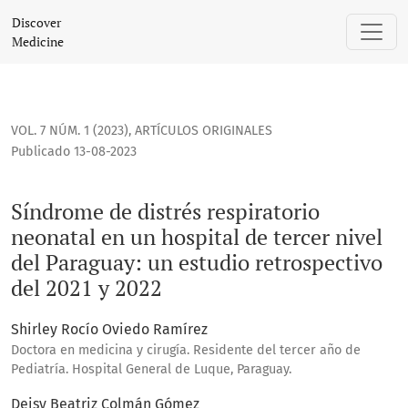
Síndrome de distrés respiratorio neonatal en un hospital de 
Discover
Medicine
VOL. 7 NÚM. 1 (2023)
,
ARTÍCULOS ORIGINALES
Publicado 13-08-2023
Síndrome de distrés respiratorio
neonatal en un hospital de tercer nivel
del Paraguay: un estudio retrospectivo
del 2021 y 2022
Shirley Rocío Oviedo Ramírez
Doctora en medicina y cirugía. Residente del tercer año de
Pediatría. Hospital General de Luque, Paraguay.
Deisy Beatriz Colmán Gómez