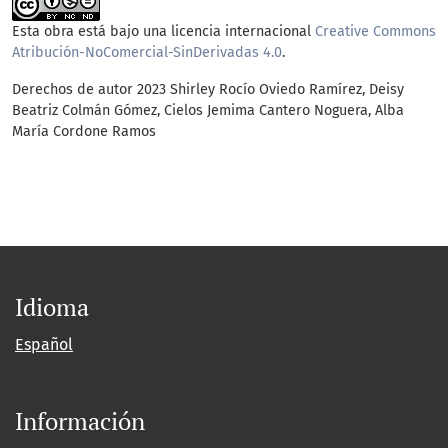
Esta obra está bajo una licencia internacional
Creative Commons
Atribución-NoComercial-SinDerivadas 4.0
.
Derechos de autor 2023 Shirley Rocío Oviedo Ramírez, Deisy
Beatriz Colmán Gómez, Cielos Jemima Cantero Noguera, Alba
María Cordone Ramos
Idioma
Español
Información