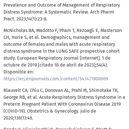
Prevalence and Outcome of Management of Respiratory
Distress Syndrome: A Systematic Review. Arch Pharm
Pract. 2023;14(1):23-8.
McNicholas BA, Madotto F, Pham T, Rezoagli E, Masterson
CH, Horie S, et al. Demographics, management and
outcome of females and males with acute respiratory
distress syndrome in the LUNG SAFE prospective cohort
study. European Respiratory Journal [Internet]. 1 de
octubre de 2019 [citado 18 de abril de 2023];54(4).
Disponible en:
https://erj.ersjournals.com/content/54/4/1900609
Blauvelt CA, Chiu C, Donovan AL, Prahl M, Shimotake TK,
George RB, et al. Acute Respiratory Distress Syndrome in a
Preterm Pregnant Patient With Coronavirus Disease 2019
(COVID-19). Obstetrics & Gynecology. julio de
2020;136(1):46.