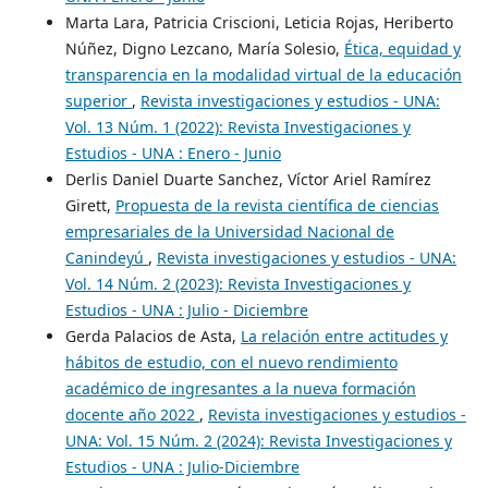
Marta Lara, Patricia Criscioni, Leticia Rojas, Heriberto
Núñez, Digno Lezcano, María Solesio,
Ética, equidad y
transparencia en la modalidad virtual de la educación
superior
,
Revista investigaciones y estudios - UNA:
Vol. 13 Núm. 1 (2022): Revista Investigaciones y
Estudios - UNA : Enero - Junio
Derlis Daniel Duarte Sanchez, Víctor Ariel Ramírez
Girett,
Propuesta de la revista científica de ciencias
empresariales de la Universidad Nacional de
Canindeyú
,
Revista investigaciones y estudios - UNA:
Vol. 14 Núm. 2 (2023): Revista Investigaciones y
Estudios - UNA : Julio - Diciembre
Gerda Palacios de Asta,
La relación entre actitudes y
hábitos de estudio, con el nuevo rendimiento
académico de ingresantes a la nueva formación
docente año 2022
,
Revista investigaciones y estudios -
UNA: Vol. 15 Núm. 2 (2024): Revista Investigaciones y
Estudios - UNA : Julio-Diciembre