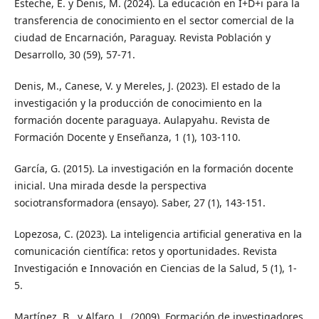
Esteche, E. y Denis, M. (2024). La educación en I+D+i para la
transferencia de conocimiento en el sector comercial de la
ciudad de Encarnación, Paraguay. Revista Población y
Desarrollo, 30 (59), 57-71.
Denis, M., Canese, V. y Mereles, J. (2023). El estado de la
investigación y la producción de conocimiento en la
formación docente paraguaya. Aulapyahu. Revista de
Formación Docente y Enseñanza, 1 (1), 103-110.
García, G. (2015). La investigación en la formación docente
inicial. Una mirada desde la perspectiva
sociotransformadora (ensayo). Saber, 27 (1), 143-151.
Lopezosa, C. (2023). La inteligencia artificial generativa en la
comunicación científica: retos y oportunidades. Revista
Investigación e Innovación en Ciencias de la Salud, 5 (1), 1-
5.
Martínez, B., y Alfaro, J.. (2009). Formación de investigadores