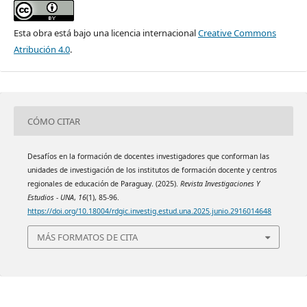
Esta obra está bajo una licencia internacional
Creative Commons
Atribución 4.0
.
CÓMO CITAR
Desafíos en la formación de docentes investigadores que conforman las
unidades de investigación de los institutos de formación docente y centros
regionales de educación de Paraguay. (2025).
Revista Investigaciones Y
Estudios - UNA
,
16
(1), 85-96.
https://doi.org/10.18004/rdgic.investig.estud.una.2025.junio.2916014648
MÁS FORMATOS DE CITA