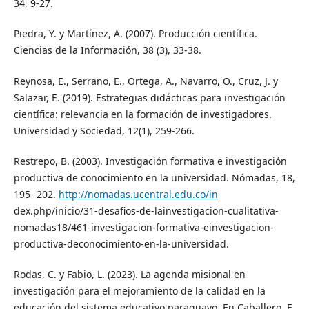
34, 9-27.
Piedra, Y. y Martínez, A. (2007). Producción científica.
Ciencias de la Información, 38 (3), 33-38.
Reynosa, E., Serrano, E., Ortega, A., Navarro, O., Cruz, J. y
Salazar, E. (2019). Estrategias didácticas para investigación
científica: relevancia en la formación de investigadores.
Universidad y Sociedad, 12(1), 259-266.
Restrepo, B. (2003). Investigación formativa e investigación
productiva de conocimiento en la universidad. Nómadas, 18,
195- 202.
http://nomadas.ucentral.edu.co/in
dex.php/inicio/31-desafios-de-lainvestigacion-cualitativa-
nomadas18/461-investigacion-formativa-einvestigacion-
productiva-deconocimiento-en-la-universidad.
Rodas, C. y Fabio, L. (2023). La agenda misional en
investigación para el mejoramiento de la calidad en la
educación del sistema educativo paraguayo. En Caballero, F.