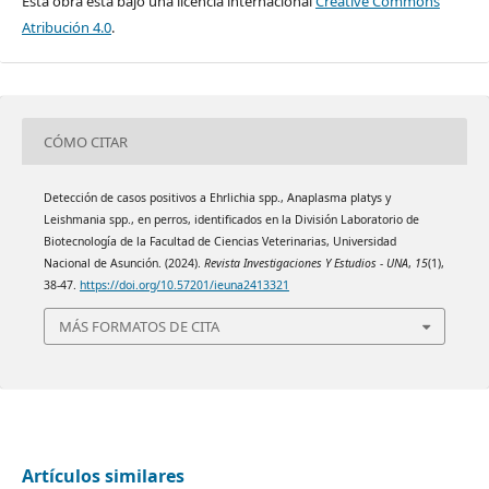
Esta obra está bajo una licencia internacional
Creative Commons
Atribución 4.0
.
CÓMO CITAR
Detección de casos positivos a Ehrlichia spp., Anaplasma platys y
Leishmania spp., en perros, identificados en la División Laboratorio de
Biotecnología de la Facultad de Ciencias Veterinarias, Universidad
Nacional de Asunción. (2024).
Revista Investigaciones Y Estudios - UNA
,
15
(1),
38-47.
https://doi.org/10.57201/ieuna2413321
MÁS FORMATOS DE CITA
Artículos similares