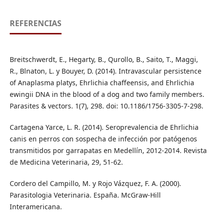
REFERENCIAS
Breitschwerdt, E., Hegarty, B., Qurollo, B., Saito, T., Maggi,
R., Blnaton, L. y Bouyer, D. (2014). Intravascular persistence
of Anaplasma platys, Ehrlichia chaffeensis, and Ehrlichia
ewingii DNA in the blood of a dog and two family members.
Parasites & vectors. 1(7), 298. doi: 10.1186/1756-3305-7-298.
Cartagena Yarce, L. R. (2014). Seroprevalencia de Ehrlichia
canis en perros con sospecha de infección por patógenos
transmitidos por garrapatas en Medellín, 2012-2014. Revista
de Medicina Veterinaria, 29, 51-62.
Cordero del Campillo, M. y Rojo Vázquez, F. A. (2000).
Parasitologia Veterinaria. España. McGraw-Hill
Interamericana.