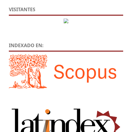
VISITANTES
INDEXADO EN: