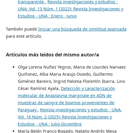
transparente
,
Revista investigaciones y estudios -
UNA: Vol. 13 Núm. 1 (2022): Revista Investigaciones y
Estudios - UNA : Enero - Junio
También puede
Iniciar una búsqueda de similitud avanzada
para este artículo.
Artículos más leídos del mismo autor/a
Olga Lorena Nuñez Yegros, Maria de Lourdes Narvaez
Quiñonez, Alba Maria Araujo Oviedo, Guillermo
Giménez Bareiro, Ingrid Paloma Florentín Ibarra, Lino
César Ramírez Ayala,
Detección y caracterización
molecular de Anaplasma marginale en ADN de
muestras de sangre de bovinos provenientes de
Paraguay
,
Revista investigaciones y estudios - UNA:
Vol. 16 Núm. 2 (2025): Revista Investigaciones y
Estudios - UNA : Julio-Diciembre
María Belén Franco Bogado, Natalio Andrés Mesa