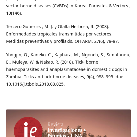
vector-borne diseases (CVBDs) in Korea. Parasites & Vectors ,
10(146).
Tercero Gutierrez, M. J. y Olalla Herbosa, R. (2008).
Enfermedades tropicales transmitidas por vectores.
Medidas preventivas y profilaxis. OFFARM, 27(6), 78-87.
Yongjin, Q., Kaneko, C., Kajihara, M., Ngonda, S., Simulundu,
E., Muleya, W. & Nakao, R. (2018). Tick- borne
haemoparasites and anaplasmataceae in domestic dogs in
Zambia. Ticks and tick-borne diseases, 9(4), 988–995. doi:
10.1016/j.ttbdis.2018.03.025.