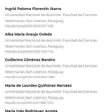
Ingrid Paloma Florentín Ibarra
Universidad Nacional de Asunción. Facultad de Ciencias
Veterinarias. San Lorenzo, Paraguay.
https://orcid.org/0009-0009-3277-1065
Alba María Araujo Oviedo
Universidad Nacional de Asunción. Facultad de Ciencias
Veterinarias. San Lorenzo, Paraguay.
https://orcid.org/0009-0000-7255-1416
Guillermo Giménez Bareiro
Universidad Nacional de Asunción. Facultad de Ciencias
Veterinarias. San Lorenzo, Paraguay
https://orcid.org/0000-0002-8300-5880
María de Lourdes Quiñónez Narváez
Universidad Nacional de Asunción. Facultad de Ciencias
Veterinarias. San Lorenzo, Paraguay
https://orcid.org/0000-0001-9837-1472
María Inés Rodríguez Acosta