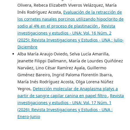
Olivera, Rebeca Elizabeth Viveros Velázquez, María
Inés Rodríguez Acosta,
Evaluación de la retracción de
los cornetes nasales porcinos utilizando hipoclorito de
sodio al 4% en el proceso de plastinación
,
Revista
investigaciones y estudios - UNA: Vol. 16 Núm. 2
(2025): Revista Investigaciones y Estudios - UNA : Julio-
Diciembre
Alba María Araujo Oviedo, Selva Lucía Amarilla,
Jeanette Filippi Dallmann, María de Lourdes Quiñónez
Narváez, Lino César Ramírez Ayala, Guillermo
Giménez Bareiro, Ingrid Paloma Florentín Ibarra,
María Inés Rodríguez Acosta, Olga Lorena Núñez
Yegros,
Detección molecular de Anaplasma platys a
partir de sangre capilar canina en papel filtro
,
Revista
investigaciones y estudios - UNA: Vol. 17 Núm. 1
(2026): Revista Investigaciones y Estudios - UNA :
Enero-Junio