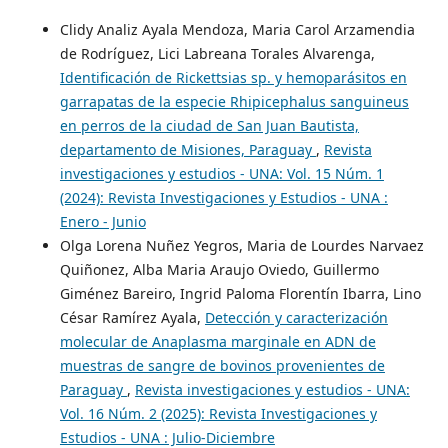
Clidy Analiz Ayala Mendoza, Maria Carol Arzamendia
de Rodríguez, Lici Labreana Torales Alvarenga,
Identificación de Rickettsias sp. y hemoparásitos en
garrapatas de la especie Rhipicephalus sanguineus
en perros de la ciudad de San Juan Bautista,
departamento de Misiones, Paraguay
,
Revista
investigaciones y estudios - UNA: Vol. 15 Núm. 1
(2024): Revista Investigaciones y Estudios - UNA :
Enero - Junio
Olga Lorena Nuñez Yegros, Maria de Lourdes Narvaez
Quiñonez, Alba Maria Araujo Oviedo, Guillermo
Giménez Bareiro, Ingrid Paloma Florentín Ibarra, Lino
César Ramírez Ayala,
Detección y caracterización
molecular de Anaplasma marginale en ADN de
muestras de sangre de bovinos provenientes de
Paraguay
,
Revista investigaciones y estudios - UNA:
Vol. 16 Núm. 2 (2025): Revista Investigaciones y
Estudios - UNA : Julio-Diciembre