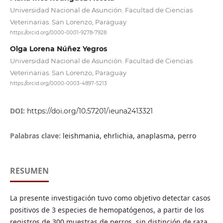
Universidad Nacional de Asunción. Facultad de Ciencias
Veterinarias. San Lorenzo, Paraguay
https://orcid.org/0000-0001-9278-7928
Olga Lorena Núñez Yegros
Universidad Nacional de Asunción. Facultad de Ciencias
Veterinarias. San Lorenzo, Paraguay
https://orcid.org/0000-0003-4897-5213
DOI:
https://doi.org/10.57201/ieuna2413321
Palabras clave:
leishmania, ehrlichia, anaplasma, perro
RESUMEN
La presente investigación tuvo como objetivo detectar casos
positivos de 3 especies de hemopatógenos, a partir de los
registros de 300 muestras de perros, sin distinción de raza,