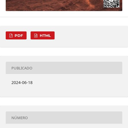
PDF
HTML
PUBLICADO
2024-06-18
NÚMERO