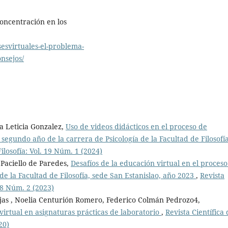
concentración en los
esvirtuales-el-problema-
nsejos/
a Leticia Gonzalez,
Uso de videos didácticos en el proceso de
 segundo año de la carrera de Psicología de la Facultad de Filosofía
Filosofía: Vol. 19 Núm. 1 (2024)
 Paciello de Paredes,
Desafíos de la educación virtual en el proceso
e la Facultad de Filosofía, sede San Estanislao, año 2023
,
Revista
 18 Núm. 2 (2023)
as , Noelia Centurión Romero, Federico Colmán Pedrozo4,
irtual en asignaturas prácticas de laboratorio
,
Revista Científica
20)