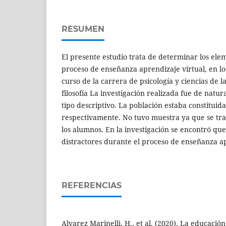
RESUMEN
El presente estudio trata de determinar los elem
proceso de enseñanza aprendizaje virtual, en l
curso de la carrera de psicología y ciencias de l
filosofía La investigación realizada fue de natur
tipo descriptivo. La población estaba constitui
respectivamente. No tuvo muestra ya que se trab
los alumnos. En la investigación se encontró qu
distractores durante el proceso de enseñanza a
REFERENCIAS
Alvarez Marinelli, H., et al. (2020). La educació