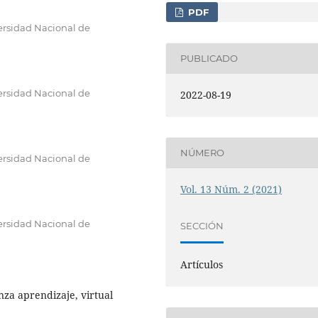
PDF
versidad Nacional de
PUBLICADO
versidad Nacional de
2022-08-19
NÚMERO
versidad Nacional de
Vol. 13 Núm. 2 (2021)
versidad Nacional de
SECCIÓN
Artículos
nza aprendizaje, virtual