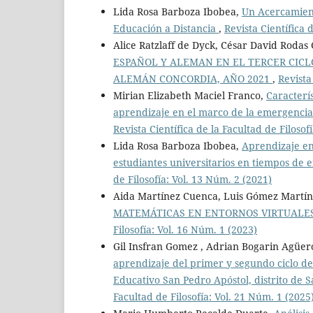
Lida Rosa Barboza Ibobea,
Un Acercamient
Educación a Distancia
,
Revista Científica 
Alice Ratzlaff de Dyck, César David Rodas
ESPAÑOL Y ALEMAN EN EL TERCER CICL
ALEMÁN CONCORDIA, AÑO 2021
,
Revista
Mirian Elizabeth Maciel Franco,
Caracterí
aprendizaje en el marco de la emergencia s
Revista Científica de la Facultad de Filosof
Lida Rosa Barboza Ibobea,
Aprendizaje en
estudiantes universitarios en tiempos de 
de Filosofía: Vol. 13 Núm. 2 (2021)
Aida Martínez Cuenca, Luis Gómez Martí
MATEMÁTICAS EN ENTORNOS VIRTUALES
Filosofía: Vol. 16 Núm. 1 (2023)
Gil Insfran Gomez , Adrian Bogarin Agüer
aprendizaje del primer y segundo ciclo de
Educativo San Pedro Apóstol, distrito d
Facultad de Filosofía: Vol. 21 Núm. 1 (2025