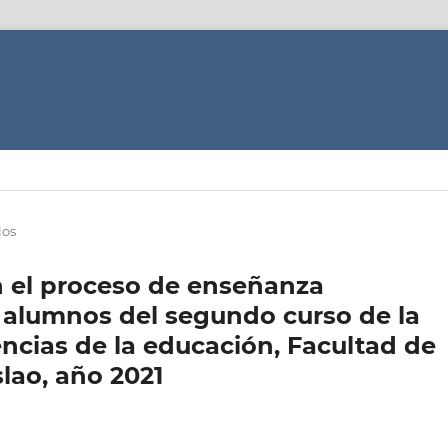
los
n el proceso de enseñanza
os alumnos del segundo curso de la
encias de la educación, Facultad de
slao, año 2021