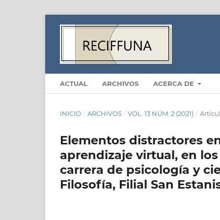
ACTUAL
ARCHIVOS
ACERCA DE
INICIO
/
ARCHIVOS
/
VOL. 13 NÚM. 2 (2021)
/
Artícu
Elementos distractores e
aprendizaje virtual, en l
carrera de psicología y ci
Filosofía, Filial San Estani