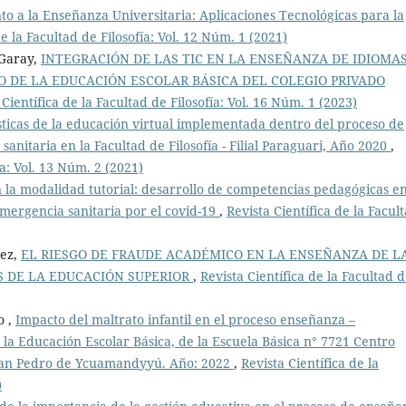
o a la Enseñanza Universitaria: Aplicaciones Tecnológicas para la
de la Facultad de Filosofía: Vol. 12 Núm. 1 (2021)
 Garay,
INTEGRACIÓN DE LAS TIC EN LA ENSEÑANZA DE IDIOMA
O DE LA EDUCACIÓN ESCOLAR BÁSICA DEL COLEGIO PRIVADO
 Científica de la Facultad de Filosofía: Vol. 16 Núm. 1 (2023)
sticas de la educación virtual implementada dentro del proceso de
anitaria en la Facultad de Filosofía - Filial Paraguari, Año 2020
,
ía: Vol. 13 Núm. 2 (2021)
 la modalidad tutorial: desarrollo de competencias pedagógicas e
emergencia sanitaria por el covid-19
,
Revista Científica de la Facul
nez,
EL RIESGO DE FRAUDE ACADÉMICO EN LA ENSEÑANZA DE L
 DE LA EDUCACIÓN SUPERIOR
,
Revista Científica de la Facultad 
o ,
Impacto del maltrato infantil en el proceso enseñanza –
 la Educación Escolar Básica, de la Escuela Básica n° 7721 Centro
e San Pedro de Ycuamandyyú. Año: 2022
,
Revista Científica de la
)