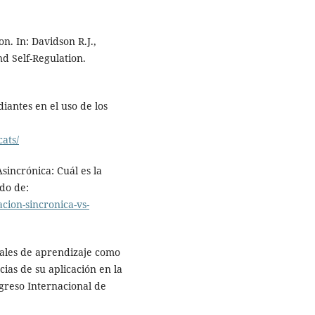
on. In: Davidson R.J.,
d Self-Regulation.
iantes en el uso de los
ats/
sincrónica: Cuál es la
do de:
cion-sincronica-vs-
uales de aprendizaje como
ias de su aplicación en la
greso Internacional de