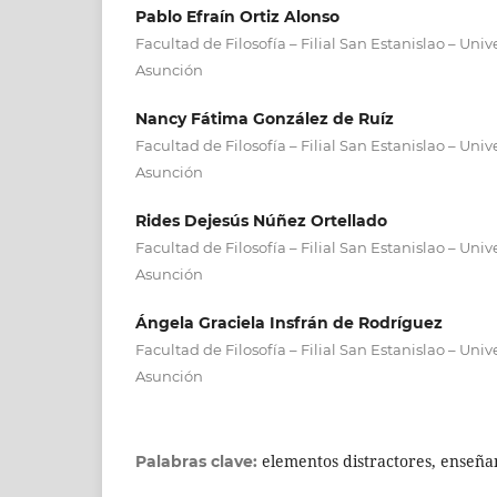
Pablo Efraín Ortiz Alonso
Facultad de Filosofía – Filial San Estanislao – Uni
Asunción
Nancy Fátima González de Ruíz
Facultad de Filosofía – Filial San Estanislao – Uni
Asunción
Rides Dejesús Núñez Ortellado
Facultad de Filosofía – Filial San Estanislao – Uni
Asunción
Ángela Graciela Insfrán de Rodríguez
Facultad de Filosofía – Filial San Estanislao – Uni
Asunción
elementos distractores, enseña
Palabras clave: