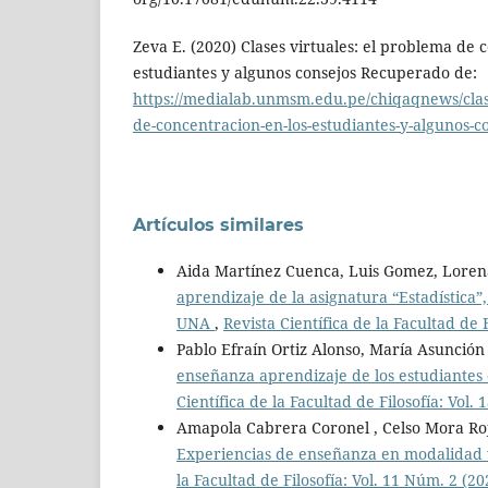
Zeva E. (2020) Clases virtuales: el problema de 
estudiantes y algunos consejos Recuperado de:
https://medialab.unmsm.edu.pe/chiqaqnews/clas
de-concentracion-en-los-estudiantes-y-algunos-co
Artículos similares
Aida Martínez Cuenca, Luis Gomez, Loren
aprendizaje de la asignatura “Estadística”,
UNA
,
Revista Científica de la Facultad de 
Pablo Efraín Ortiz Alonso, María Asunción
enseñanza aprendizaje de los estudiantes d
Científica de la Facultad de Filosofía: Vol.
Amapola Cabrera Coronel , Celso Mora Roj
Experiencias de enseñanza en modalidad v
la Facultad de Filosofía: Vol. 11 Núm. 2 (20