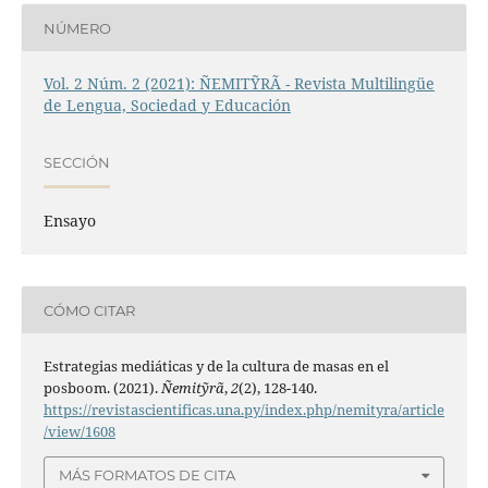
NÚMERO
Vol. 2 Núm. 2 (2021): ÑEMITỸRÃ - Revista Multilingüe
de Lengua, Sociedad y Educación
SECCIÓN
Ensayo
CÓMO CITAR
Estrategias mediáticas y de la cultura de masas en el
posboom. (2021).
Ñemitỹrã
,
2
(2), 128-140.
https://revistascientificas.una.py/index.php/nemityra/article
/view/1608
MÁS FORMATOS DE CITA