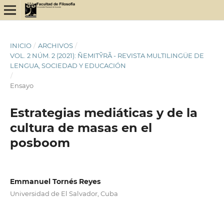
INICIO
/
ARCHIVOS
/
VOL. 2 NÚM. 2 (2021): ÑEMITỸRÃ - REVISTA MULTILINGÜE DE
LENGUA, SOCIEDAD Y EDUCACIÓN
/
Ensayo
Estrategias mediáticas y de la
cultura de masas en el
posboom
Emmanuel Tornés Reyes
Universidad de El Salvador, Cuba