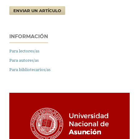
ENVIAR UN ARTÍCULO
INFORMACIÓN
Para lectores/as
Para autores/as
Para bibliotecarios/as