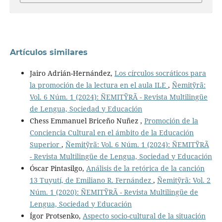
Artículos similares
Jairo Adrián-Hernández,
Los círculos socráticos para
la promoción de la lectura en el aula ILE
,
Ñemitỹrã:
Vol. 6 Núm. 1 (2024): ÑEMITỸRÃ - Revista Multilingüe
de Lengua, Sociedad y Educación
Chess Emmanuel Briceño Nuñez ,
Promoción de la
Conciencia Cultural en el ámbito de la Educación
Superior
,
Ñemitỹrã: Vol. 6 Núm. 1 (2024): ÑEMITỸRÃ
- Revista Multilingüe de Lengua, Sociedad y Educación
Óscar Pintasilgo,
Análisis de la retórica de la canción
13 Tuyutí, de Emiliano R. Fernández
,
Ñemitỹrã: Vol. 2
Núm. 1 (2020): ÑEMITỸRÃ - Revista Multilingüe de
Lengua, Sociedad y Educación
Ígor Protsenko,
Aspecto socio-cultural de la situación