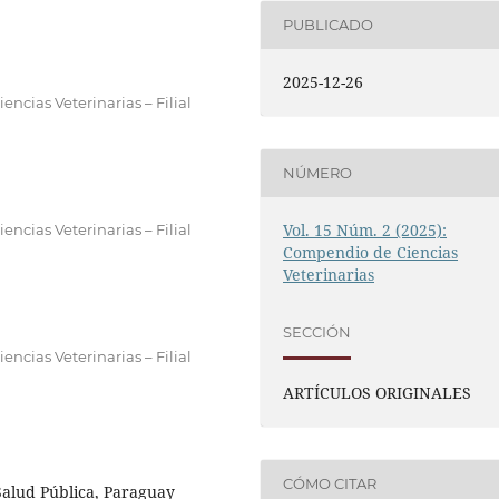
PUBLICADO
2025-12-26
ncias Veterinarias – Filial
NÚMERO
Vol. 15 Núm. 2 (2025):
ncias Veterinarias – Filial
Compendio de Ciencias
Veterinarias
SECCIÓN
ncias Veterinarias – Filial
ARTÍCULOS ORIGINALES
CÓMO CITAR
Salud Pública, Paraguay