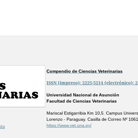
Compendio de Ciencias Veterinarias
ISSN (impreso): 2225-5214 (electrónico): 
Universidad Nacional de Asunción
Facultad de Ciencias Veterinarias
Mariscal Estigarribia Km 10,5. Campus Universi
Lorenzo - Paraguay. Casilla de Correo Nº 106
https://www.vet.una.py/
sta