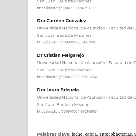
San Juan Bautista Misiones
https://orcid.org/0000-0001-9693-1755
Dra Carmen Gonzalez
Universidad Nacional de Asunción - Facultad de Cie
San Juan Bautista Misiones
https://orcid.org/0009-0006-5561-399X
Dr Cristian Melgarejo
Universidad Nacional de Asunción - Facultad de Cie
San Juan Bautista Misiones
https://orcid.org/0000-0002-9570-753X
Dra Laura Brizuela
Universidad Nacional de Asunción - Facultad de Cie
San Juan Bautista Misiones
https://orcid.org/0009-0004-6783-5966
leche, cabra, enterobacterias, 
Palabras clave: