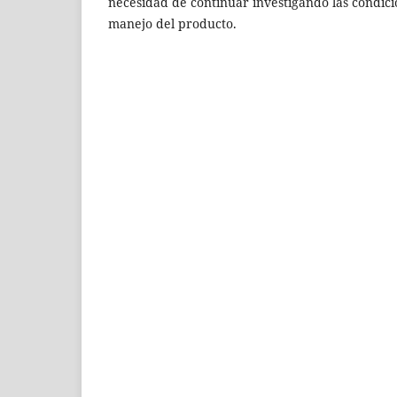
necesidad de continuar investigando las condic
manejo del producto.