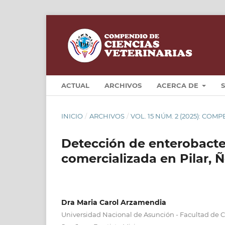
ACTUAL
ARCHIVOS
ACERCA DE
INICIO
/
ARCHIVOS
/
VOL. 15 NÚM. 2 (2025): CO
Detección de enterobacte
comercializada en Pilar,
Dra Maria Carol Arzamendia
Universidad Nacional de Asunción - Facultad de Cie