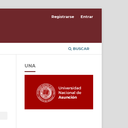
Registrarse
Entrar
BUSCAR
UNA