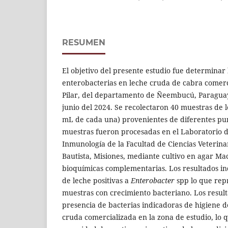
RESUMEN
El objetivo del presente estudio fue determinar 
enterobacterias en leche cruda de cabra comerc
Pilar, del departamento de Ñeembucú, Paraguay
junio del 2024. Se recolectaron 40 muestras de 
mL de cada una) provenientes de diferentes pun
muestras fueron procesadas en el Laboratorio d
Inmunología de la Facultad de Ciencias Veterinar
Bautista, Misiones, mediante cultivo en agar M
bioquímicas complementarias. Los resultados i
de leche positivas a
Enterobacter
spp lo que repr
muestras con crecimiento bacteriano. Los result
presencia de bacterias indicadoras de higiene de
cruda comercializada en la zona de estudio, lo 