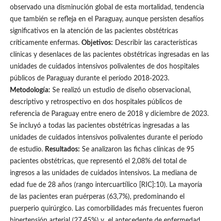
observado una disminución global de esta mortalidad, tendencia
que también se refleja en el Paraguay, aunque persisten desafíos
significativos en la atención de las pacientes obstétricas
críticamente enfermas.
Objetivos:
Describir las características
clínicas y desenlaces de las pacientes obstétricas ingresadas en las
unidades de cuidados intensivos polivalentes de dos hospitales
públicos de Paraguay durante el período 2018-2023.
Metodología:
Se realizó un estudio de diseño observacional,
descriptivo y retrospectivo en dos hospitales públicos de
referencia de Paraguay entre enero de 2018 y diciembre de 2023.
Se incluyó a todas las pacientes obstétricas ingresadas a las
unidades de cuidados intensivos polivalentes durante el período
de estudio.
Resultados:
Se analizaron las fichas clínicas de 95
pacientes obstétricas, que representó el 2,08% del total de
ingresos a las unidades de cuidados intensivos. La mediana de
edad fue de 28 años (rango intercuartílico [RIC]:10). La mayoría
de las pacientes eran puérperas (63,7%), predominando el
puerperio quirúrgico. Las comorbilidades más frecuentes fueron
hipertensión arterial (27,45%) y el antecedente de enfermedad