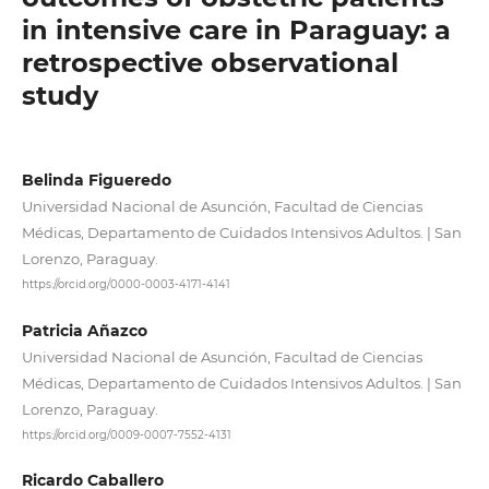
in intensive care in Paraguay: a
retrospective observational
study
Belinda Figueredo
Universidad Nacional de Asunción, Facultad de Ciencias
Médicas, Departamento de Cuidados Intensivos Adultos. | San
Lorenzo, Paraguay.
https://orcid.org/0000-0003-4171-4141
Patricia Añazco
Universidad Nacional de Asunción, Facultad de Ciencias
Médicas, Departamento de Cuidados Intensivos Adultos. | San
Lorenzo, Paraguay.
https://orcid.org/0009-0007-7552-4131
Ricardo Caballero