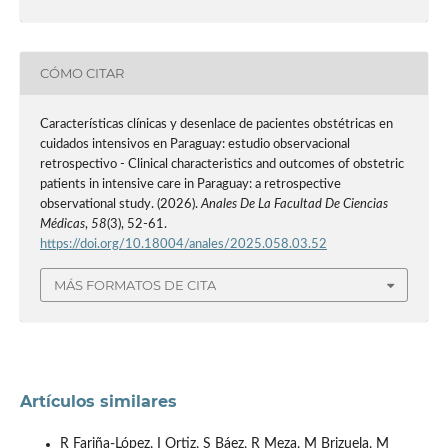
CÓMO CITAR
Características clínicas y desenlace de pacientes obstétricas en
cuidados intensivos en Paraguay: estudio observacional
retrospectivo - Clinical characteristics and outcomes of obstetric
patients in intensive care in Paraguay: a retrospective
observational study. (2026).
Anales De La Facultad De Ciencias
Médicas
,
58
(3), 52-61.
https://doi.org/10.18004/anales/2025.058.03.52
MÁS FORMATOS DE CITA
Artículos similares
R Fariña-López, I Ortiz, S Báez, R Meza, M Brizuela, M