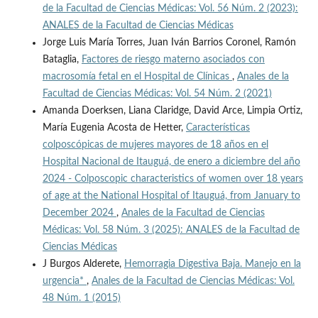
de la Facultad de Ciencias Médicas: Vol. 56 Núm. 2 (2023):
ANALES de la Facultad de Ciencias Médicas
Jorge Luis María Torres, Juan Iván Barrios Coronel, Ramón
Bataglia,
Factores de riesgo materno asociados con
macrosomía fetal en el Hospital de Clínicas
,
Anales de la
Facultad de Ciencias Médicas: Vol. 54 Núm. 2 (2021)
Amanda Doerksen, Liana Claridge, David Arce, Limpia Ortiz,
María Eugenia Acosta de Hetter,
Características
colposcópicas de mujeres mayores de 18 años en el
Hospital Nacional de Itauguá, de enero a diciembre del año
2024 - Colposcopic characteristics of women over 18 years
of age at the National Hospital of Itauguá, from January to
December 2024
,
Anales de la Facultad de Ciencias
Médicas: Vol. 58 Núm. 3 (2025): ANALES de la Facultad de
Ciencias Médicas
J Burgos Alderete,
Hemorragia Digestiva Baja. Manejo en la
urgencia*
,
Anales de la Facultad de Ciencias Médicas: Vol.
48 Núm. 1 (2015)