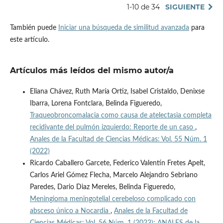
1-10 de 34
SIGUIENTE
También puede
Iniciar una búsqueda de similitud avanzada
para
este artículo.
Artículos más leídos del mismo autor/a
Eliana Chávez, Ruth María Ortiz, Isabel Cristaldo, Denixse
Ibarra, Lorena Fontclara, Belinda Figueredo,
Traqueobroncomalacia como causa de atelectasia completa
recidivante del pulmón izquierdo: Reporte de un caso
,
Anales de la Facultad de Ciencias Médicas: Vol. 55 Núm. 1
(2022)
Ricardo Caballero Garcete, Federico Valentín Fretes Apelt,
Carlos Ariel Gómez Flecha, Marcelo Alejandro Sebriano
Paredes, Dario Diaz Mereles, Belinda Figueredo,
Meningioma meningotelial cerebeloso complicado con
absceso único a Nocardia
,
Anales de la Facultad de