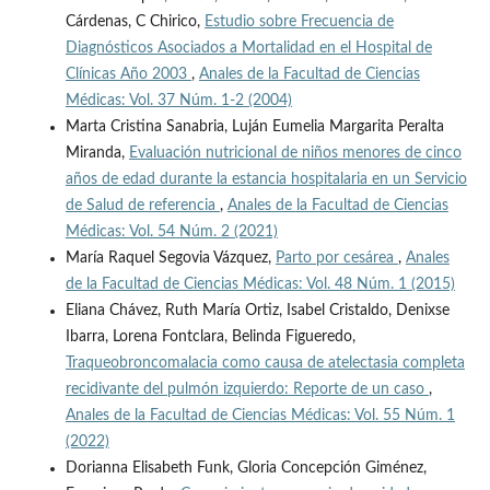
Cárdenas, C Chirico,
Estudio sobre Frecuencia de
Diagnósticos Asociados a Mortalidad en el Hospital de
Clínicas Año 2003
,
Anales de la Facultad de Ciencias
Médicas: Vol. 37 Núm. 1-2 (2004)
Marta Cristina Sanabria, Luján Eumelia Margarita Peralta
Miranda,
Evaluación nutricional de niños menores de cinco
años de edad durante la estancia hospitalaria en un Servicio
de Salud de referencia
,
Anales de la Facultad de Ciencias
Médicas: Vol. 54 Núm. 2 (2021)
María Raquel Segovia Vázquez,
Parto por cesárea
,
Anales
de la Facultad de Ciencias Médicas: Vol. 48 Núm. 1 (2015)
Eliana Chávez, Ruth María Ortiz, Isabel Cristaldo, Denixse
Ibarra, Lorena Fontclara, Belinda Figueredo,
Traqueobroncomalacia como causa de atelectasia completa
recidivante del pulmón izquierdo: Reporte de un caso
,
Anales de la Facultad de Ciencias Médicas: Vol. 55 Núm. 1
(2022)
Dorianna Elisabeth Funk, Gloria Concepción Giménez,