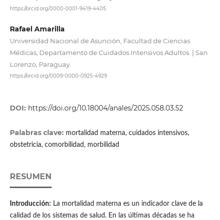
https://orcid.org/0000-0001-9419-4405
Rafael Amarilla
Universidad Nacional de Asunción, Facultad de Ciencias
Médicas, Departamento de Cuidados Intensivos Adultos. | San
Lorenzo, Paraguay.
https://orcid.org/0009-0000-0925-4929
DOI:
https://doi.org/10.18004/anales/2025.058.03.52
Palabras clave:
mortalidad materna, cuidados intensivos,
obstetricia, comorbilidad, morbilidad
RESUMEN
Introducción:
La mortalidad materna es un indicador clave de la
calidad de los sistemas de salud. En las últimas décadas se ha