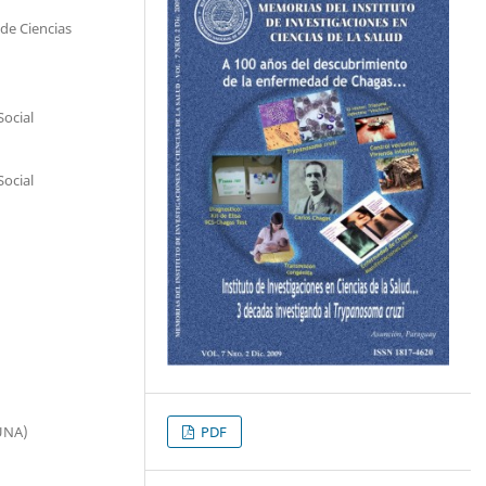
 de Ciencias
Social
Social
(UNA)
PDF