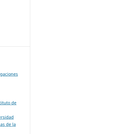
igaciones
ituto de
ersidad
as de la