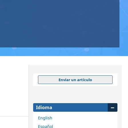
Enviar un artículo
Idioma
English
Español