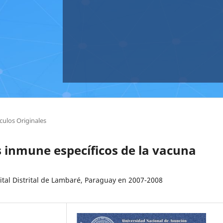
ículos Originales
s inmune específicos de la vacuna
tal Distrital de Lambaré, Paraguay en 2007-2008