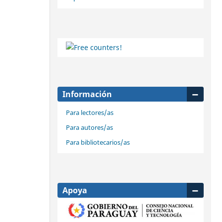
Información
Para lectores/as
Para autores/as
Para bibliotecarios/as
Apoya