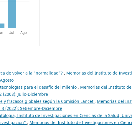
ca de volver a la “normalidad”?
,
Memorias del Instituto de Invest
-Agosto
tecnologías para el desafío del milenio
,
Memorias del Instituto de
2 (2008): Julio-Diciembre
os y fracasos globales según la Comisión Lancet
,
Memorias del Inst
. 3 (2022): Setiembre-Diciembre
ología, Instituto de Investigaciones en Ciencias de la Salud, Univ
Investigación”
,
Memorias del Instituto de Investigaciones en Cienci