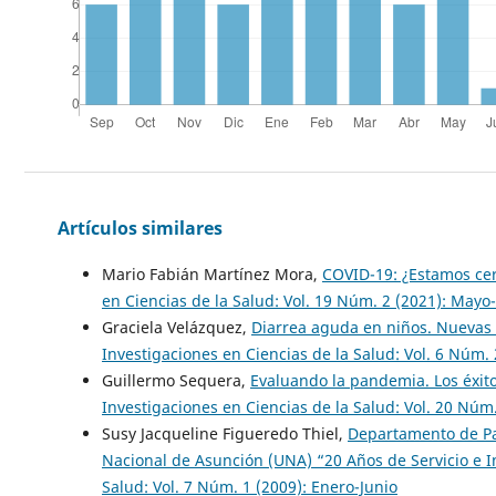
Artículos similares
Mario Fabián Martínez Mora,
COVID-19: ¿Estamos cer
en Ciencias de la Salud: Vol. 19 Núm. 2 (2021): Mayo
Graciela Velázquez,
Diarrea aguda en niños. Nuevas 
Investigaciones en Ciencias de la Salud: Vol. 6 Núm. 
Guillermo Sequera,
Evaluando la pandemia. Los éxit
Investigaciones en Ciencias de la Salud: Vol. 20 Núm
Susy Jacqueline Figueredo Thiel,
Departamento de Pat
Nacional de Asunción (UNA) “20 Años de Servicio e 
Salud: Vol. 7 Núm. 1 (2009): Enero-Junio