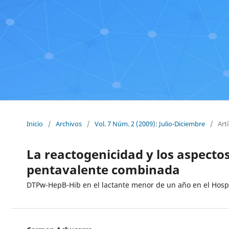
Inicio
/
Archivos
/
Vol. 7 Núm. 2 (2009): Julio-Diciembre
/
Art
La reactogenicidad y los aspecto
pentavalente combinada
DTPw-HepB-Hib en el lactante menor de un año en el Hospi