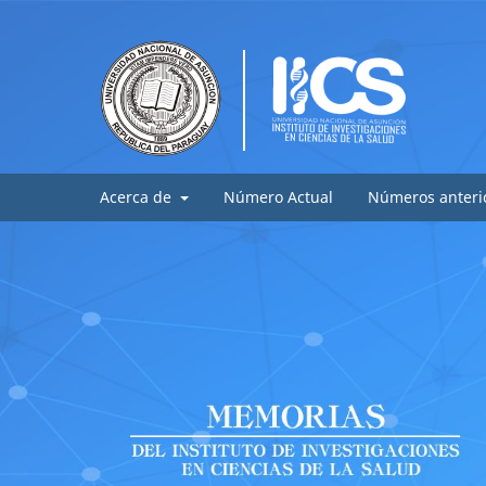
Acerca de
Número Actual
Números anteri