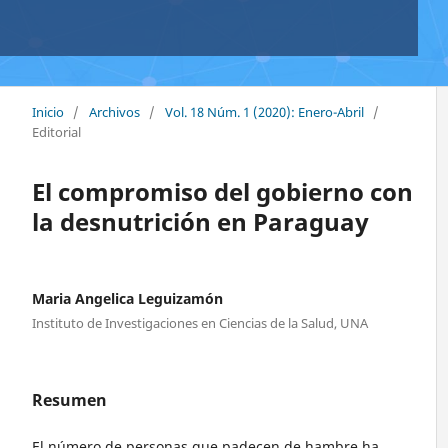
Inicio
/
Archivos
/
Vol. 18 Núm. 1 (2020): Enero-Abril
/
Editorial
El compromiso del gobierno con
la desnutrición en Paraguay
Maria Angelica Leguizamón
Instituto de Investigaciones en Ciencias de la Salud, UNA
Resumen
El número de personas que padecen de hambre ha