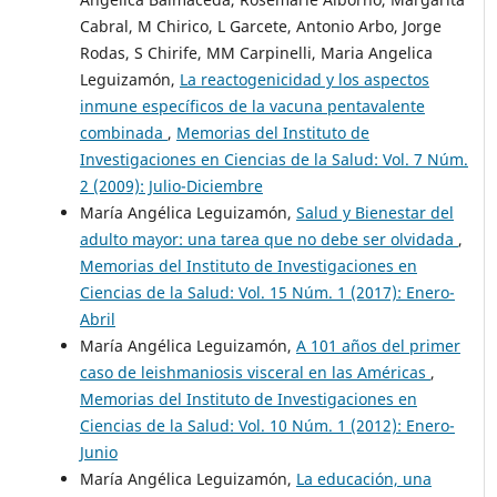
Cabral, M Chirico, L Garcete, Antonio Arbo, Jorge
Rodas, S Chirife, MM Carpinelli, Maria Angelica
Leguizamón,
La reactogenicidad y los aspectos
inmune específicos de la vacuna pentavalente
combinada
,
Memorias del Instituto de
Investigaciones en Ciencias de la Salud: Vol. 7 Núm.
2 (2009): Julio-Diciembre
María Angélica Leguizamón,
Salud y Bienestar del
adulto mayor: una tarea que no debe ser olvidada
,
Memorias del Instituto de Investigaciones en
Ciencias de la Salud: Vol. 15 Núm. 1 (2017): Enero-
Abril
María Angélica Leguizamón,
A 101 años del primer
caso de leishmaniosis visceral en las Américas
,
Memorias del Instituto de Investigaciones en
Ciencias de la Salud: Vol. 10 Núm. 1 (2012): Enero-
Junio
María Angélica Leguizamón,
La educación, una