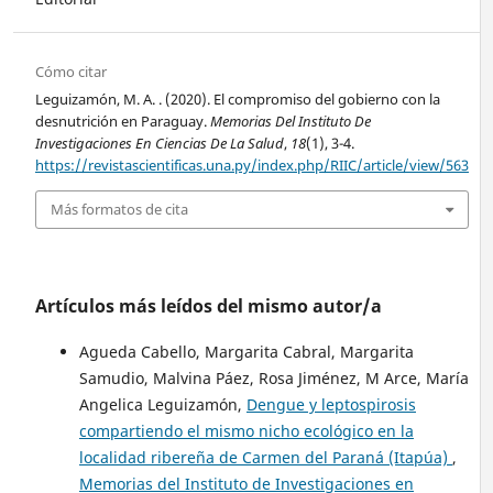
Cómo citar
Leguizamón, M. A. . (2020). El compromiso del gobierno con la
desnutrición en Paraguay.
Memorias Del Instituto De
Investigaciones En Ciencias De La Salud
,
18
(1), 3-4.
https://revistascientificas.una.py/index.php/RIIC/article/view/563
Más formatos de cita
Artículos más leídos del mismo autor/a
Agueda Cabello, Margarita Cabral, Margarita
Samudio, Malvina Páez, Rosa Jiménez, M Arce, María
Angelica Leguizamón,
Dengue y leptospirosis
compartiendo el mismo nicho ecológico en la
localidad ribereña de Carmen del Paraná (Itapúa)
,
Memorias del Instituto de Investigaciones en