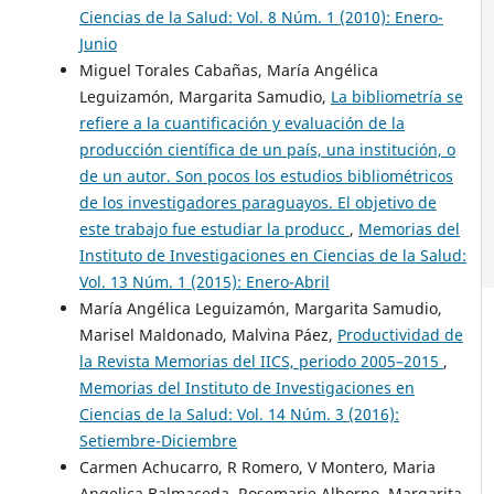
Ciencias de la Salud: Vol. 8 Núm. 1 (2010): Enero-
Junio
Miguel Torales Cabañas, María Angélica
Leguizamón, Margarita Samudio,
La bibliometría se
refiere a la cuantificación y evaluación de la
producción científica de un país, una institución, o
de un autor. Son pocos los estudios bibliométricos
de los investigadores paraguayos. El objetivo de
este trabajo fue estudiar la producc
,
Memorias del
Instituto de Investigaciones en Ciencias de la Salud:
Vol. 13 Núm. 1 (2015): Enero-Abril
María Angélica Leguizamón, Margarita Samudio,
Marisel Maldonado, Malvina Páez,
Productividad de
la Revista Memorias del IICS, periodo 2005–2015
,
Memorias del Instituto de Investigaciones en
Ciencias de la Salud: Vol. 14 Núm. 3 (2016):
Setiembre-Diciembre
Carmen Achucarro, R Romero, V Montero, Maria
Angelica Balmaceda, Rosemarie Alborno, Margarita