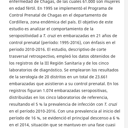
enfermedad de Chagas, de las cuales 61.000 son mujeres
en edad fértil. En 1995 se implementó el Programa de
Control Prenatal de Chagas en el departamento de
Cordillera, zona endémica del país. El objetivo de este
estudio es analizar el comportamiento de la
seropositividad a
T. cruzi
en embarazadas en 21 años de
control prenatal (período: 1995-2016), con énfasis en el
periodo 2010-2016. El estudio, descriptivo de corte
trasversal retrospectivo, empleó los datos obtenidos de
los registros de la III Región Sanitaria y de los cinco
laboratorios de diagnóstico. Se emplearon los resultados
de la serología de 20 distritos en un total de 23.661
embarazadas que asistieron a su control prenatal. En los
registros figuran 1.074 embarazadas seropositivas,
distribuidas en los cinco laboratorios de referencia,
resultando el 5 % la prevalencia de infección con
T. cruzi
en el período 2010-2016. Con una prevalencia al inicio del
período de 16 %, se evidenció el principal descenso a 6 %
en el 2014, situación que se mantuvo en una fase cuasi