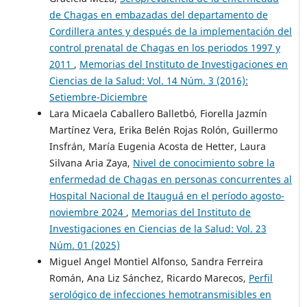
de Chagas en embazadas del departamento de
Cordillera antes y después de la implementación del
control prenatal de Chagas en los periodos 1997 y
2011
,
Memorias del Instituto de Investigaciones en
Ciencias de la Salud: Vol. 14 Núm. 3 (2016):
Setiembre-Diciembre
Lara Micaela Caballero Balletbó, Fiorella Jazmín
Martínez Vera, Erika Belén Rojas Rolón, Guillermo
Insfrán, María Eugenia Acosta de Hetter, Laura
Silvana Aria Zaya,
Nivel de conocimiento sobre la
enfermedad de Chagas en personas concurrentes al
Hospital Nacional de Itauguá en el período agosto-
noviembre 2024
,
Memorias del Instituto de
Investigaciones en Ciencias de la Salud: Vol. 23
Núm. 01 (2025)
Miguel Angel Montiel Alfonso, Sandra Ferreira
Román, Ana Liz Sánchez, Ricardo Marecos,
Perfil
serológico de infecciones hemotransmisibles en