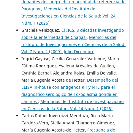
donantes de sangre de un hospital de referencia de
Paraguay
,
Memorias del Instituto de
Investigaciones en Ciencias de la Salud: Vol. 24
Núm. 1 (2026)
Graciela Velázquez,
El IICS, 3 décadas investigando
sobre la enfermedad de Chagas
,
Memorias del
Instituto de Investigaciones en Ciencias de la Salud:
Vol. 7 Núm. 2 (2009): Julio-Diciembre
Ingrid Gayoso, Cecilia Gonazalez Vatteone, María
Fátima Rodriguez, Yvalena Arévalos de Guillen,
Cynthia Bernal, Alejandra Rojas, Emilia Delvalle,
Maria Eugenia Acosta de Hetter,
Desempeño del
ELISA in-house con antígenos RH y NTE para el
diagnóstico serológico de Toxoplasma gondii en
caninos
,
Memorias del Instituto de Investigaciones
en Ciencias de la Salud: Vol. 24 Núm. 1 (2026)
Carlos Rafael Invernizzi-Mendoza, Rosa María
Cardozo-Vera, Stella Anahi Chamorro-Giménez,
María Eugenia Acosta-de Hetter,
Frecuencia de