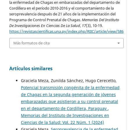
la enfermedad de Chagas en embarazadas del departamento de
Cordillera en el período 2010-2016 y el comportamiento de la
seroprevalencia después de 21 años de la implementación del
Programa de Control Prenatal de Chagas.
Memorias Del Instituto
De Investigaciones En Ciencias De La Salud
,
17
(3), 10-19.
https://revistascientificas.una.py/index.php/RIIC/article/view/586
Más formatos de cita
Artículos similares
Graciela Meza, Zunilda Sánchez, Hugo Cerecetto,
Potencial transmisión congénita de la enfermedad
de Chagas en la segunda generación de jóvenes
embarazadas que asistieron a su control prenatal
en el departamento de Cordillera, Paraguay
,
Memorias del Instituto de Investigaciones en
Ciencias de la Salud: Vol. 22 Núm. 1 (2024)
Graciela Meza,
Seroprevalencia de la enfermedad