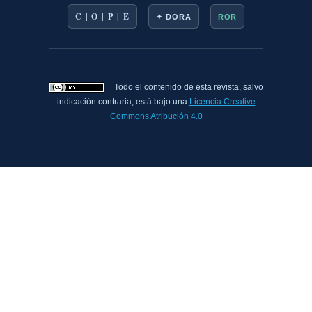
C | O | P | E
✦ DORA
ROR
Todo el contenido de esta revista, salvo
indicación contraria, está bajo una
Licencia Creative
Commons Atribución 4.0