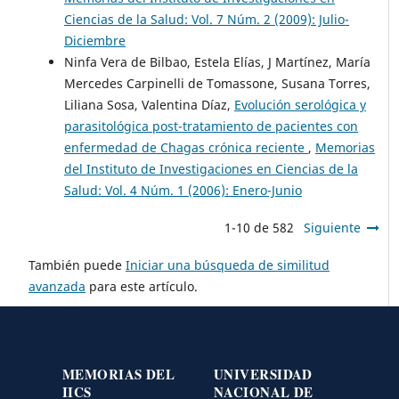
Ciencias de la Salud: Vol. 7 Núm. 2 (2009): Julio-
Diciembre
Ninfa Vera de Bilbao, Estela Elías, J Martínez, María
Mercedes Carpinelli de Tomassone, Susana Torres,
Liliana Sosa, Valentina Díaz,
Evolución serológica y
parasitológica post-tratamiento de pacientes con
enfermedad de Chagas crónica reciente
,
Memorias
del Instituto de Investigaciones en Ciencias de la
Salud: Vol. 4 Núm. 1 (2006): Enero-Junio
1-10 de 582
Siguiente
También puede
Iniciar una búsqueda de similitud
avanzada
para este artículo.
MEMORIAS DEL
UNIVERSIDAD
IICS
NACIONAL DE