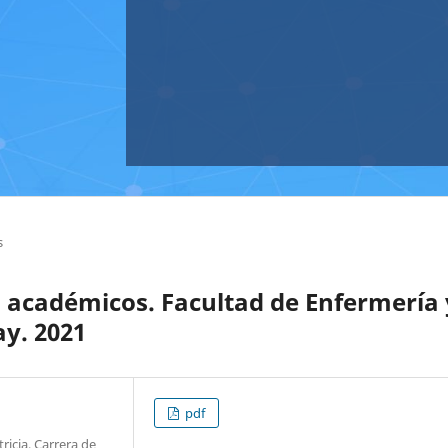
s
s académicos. Facultad de Enfermería 
y. 2021
pdf
icia, Carrera de