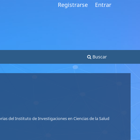
Registrarse
Entrar
Buscar
So
Nu
ias del Instituto de Investigaciones en Ciencias de la Salud
Le
Le