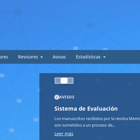
ores
Revisores
Avisos
Estadísticas
AVISOS
Sistema de Evaluación
Los manuscritos recibidos por la revista Memor
son sometidos a un proceso de...
Leer más