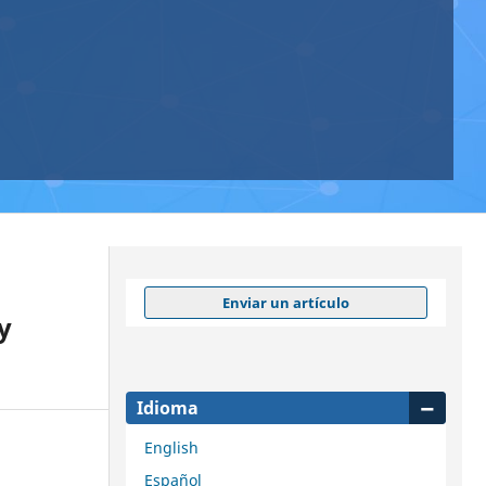
Enviar un artículo
y
Idioma
English
Español