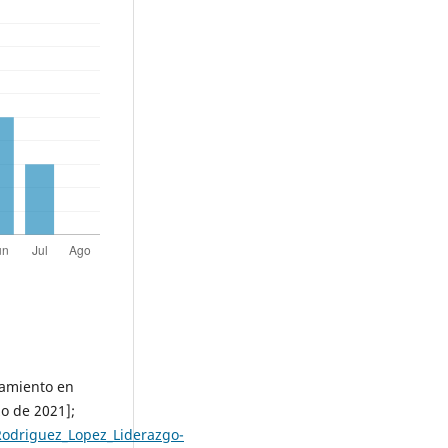
ramiento en
o de 2021];
Rodriguez_Lopez_Liderazgo-