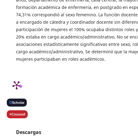
formación académica de enfermería, en postgrado en espec
74,31% correspondió al sexo femenino. La función docent
a encargado de cátedra y coordinador docente sin diferenc
participación de mujeres el 100% ocupaba distintos roles 
20% estaba en cargo académico/administrativo. No se enc
asociaciones estadísticamente significativas entre sexo, ro
cargo académico/administrativo. Se determinó que la mayo
mujeres participaban en roles académicos.
G
Scholar
+
Crossref
Descargas