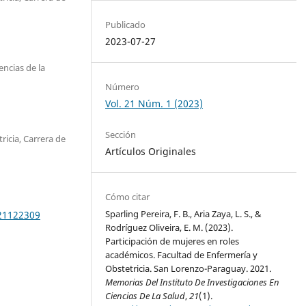
Publicado
2023-07-27
encias de la
Número
Vol. 21 Núm. 1 (2023)
Sección
icia, Carrera de
Artículos Originales
Cómo citar
Sparling Pereira, F. B., Aria Zaya, L. S., &
e21122309
Rodríguez Oliveira, E. M. (2023).
Participación de mujeres en roles
académicos. Facultad de Enfermería y
Obstetricia. San Lorenzo-Paraguay. 2021.
Memorias Del Instituto De Investigaciones En
Ciencias De La Salud
,
21
(1).