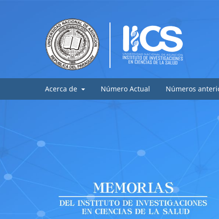
Acerca de
Número Actual
Números anteri