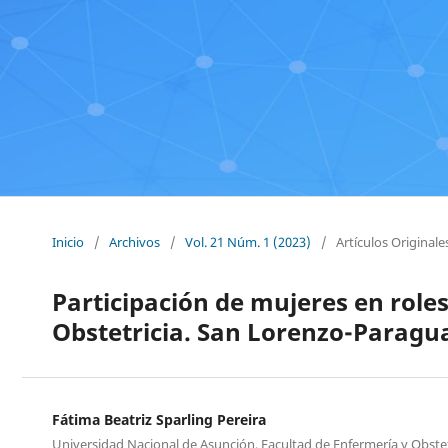
Inicio
/
Archivos
/
Vol. 21 Núm. 1 (2023)
/
Artículos Originale
Participación de mujeres en role
Obstetricia. San Lorenzo-Paragua
Fátima Beatriz Sparling Pereira
Universidad Nacional de Asunción, Facultad de Enfermería y Obstetr