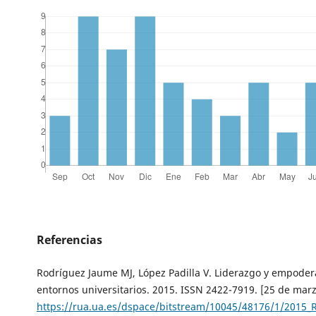
Referencias
Rodríguez Jaume MJ, López Padilla V. Liderazgo y empode
entornos universitarios. 2015. ISSN 2422-7919. [25 de marz
https://rua.ua.es/dspace/bitstream/10045/48176/1/2015_