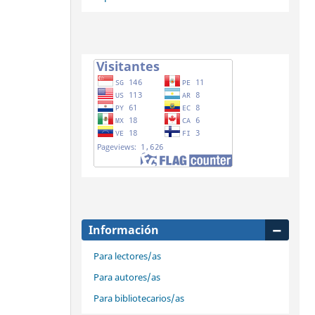
Información
Para lectores/as
Para autores/as
Para bibliotecarios/as