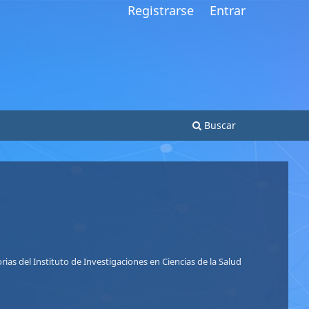
Registrarse
Entrar
Buscar
So
Nu
ias del Instituto de Investigaciones en Ciencias de la Salud
Le
Le