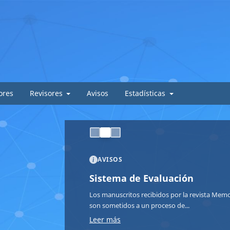
ores
Revisores
Avisos
Estadísticas
AVISOS
Sistema de Evaluación
Los manuscritos recibidos por la revista Memor
son sometidos a un proceso de...
Leer más