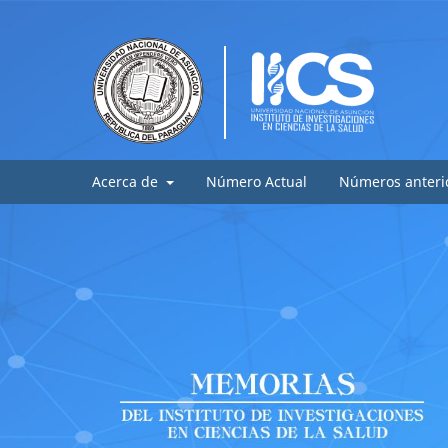
Acerca de
Número Actual
Números anteri