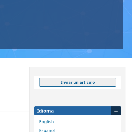
Enviar un artículo
Idioma
English
Español