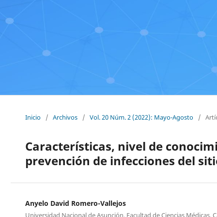
Inicio
/
Archivos
/
Vol. 20 Núm. 2 (2022): Mayo-Agosto
/
Artí
Características, nivel de conocim
prevención de infecciones del sit
Anyelo David Romero-Vallejos
Universidad Nacional de Asunción. Facultad de Ciencias Médicas, C