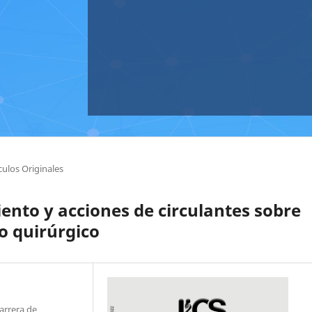
culos Originales
iento y acciones de circulantes sobre
io quirúrgico
arrera de