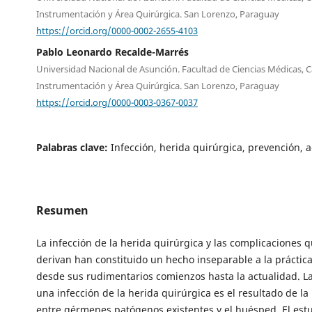
Instrumentación y Área Quirúrgica. San Lorenzo, Paraguay
https://orcid.org/0000-0002-2655-4103
Pablo Leonardo Recalde-Marrés
Universidad Nacional de Asunción. Facultad de Ciencias Médicas, C
Instrumentación y Área Quirúrgica. San Lorenzo, Paraguay
https://orcid.org/0000-0003-0367-0037
Palabras clave:
Infección, herida quirúrgica, prevención, 
Resumen
La infección de la herida quirúrgica y las complicaciones q
derivan han constituido un hecho inseparable a la práctic
desde sus rudimentarios comienzos hasta la actualidad. La
una infección de la herida quirúrgica es el resultado de la
entre gérmenes patógenos existentes y el huésped. El estu