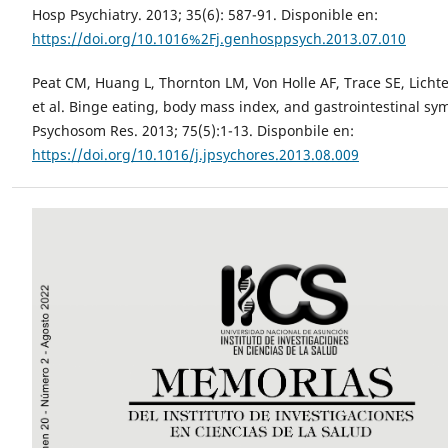
Hosp Psychiatry. 2013; 35(6): 587-91. Disponible en:
https://doi.org/10.1016%2Fj.genhosppsych.2013.07.010
Peat CM, Huang L, Thornton LM, Von Holle AF, Trace SE, Lichte
et al. Binge eating, body mass index, and gastrointestinal sy
Psychosom Res. 2013; 75(5):1-13. Disponbile en:
https://doi.org/10.1016/j.jpsychores.2013.08.009