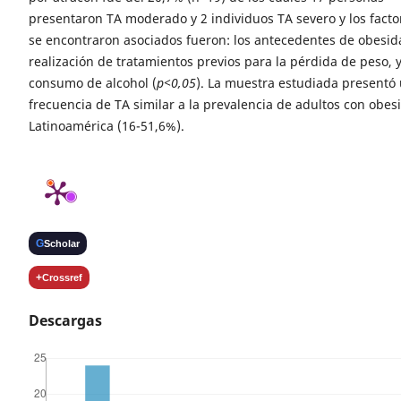
presentaron TA moderado y 2 individuos TA severo y los fact
se encontraron asociados fueron: los antecedentes de obesida
realización de tratamientos previos para la pérdida de peso, y
consumo de alcohol (
p<0,05
). La muestra estudiada presentó
frecuencia de TA similar a la prevalencia de adultos con obes
Latinoamérica (16-51,6%).
G
Scholar
+
Crossref
Descargas