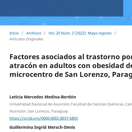
Inicio
/
Archivos
/
Vol. 20 Núm. 2 (2022): Mayo-Agosto
/
Artículos Originales
Factores asociados al trastorno po
atracón en adultos con obesidad d
microcentro de San Lorenzo, Para
Leticia Mercedes Medina-Bordón
Universidad Nacional de Asunción, Facultad de Ciencias Químicas, Car
Nutrición. San Lorenzo, Paraguay
https://orcid.org/0000-0002-8037-6803
Guillermina Ingrid Mersch-Denis