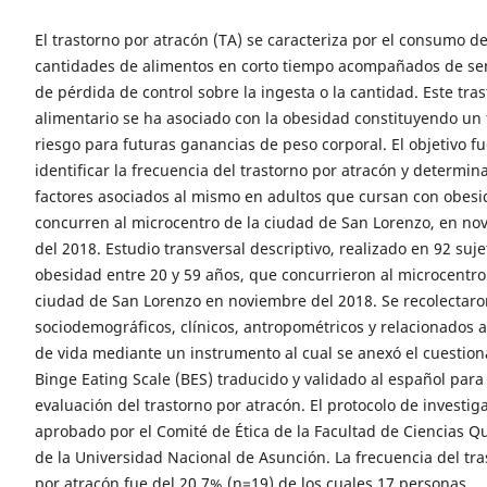
El trastorno por atracón (TA) se caracteriza por el consumo d
cantidades de alimentos en corto tiempo acompañados de se
de pérdida de control sobre la ingesta o la cantidad. Este tra
alimentario se ha asociado con la obesidad constituyendo un 
riesgo para futuras ganancias de peso corporal. El objetivo f
identificar la frecuencia del trastorno por atracón y determina
factores asociados al mismo en adultos que cursan con obes
concurren al microcentro de la ciudad de San Lorenzo, en no
del 2018. Estudio transversal descriptivo, realizado en 92 suj
obesidad entre 20 y 59 años, que concurrieron al microcentro
ciudad de San Lorenzo en noviembre del 2018. Se recolectaro
sociodemográficos, clínicos, antropométricos y relacionados al
de vida mediante un instrumento al cual se anexó el cuestion
Binge Eating Scale (BES) traducido y validado al español para 
evaluación del trastorno por atracón. El protocolo de investig
aprobado por el Comité de Ética de la Facultad de Ciencias Q
de la Universidad Nacional de Asunción. La frecuencia del tr
por atracón fue del 20,7% (n=19) de los cuales 17 personas