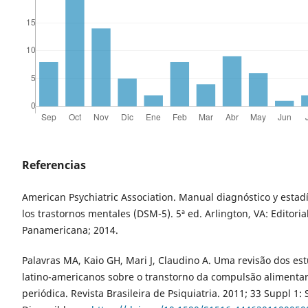
Referencias
American Psychiatric Association. Manual diagnóstico y estadí
los trastornos mentales (DSM-5). 5ª ed. Arlington, VA: Editori
Panamericana; 2014.
Palavras MA, Kaio GH, Mari J, Claudino A. Uma revisão dos es
latino-americanos sobre o transtorno da compulsão alimenta
periódica. Revista Brasileira de Psiquiatria. 2011; 33 Suppl 1: 