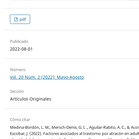
pdf
Publicado
2022-08-01
Número
Vol. 20 Núm. 2 (2022): Mayo-Agosto
Sección
Artículos Originales
Cómo citar
Medina-Bordón, L. M., Mersch-Denis, G. I. ., Aguilar-Rabito, A. C., & Aco
Escobar, J. (2022). Factores asociados al trastorno por atracón en adul