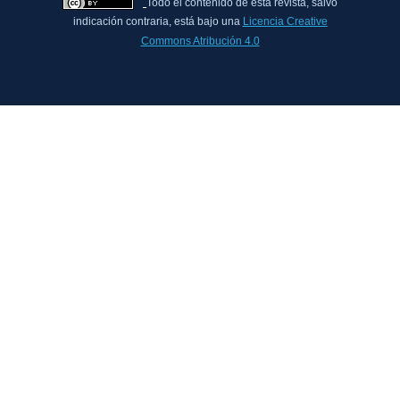
Todo el contenido de esta revista, salvo
indicación contraria, está bajo una
Licencia Creative
Commons Atribución 4.0