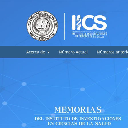
Acerca de
Número Actual
Números anteri