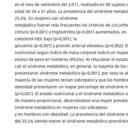
en el mes de setiembre del 2.011, realizado en 98 sujetos
edad de 34 a 51 años. La prevalencia del síndrome metaból
25,5%. En mujeres con síndrome
metabólico fueron más frecuentes los criterios de circunfe
cintura (p<0,001) y triglicéridos (p<0,001) aumentados, en
colesterol-HDL bajo (p=0,001), la
glucemia (p=0,007) y presión arterial elevadas (p=0,002). E
nutricional según índice de masa corporal indicó un mayo
exceso de peso en hombres (89,6%). Al relacionar el estado
con el síndrome metabólico, en general, la mayoría de los
presentaron síndrome metabólico (p<0,001); por sexo se o
mayoría de las mujeres tenían sobrepeso y que los hombr
obesidad presentaron un mayor porcentaje de síndrome m
(p=0,001). El estado nutricional y el síndrome metabólico 
de manera proporcional, observándose una mayor prevale
síndrome metabólico en mujeres con sobrepeso
y en hombres con obesidad. La prevalencia del síndrome 
del 25,5% siendo menor el síndrome metabólico premórbid