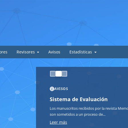
ores
Revisores
Avisos
Estadísticas
AVISOS
Sistema de Evaluación
Los manuscritos recibidos por la revista Memor
son sometidos a un proceso de...
Leer más