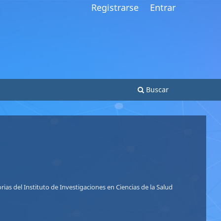
Registrarse
Entrar
Buscar
So
Nu
ias del Instituto de Investigaciones en Ciencias de la Salud
Le
Le