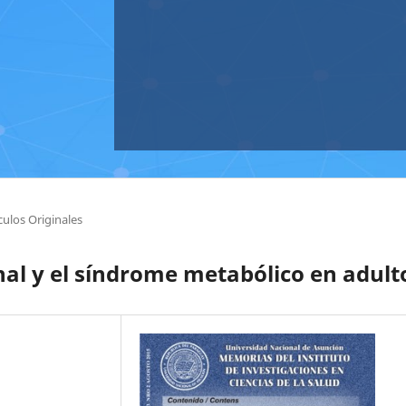
culos Originales
nal y el síndrome metabólico en adult