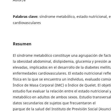
Palabras clave:
síndrome metabólico, estado nutricional,
cardiovasculares
Resumen
El síndrome metabólico constituye una agrupación de fac
la obesidad abdominal, dislipidemia, glucemia y presión ar
elevadas, implicados en el desarrollo de la diabetes mellit
enfermedades cardiovasculares. El estado nutricional refle
física en la que se encuentra un individuo, evaluado com
Índice de Masa Corporal (IMC) o Índice de Quelet. El objet
estudio fue evaluar la relación entre el estado nutricional 
metabólico en adultos de ambos sexos. Estudio transversal
datos secundarios de sujetos que frecuentaron el
parque de la salud del Instituto de Previsión Social (Asunc