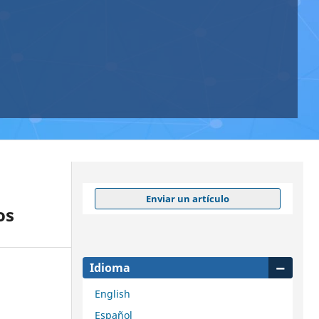
Enviar un artículo
os
Idioma
English
Español