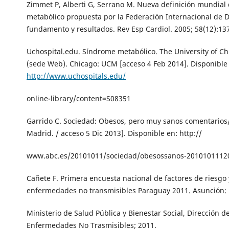
Zimmet P, Alberti G, Serrano M. Nueva definición mundial
metabólico propuesta por la Federación Internacional de D
fundamento y resultados. Rev Esp Cardiol. 2005; 58(12):13
Uchospital.edu. Síndrome metabólico. The University of C
(sede Web). Chicago: UCM [acceso 4 Feb 2014]. Disponible
http://www.uchospitals.edu/
online-library/content=S08351
Garrido C. Sociedad: Obesos, pero muy sanos comentarios/.
Madrid. / acceso 5 Dic 2013]. Disponible en: http://
www.abc.es/20101011/sociedad/obesossanos-2010101112
Cañete F. Primera encuesta nacional de factores de riesgo 
enfermedades no transmisibles Paraguay 2011. Asunción:
Ministerio de Salud Pública y Bienestar Social, Dirección de
Enfermedades No Trasmisibles; 2011.