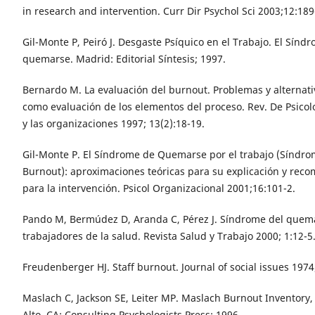
in research and intervention. Curr Dir Psychol Sci 2003;12:189
Gil-Monte P, Peiró J. Desgaste Psíquico en el Trabajo. El Sínd
quemarse. Madrid: Editorial Síntesis; 1997.
Bernardo M. La evaluación del burnout. Problemas y alternati
como evaluación de los elementos del proceso. Rev. De Psicolo
y las organizaciones 1997; 13(2):18-19.
Gil-Monte P. El Síndrome de Quemarse por el trabajo (Síndr
Burnout): aproximaciones teóricas para su explicación y rec
para la intervención. Psicol Organizacional 2001;16:101-2.
Pando M, Bermúdez D, Aranda C, Pérez J. Síndrome del quem
trabajadores de la salud. Revista Salud y Trabajo 2000; 1:12-5
Freudenberger HJ. Staff burnout. Journal of social issues 1974
Maslach C, Jackson SE, Leiter MP. Maslach Burnout Inventory,
Alto, CA: Consulting Psychologists Press; 1996.