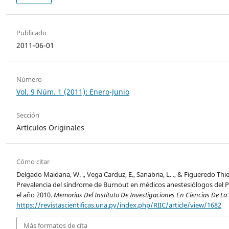
Publicado
2011-06-01
Número
Vol. 9 Núm. 1 (2011): Enero-Junio
Sección
Artículos Originales
Cómo citar
Delgado Maidana, W. ., Vega Carduz, E., Sanabria, L. ., & Figueredo Thiel,
Prevalencia del síndrome de Burnout en médicos anestesiólogos del 
el año 2010.
Memorias Del Instituto De Investigaciones En Ciencias De La
https://revistascientificas.una.py/index.php/RIIC/article/view/1682
Más formatos de cita