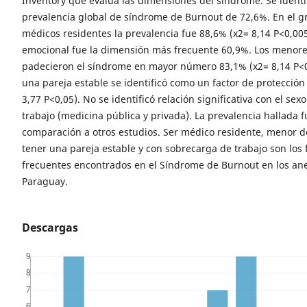
Inventory que evalúa las dimensiones del síndrome. Se identi
prevalencia global de síndrome de Burnout de 72,6%. En el g
médicos residentes la prevalencia fue 88,6% (x2= 8,14 P<0,005
emocional fue la dimensión más frecuente 60,9%. Los menore
padecieron el síndrome en mayor número 83,1% (x2= 8,14 P<0
una pareja estable se identificó como un factor de protección
3,77 P<0,05). No se identificó relación significativa con el sex
trabajo (medicina pública y privada). La prevalencia hallada f
comparación a otros estudios. Ser médico residente, menor d
tener una pareja estable y con sobrecarga de trabajo son los
frecuentes encontrados en el Síndrome de Burnout en los ane
Paraguay.
Descargas