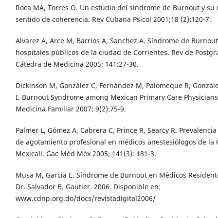
Roca MA, Torres O. Un estudio del síndrome de Burnout y su r
sentido de coherencia. Rev Cubana Psicol 2001;18 (2):120-7.
Alvarez A, Arce M, Barrios A, Sanchez A. Síndrome de Burnou
hospitales públicos de la ciudad de Corrientes. Rev de Postgr
Cátedra de Medicina 2005; 141:27-30.
Dickinson M, González C, Fernández M, Palomeque R, Gonzál
I. Burnout Syndrome among Mexican Primary Care Physicians.
Medicina Familiar 2007; 9(2):75-9.
Palmer L, Gómez A, Cabrera C, Prince R, Searcy R. Prevalenci
de agotamiento profesional en médicos anestesiólogos de la
Mexicali. Gac Méd Méx 2005; 141(3): 181-3.
Musa M, Garcia E. Síndrome de Burnout en Médicos Residente
Dr. Salvador B. Gautier. 2006. Disponible en:
www.cdnp.org.do/docs/revistadigital2006/