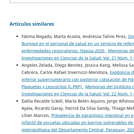
Artículos similares
Fátima Bogado, Marta Acosta, Andressa Taline Pires,
Sí
Burnout en el personal de salud en un servicio de refer
enfermedades respiratorias. Itapúa-2020
,
Memorias del
Investigaciones en Ciencias de la Salud: Vol. 21 Núm. 1 
Angeles Zelada, Diego Benitez, Jessica Kang, Melissa Sa
Cabrera, Carlos Rafael Invernizzi-Mendoza,
Exodoncia 
inferior supernumerario con posterior colocación de Fib
Plaquetas y Leucocitos (L-PRF)
,
Memorias del Instituto 
Investigaciones en Ciencias de la Salud: Vol. 22 Núm. 1 
Dalila Recalde Sckell, María Belén Aquino, Jorge Alfonso
Ayala, Ricardo Garay, Patrick Da Silva Sandy, Thiago Mel
Lilian Alarcon,
Prevalencia de parasitosis intestinal en 
infantil de escuelas ubicadas en barrios vulnerables de
metropolitana del Departamento Central, Paraguay, 20