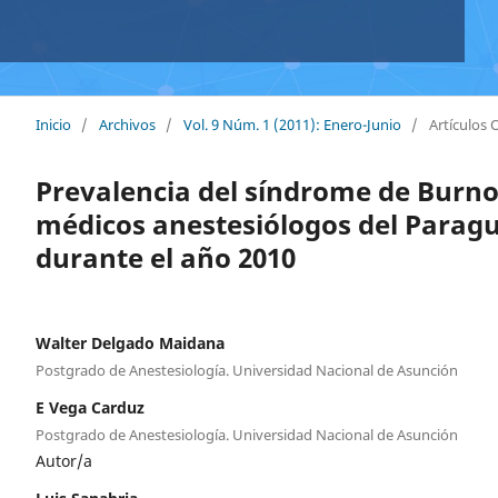
Inicio
/
Archivos
/
Vol. 9 Núm. 1 (2011): Enero-Junio
/
Artículos 
Prevalencia del síndrome de Burno
médicos anestesiólogos del Parag
durante el año 2010
Walter Delgado Maidana
Postgrado de Anestesiología. Universidad Nacional de Asunción
E Vega Carduz
Postgrado de Anestesiología. Universidad Nacional de Asunción
Autor/a