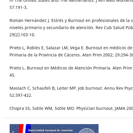
in The United States and The Netherlands. J Am Med Womens
57:191-3.
Román Hernández J. Estrés y Burnout en profesionales de la s
niveles primario y secundario de atención. Rev Cub Salud Púb
29(2):103-10.
Prieto L, Robles E, Salazar LM, Vega E. Burnout en médicos de
Primaria de la Provincia de Cáceres. Aten Prim 2002; 29:294-3
Prieto L. Burnout en Médicos de Atención Primaria. Aten Prim 
45.
Maslach C, Schaufeli B, Leiter MP. Job burnout. Annu Rev Psyc
52:397-422.
Chopra SS, Sotile WM, Sotile MO. Physician burnout. JAMA 200