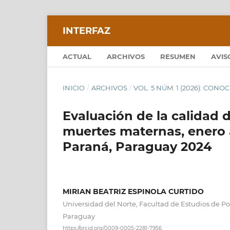
INTERFAZ
ACTUAL
ARCHIVOS
RESUMEN
AVIS
INICIO
/
ARCHIVOS
/
VOL. 5 NÚM. 1 (2026): CON
Evaluación de la calidad d
muertes maternas, enero 
Paraná, Paraguay 2024
MIRIAN BEATRIZ ESPINOLA CURTIDO
Universidad del Norte, Facultad de Estudios de Po
Paraguay
https://orcid.org/0009-0005-2281-7956