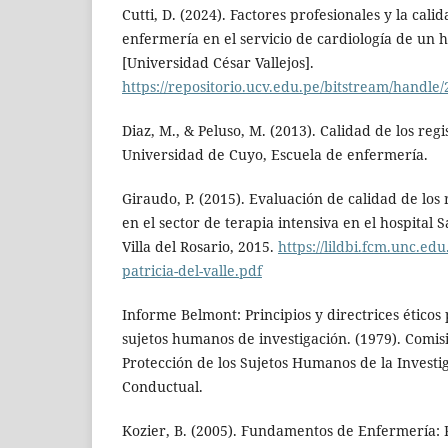
Cutti, D. (2024). Factores profesionales y la calid
enfermería en el servicio de cardiología de un h
[Universidad César Vallejos].
https://repositorio.ucv.edu.pe/bitstream/handle
Diaz, M., & Peluso, M. (2013). Calidad de los reg
Universidad de Cuyo, Escuela de enfermería.
Giraudo, P. (2015). Evaluación de calidad de los
en el sector de terapia intensiva en el hospital 
Villa del Rosario, 2015.
https://lildbi.fcm.unc.edu.
patricia-del-valle.pdf
Informe Belmont: Principios y directrices éticos 
sujetos humanos de investigación. (1979). Comis
Protección de los Sujetos Humanos de la Investi
Conductual.
Kozier, B. (2005). Fundamentos de Enfermería: 