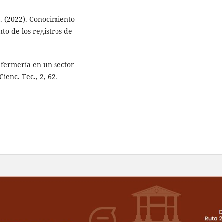
M. (2022). Conocimiento
nto de los registros de
enfermería en un sector
ienc. Tec., 2, 62.