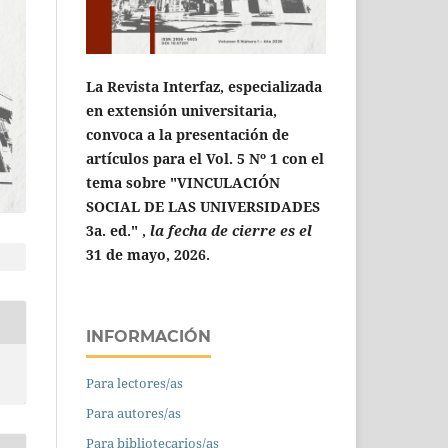
La Revista Interfaz, especializada
en extensión universitaria,
convoca a la presentación de
artículos para el Vol. 5 Nº 1 con el
tema sobre "VINCULACIÓN
SOCIAL DE LAS UNIVERSIDADES
3a. ed." ,
la fecha de cierre es el
31 de mayo, 2026.
INFORMACIÓN
Para lectores/as
Para autores/as
Para bibliotecarios/as