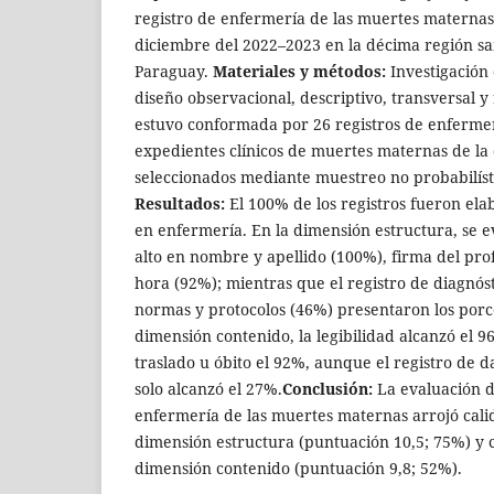
registro de enfermería de las muertes maternas
diciembre del 2022–2023 en la décima región san
Paraguay.
Materiales y métodos:
Investigación
diseño observacional, descriptivo, transversal y
estuvo conformada por 26 registros de enfermer
expedientes clínicos de muertes maternas de la 
seleccionados mediante muestreo no probabilíst
Resultados:
El 100% de los registros fueron ela
en enfermería. En la dimensión estructura, se 
alto en nombre y apellido (100%), firma del pro
hora (92%); mientras que el registro de diagnós
normas y protocolos (46%) presentaron los porce
dimensión contenido, la legibilidad alcanzó el 96
traslado u óbito el 92%, aunque el registro de d
solo alcanzó el 27%.
Conclusión:
La evaluación d
enfermería de las muertes maternas arrojó cali
dimensión estructura (puntuación 10,5; 75%) y c
dimensión contenido (puntuación 9,8; 52%).