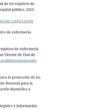
ad de los registros de
ospital público, 2023
/20.500.12692/133196
istro de enfermería.
 registros de enfermería
San Vicente de Paul de
ar/lildbi/tesis/Giraudo-
para la protección de los
ión Nacional para la
gación Biomédica y
Registro e Información.