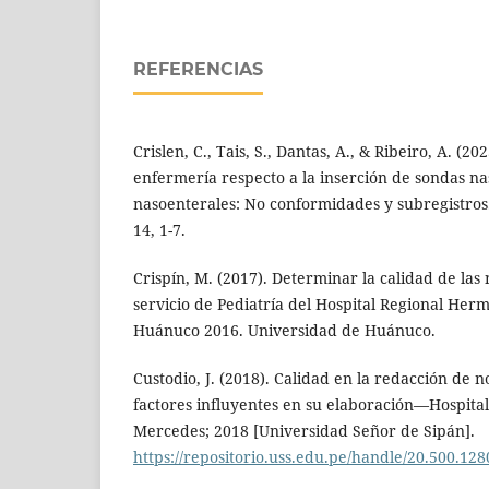
REFERENCIAS
Crislen, C., Tais, S., Dantas, A., & Ribeiro, A. (20
enfermería respecto a la inserción de sondas na
nasoenterales: No conformidades y subregistros.
14, 1-7.
Crispín, M. (2017). Determinar la calidad de las
servicio de Pediatría del Hospital Regional Her
Huánuco 2016. Universidad de Huánuco.
Custodio, J. (2018). Calidad en la redacción de 
factores influyentes en su elaboración—Hospita
Mercedes; 2018 [Universidad Señor de Sipán].
https://repositorio.uss.edu.pe/handle/20.500.12