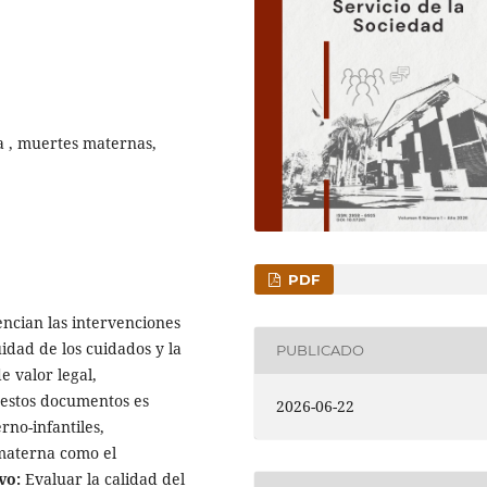
ía , muertes maternas,
PDF
encian las intervenciones
uidad de los cuidados y la
PUBLICADO
e valor legal,
e estos documentos es
2026-06-22
rno-infantiles,
 materna como el
vo:
Evaluar la calidad del