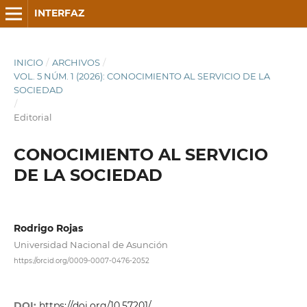
INTERFAZ
INICIO
/
ARCHIVOS
/
VOL. 5 NÚM. 1 (2026): CONOCIMIENTO AL SERVICIO DE LA
SOCIEDAD
/
Editorial
CONOCIMIENTO AL SERVICIO
DE LA SOCIEDAD
Rodrigo Rojas
Universidad Nacional de Asunción
https://orcid.org/0009-0007-0476-2052
DOI:
https://doi.org/10.57201/