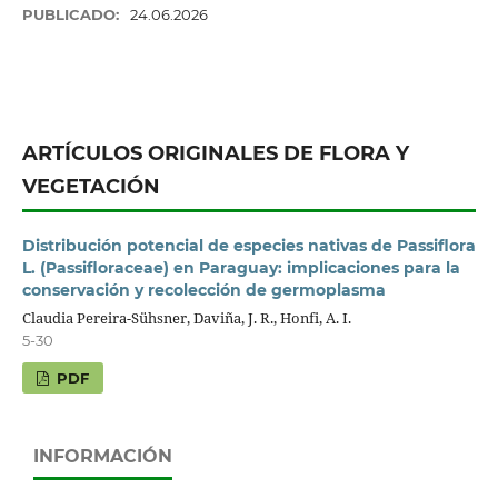
PUBLICADO:
24.06.2026
ARTÍCULOS ORIGINALES DE FLORA Y
VEGETACIÓN
Distribución potencial de especies nativas de Passiflora
L. (Passifloraceae) en Paraguay: implicaciones para la
conservación y recolección de germoplasma
Claudia Pereira-Sühsner, Daviña, J. R., Honfi, A. I.
5-30
PDF
INFORMACIÓN