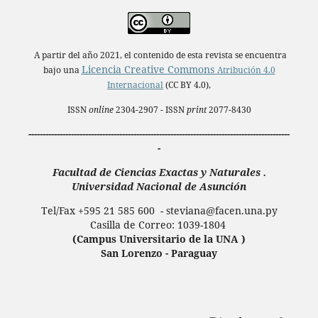
A partir del año 2021, el contenido de esta revista se encuentra
Licencia Creative Commons
bajo una
Atribución 4.0
Internacional
(CC BY 4.0),
ISSN
online
2304-2907 - ISSN
print
2077-8430
--------------------------------------------------------------------------------------------
-
Facultad de Ciencias Exactas y Naturales .
Universidad Nacional de Asunción
Tel/Fax +595 21 585 600 - steviana@facen.una.
py
Casilla de Correo: 1039-1804
(Campus Universitario de la UNA )
San Lorenzo - Paraguay