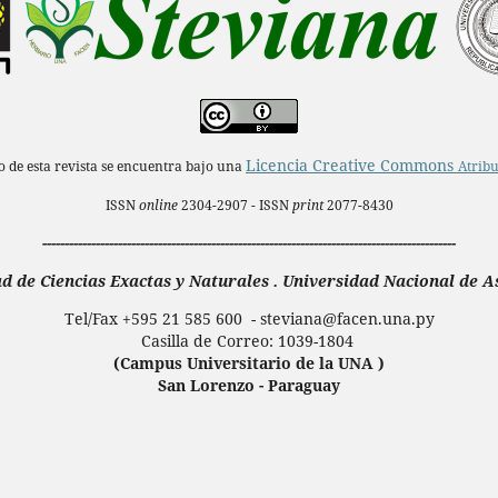
Licencia Creative Commons
do de esta revista se encuentra bajo una
Atribu
ISSN
online
2304-2907 - ISSN
print
2077-8430
---------------------------------------------------------------------------------------------
d de Ciencias Exactas y Naturales . Universidad Nacional de 
Tel/Fax +595 21 585 600 - steviana@facen.una.
py
Casilla de Correo: 1039-1804
(Campus Universitario de la UNA )
San Lorenzo - Paraguay