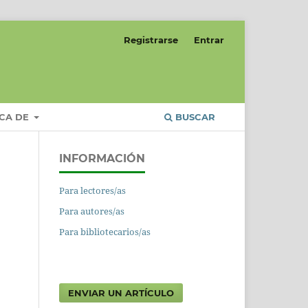
Registrarse
Entrar
CA DE
BUSCAR
INFORMACIÓN
Para lectores/as
Para autores/as
Para bibliotecarios/as
ENVIAR UN ARTÍCULO