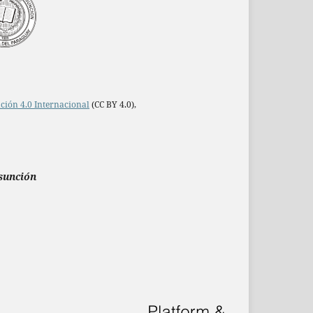
ción 4.0 Internacional
(CC BY 4.0),
Asunción