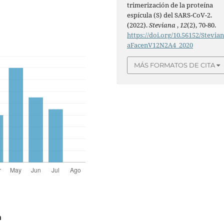
trimerización de la proteína
espícula (S) del SARS-CoV-2.
(2022).
Steviana
,
12
(2), 70-80.
https://doi.org/10.56152/Stevia
aFacenV12N2A4_2020
MÁS FORMATOS DE CITA
a