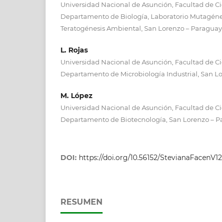
Universidad Nacional de Asunción, Facultad de Ci
Departamento de Biología, Laboratorio Mutagénes
Teratogénesis Ambiental, San Lorenzo – Paraguay
L. Rojas
Universidad Nacional de Asunción, Facultad de C
Departamento de Microbiología Industrial, San L
M. López
Universidad Nacional de Asunción, Facultad de C
Departamento de Biotecnología, San Lorenzo – 
DOI:
https://doi.org/10.56152/StevianaFacenV
RESUMEN