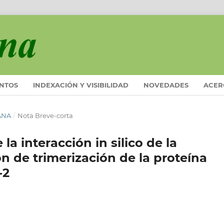
ENTOS
INDEXACIÓN Y VISIBILIDAD
NOVEDADES
ACER
IANA
/
Nota Breve-corta
la interacción in silico de la
ón de trimerización de la proteína
-2