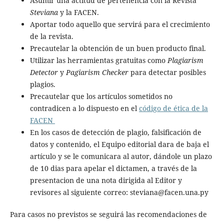
Asumir una actitud de pertenencia con la Revista
Steviana
y la FACEN.
Aportar todo aquello que servirá para el crecimiento
de la revista.
Precautelar la obtención de un buen producto final.
Utilizar las herramientas gratuitas como
Plagiarism
Detector
y
Pagiarism Checker
para detectar posibles
plagios.
Precautelar que los artículos sometidos no
contradicen a lo dispuesto en el
código de ética de la
FACEN
En los casos de detección de plagio, falsificación de
datos y contenido, el Equipo editorial dara de baja el
artículo y se le comunicara al autor, dándole un plazo
de 10 dias para apelar el dictamen, a través de la
presentacion de una nota dirigida al Editor y
revisores al siguiente correo: steviana@facen.una.py
Para casos no previstos se seguirá las recomendaciones de