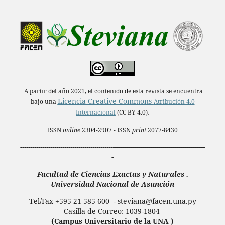
A partir del año 2021, el contenido de esta revista se encuentra
Licencia Creative Commons
bajo una
Atribución 4.0
Internacional
(CC BY 4.0),
ISSN
online
2304-2907 - ISSN
print
2077-8430
--------------------------------------------------------------------------------------------
-
Facultad de Ciencias Exactas y Naturales .
Universidad Nacional de Asunción
Tel/Fax +595 21 585 600 - steviana@facen.una.
py
Casilla de Correo: 1039-1804
(Campus Universitario de la UNA )