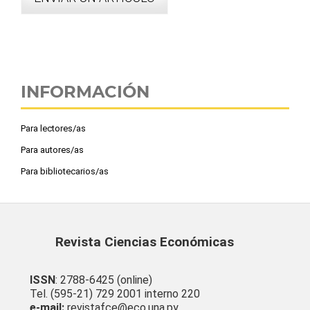
INFORMACIÓN
Para lectores/as
Para autores/as
Para bibliotecarios/as
Revista Ciencias Económicas
ISSN
: 2788-6425 (online)
Tel. (595-21) 729 2001 interno 220
e-mail:
revistafce@eco.una.py