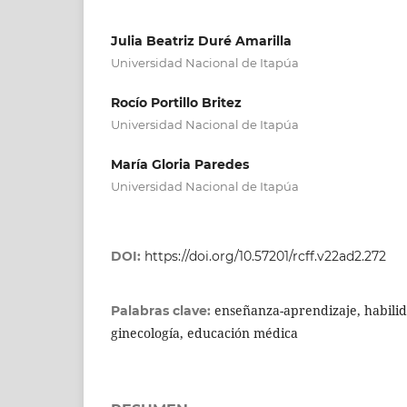
Julia Beatriz Duré Amarilla
Universidad Nacional de Itapúa
Rocío Portillo Britez
Universidad Nacional de Itapúa
María Gloria Paredes
Universidad Nacional de Itapúa
DOI:
https://doi.org/10.57201/rcff.v22ad2.272
enseñanza-aprendizaje, habilid
Palabras clave:
ginecología, educación médica