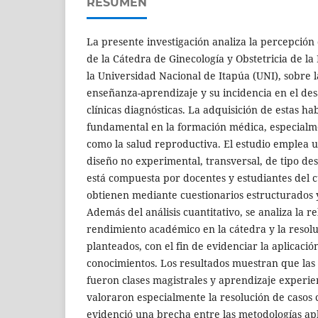
RESUMEN
La presente investigación analiza la percepción
de la Cátedra de Ginecología y Obstetricia de la
la Universidad Nacional de Itapúa (UNI), sobre 
enseñanza-aprendizaje y su incidencia en el des
clínicas diagnósticas. La adquisición de estas ha
fundamental en la formación médica, especialme
como la salud reproductiva. El estudio emplea 
diseño no experimental, transversal, de tipo des
está compuesta por docentes y estudiantes del cu
obtienen mediante cuestionarios estructurados 
Además del análisis cuantitativo, se analiza la re
rendimiento académico en la cátedra y la resoluc
planteados, con el fin de evidenciar la aplicació
conocimientos. Los resultados muestran que las
fueron clases magistrales y aprendizaje experien
valoraron especialmente la resolución de casos c
evidenció una brecha entre las metodologías apl