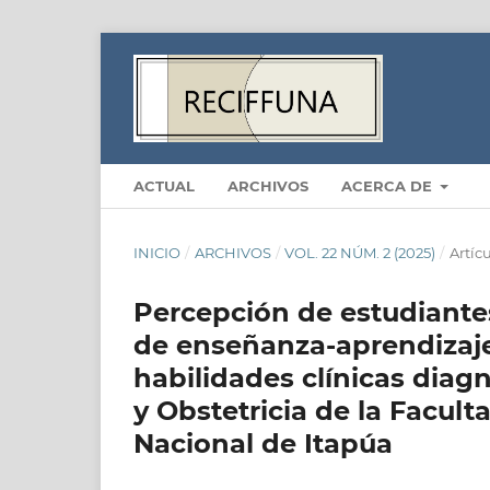
ACTUAL
ARCHIVOS
ACERCA DE
INICIO
/
ARCHIVOS
/
VOL. 22 NÚM. 2 (2025)
/
Artíc
Percepción de estudiante
de enseñanza-aprendizaje 
habilidades clínicas diag
y Obstetricia de la Facul
Nacional de Itapúa