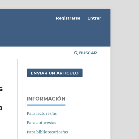
Registrarse
Entrar
BUSCAR
ENVIAR UN ARTÍCULO
s
INFORMACIÓN
a
Para lectores/as
Para autores/as
Para bibliotecarios/as