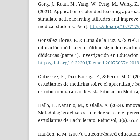
Gong, J., Ruan, M., Yang, W., Peng, M., Wang, Z.,
(2021). Application of blended learning approach i
stimulate active learning attitudes and improve 
medical students. PeerJ.
https://doi.org/10.7717
González-Flores, P., & Luna de la Luz, V. (2019).
educación médica en el último siglo: innovacion
didácticas (parte 1). Investigación en Educación
https://doi.org/10.22201/facmed.20075057e.2019
Gutiérrez, E., Díaz Barriga, F., & Pérez, M. C. (
estudiantes de medicina sobre el aprendizaje 
estudio comparativo. Revista Educación Médica, 
Hallo, E., Naranjo, M., & Olalla, A. (2024). Inno
Metodologías activas y su incidencia en el pensa
estudiantes de Bachillerato. Reincisol, 3(6), 655
Harden, R. M. (2007). Outcome-based education: 