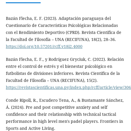
Bazán Flecha, E. F. (2023). Adaptación paraguaya del
Cuestionario de Características Psicológicas Relacionadas
con el Rendimiento Deportivo (CPRD). Revista Científica de
la Facultad de Filosofía – UNA (RECIFUNA), 18(2), 28–36.
https://doi.org/10.57201/rcff.v18i2.4000
Bazán Flecha, E. F., y Rodríguez Gryciuk, C. (2022). Relación
entre el control de estrés y el bienestar psicológico en
futbolistas de divisiones inferiores. Revista Científica de la
Facultad de Filosofía – UNA (RECIFUNA), 15(2).
https://revistascientificas.una.py/index.php/rcff/article/view/30
Conde Ripoll, R., Escudero Tena, A., & Bustamante Sánchez,
Á. (2024). Pre and post competitive anxiety and self
confidence and their relationship with technical tactical
performance in high level men's padel players. Frontiers in
Sports and Active Living.