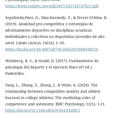
https://www.redalyc.org/pdf/3457/345744747021.pdf
Sepúlveda-Páez, G., Díaz-Karmelic, Y., & Ferrer-Urbina, R.
(2019). Ansiedad pre-competitiva y estrategias de
afrontamiento deportivo en disciplinas acuáticas
individuales y colectivas en deportistas juveniles de alto
nivel. Límite (Arica), 14(16), 1–10.
https://dx.doi.org/10.4067/s0718-50652019000100216
Weinberg, R. S., & Gould, D. (2017). Fundamentos de
psicología del deporte y el ejercicio físico (6ª ed.).
Paidotribo.
Yang, L., Zhang, Z., Zhang, J., & Veloo, A. (2024). The
relationship between competitive anxiety and athlete
burnout in college athletes: The mediating roles of
competence and autonomy. BMC Psychology, 12(1), 1-11.
https://doi.org/10.1186/s40359-024-01888-2