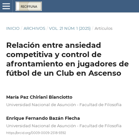
INICIO
/
ARCHIVOS
/
VOL. 21 NÚM. 1 (2025)
/
Artículos
Relación entre ansiedad
competitiva y control de
afrontamiento en jugadores de
fútbol de un Club en Ascenso
María Paz Chiriani Bianciotto
Universidad Nacional de Asunción - Facultad de Filosofía
Enrique Fernando Bazán Flecha
Universidad Nacional de Asunción - Facultad de Filosofía
https://orcid.org/0009-0009-2518-9392