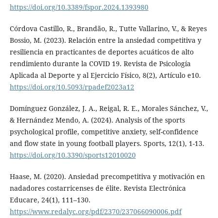
https://doi.org/10.3389/fspor.2024.1393980
Córdova Castillo, R., Brandão, R., Tutte Vallarino, V., & Reyes
Bossio, M. (2023). Relación entre la ansiedad competitiva y
resiliencia en practicantes de deportes acuáticos de alto
rendimiento durante la COVID 19. Revista de Psicología
Aplicada al Deporte y al Ejercicio Físico, 8(2), Artículo e10.
https://doi.org/10.5093/rpadef2023a12
Domínguez González, J. A., Reigal, R. E., Morales Sánchez, V.,
& Hernández Mendo, A. (2024). Analysis of the sports
psychological profile, competitive anxiety, self-confidence
and flow state in young football players. Sports, 12(1), 1-13.
https://doi.org/10.3390/sports12010020
Haase, M. (2020). Ansiedad precompetitiva y motivación en
nadadores costarricenses de élite. Revista Electrónica
Educare, 24(1), 111–130.
https://www.redalyc.org/pdf/2370/237066090006.pdf