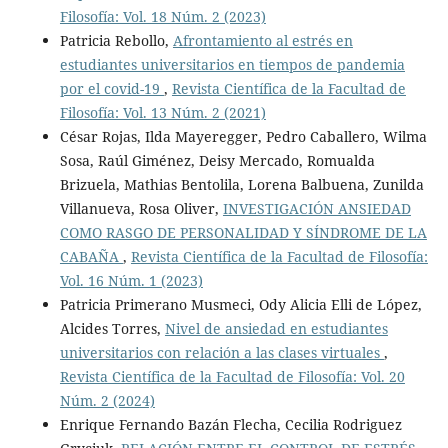
Filosofía: Vol. 18 Núm. 2 (2023)
Patricia Rebollo,
Afrontamiento al estrés en
estudiantes universitarios en tiempos de pandemia
por el covid-19
,
Revista Científica de la Facultad de
Filosofía: Vol. 13 Núm. 2 (2021)
César Rojas, Ilda Mayeregger, Pedro Caballero, Wilma
Sosa, Raúl Giménez, Deisy Mercado, Romualda
Brizuela, Mathias Bentolila, Lorena Balbuena, Zunilda
Villanueva, Rosa Oliver,
INVESTIGACIÓN ANSIEDAD
COMO RASGO DE PERSONALIDAD Y SÍNDROME DE LA
CABAÑA
,
Revista Científica de la Facultad de Filosofía:
Vol. 16 Núm. 1 (2023)
Patricia Primerano Musmeci, Ody Alicia Elli de López,
Alcides Torres,
Nivel de ansiedad en estudiantes
universitarios con relación a las clases virtuales
,
Revista Científica de la Facultad de Filosofía: Vol. 20
Núm. 2 (2024)
Enrique Fernando Bazán Flecha, Cecilia Rodriguez