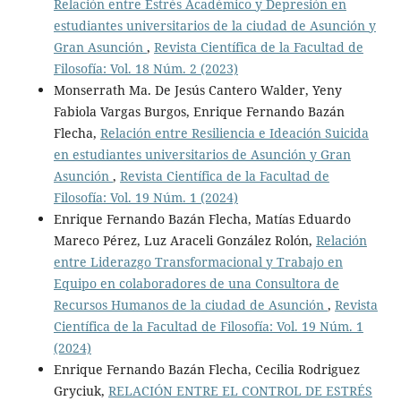
Relación entre Estrés Académico y Depresión en
estudiantes universitarios de la ciudad de Asunción y
Gran Asunción
,
Revista Científica de la Facultad de
Filosofía: Vol. 18 Núm. 2 (2023)
Monserrath Ma. De Jesús Cantero Walder, Yeny
Fabiola Vargas Burgos, Enrique Fernando Bazán
Flecha,
Relación entre Resiliencia e Ideación Suicida
en estudiantes universitarios de Asunción y Gran
Asunción
,
Revista Científica de la Facultad de
Filosofía: Vol. 19 Núm. 1 (2024)
Enrique Fernando Bazán Flecha, Matías Eduardo
Mareco Pérez, Luz Araceli González Rolón,
Relación
entre Liderazgo Transformacional y Trabajo en
Equipo en colaboradores de una Consultora de
Recursos Humanos de la ciudad de Asunción
,
Revista
Científica de la Facultad de Filosofía: Vol. 19 Núm. 1
(2024)
Enrique Fernando Bazán Flecha, Cecilia Rodriguez
Gryciuk,
RELACIÓN ENTRE EL CONTROL DE ESTRÉS