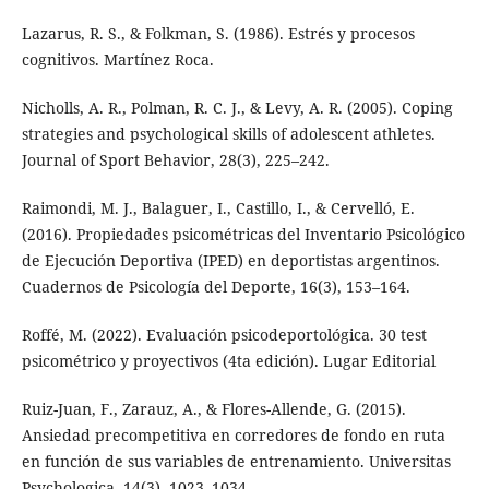
Lazarus, R. S., & Folkman, S. (1986). Estrés y procesos
cognitivos. Martínez Roca.
Nicholls, A. R., Polman, R. C. J., & Levy, A. R. (2005). Coping
strategies and psychological skills of adolescent athletes.
Journal of Sport Behavior, 28(3), 225–242.
Raimondi, M. J., Balaguer, I., Castillo, I., & Cervelló, E.
(2016). Propiedades psicométricas del Inventario Psicológico
de Ejecución Deportiva (IPED) en deportistas argentinos.
Cuadernos de Psicología del Deporte, 16(3), 153–164.
Roffé, M. (2022). Evaluación psicodeportológica. 30 test
psicométrico y proyectivos (4ta edición). Lugar Editorial
Ruiz-Juan, F., Zarauz, A., & Flores-Allende, G. (2015).
Ansiedad precompetitiva en corredores de fondo en ruta
en función de sus variables de entrenamiento. Universitas
Psychologica, 14(3), 1023–1034.