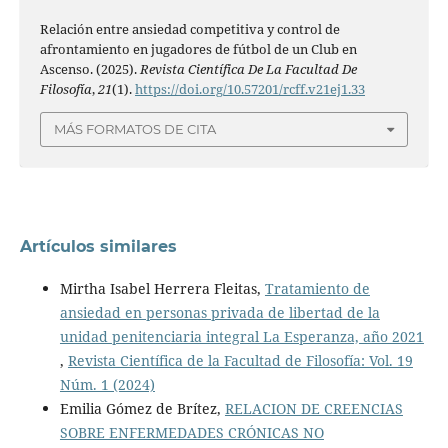
Relación entre ansiedad competitiva y control de
afrontamiento en jugadores de fútbol de un Club en
Ascenso. (2025).
Revista Científica De La Facultad De
Filosofía
,
21
(1).
https://doi.org/10.57201/rcff.v21ej1.33
MÁS FORMATOS DE CITA
Artículos similares
Mirtha Isabel Herrera Fleitas,
Tratamiento de
ansiedad en personas privada de libertad de la
unidad penitenciaria integral La Esperanza, año 2021
,
Revista Científica de la Facultad de Filosofía: Vol. 19
Núm. 1 (2024)
Emilia Gómez de Brítez,
RELACION DE CREENCIAS
SOBRE ENFERMEDADES CRÓNICAS NO