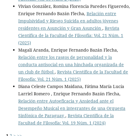
Vivian González, Romina Florencia Paredes Figueredo,
Enrique Fernando Bazán Flecha,
Relación entre
Impulsividad y Riesgo Suicida en adultos jóvenes
residentes en Asunción y Gran Asunción
,
Revista
Científica de la Facultad de Filosofía: Vol. 21 Núm. 1
(2025)
Magalí Aranda, Enrique Fernando Bazán Flecha,
Relación entre los rasgos de personalidad y la
conducta antisocial en una hinchada organizada de
un club de fútbol
,
Revista Científica de la Facultad de
Filosofía: Vol. 21 Núm. 1 (2025)
Diana Celeste Campos Maidana, Fátima María Lucía
Larriel Romero , Enrique Fernando Bazán Flecha,
Relación entre Autoeficacia y Ansiedad ante el
Desempeño Musical en integrantes de una Orquesta
Sinfónica de Paraguay
,
Revista Científica de la
Facultad de Filosofía: Vol. 19 Núm. 1 (2024)
1
2
>
>>