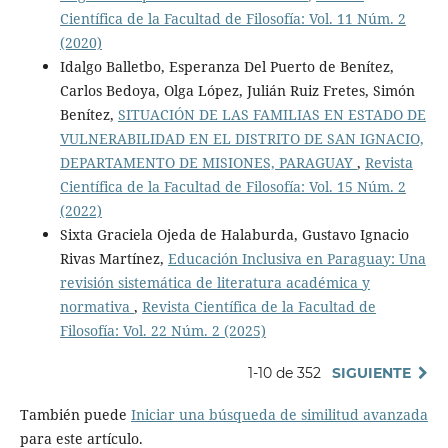
Científica de la Facultad de Filosofía: Vol. 11 Núm. 2
(2020)
Idalgo Balletbo, Esperanza Del Puerto de Benítez,
Carlos Bedoya, Olga López, Julián Ruiz Fretes, Simón
Benítez,
SITUACIÓN DE LAS FAMILIAS EN ESTADO DE
VULNERABILIDAD EN EL DISTRITO DE SAN IGNACIO,
DEPARTAMENTO DE MISIONES, PARAGUAY
,
Revista
Científica de la Facultad de Filosofía: Vol. 15 Núm. 2
(2022)
Sixta Graciela Ojeda de Halaburda, Gustavo Ignacio
Rivas Martínez,
Educación Inclusiva en Paraguay: Una
revisión sistemática de literatura académica y
normativa
,
Revista Científica de la Facultad de
Filosofía: Vol. 22 Núm. 2 (2025)
1-10 de 352
SIGUIENTE
También puede
Iniciar una búsqueda de similitud avanzada
para este artículo.