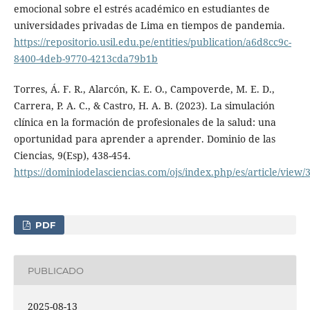
emocional sobre el estrés académico en estudiantes de
universidades privadas de Lima en tiempos de pandemia.
https://repositorio.usil.edu.pe/entities/publication/a6d8cc9c-
8400-4deb-9770-4213cda79b1b
Torres, Á. F. R., Alarcón, K. E. O., Campoverde, M. E. D.,
Carrera, P. A. C., & Castro, H. A. B. (2023). La simulación
clínica en la formación de profesionales de la salud: una
oportunidad para aprender a aprender. Dominio de las
Ciencias, 9(Esp), 438-454.
https://dominiodelasciencias.com/ojs/index.php/es/article/view/
PDF
PUBLICADO
2025-08-13