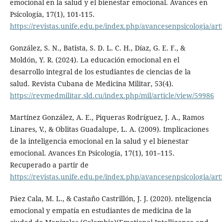
emocional en la salud y el bienestar emocional. Avances en
Psicología, 17(1), 101-115.
https://revistas.unife.edu.pe/index.php/avancesenpsicologia/art
González, S. N., Batista, S. D. L. C. H., Díaz, G. E. F., &
Moldón, Y. R. (2024). La educación emocional en el
desarrollo integral de los estudiantes de ciencias de la
salud. Revista Cubana de Medicina Militar, 53(4).
https://revmedmilitar.sld.cu/index.php/mil/article/view/59986
Martínez González, A. E., Piqueras Rodríguez, J. A., Ramos
Linares, V., & Oblitas Guadalupe, L. A. (2009). Implicaciones
de la inteligencia emocional en la salud y el bienestar
emocional. Avances En Psicología, 17(1), 101–115.
Recuperado a partir de
https://revistas.unife.edu.pe/index.php/avancesenpsicologia/art
Páez Cala, M. L., & Castaño Castrillón, J. J. (2020). nteligencia
emocional y empatía en estudiantes de medicina de la