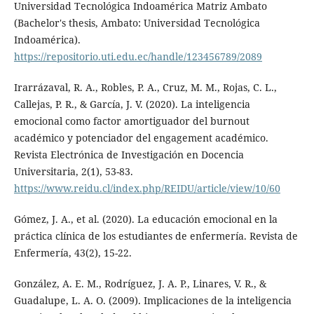
Universidad Tecnológica Indoamérica Matriz Ambato
(Bachelor's thesis, Ambato: Universidad Tecnológica
Indoamérica).
https://repositorio.uti.edu.ec/handle/123456789/2089
Irarrázaval, R. A., Robles, P. A., Cruz, M. M., Rojas, C. L.,
Callejas, P. R., & García, J. V. (2020). La inteligencia
emocional como factor amortiguador del burnout
académico y potenciador del engagement académico.
Revista Electrónica de Investigación en Docencia
Universitaria, 2(1), 53-83.
https://www.reidu.cl/index.php/REIDU/article/view/10/60
Gómez, J. A., et al. (2020). La educación emocional en la
práctica clínica de los estudiantes de enfermería. Revista de
Enfermería, 43(2), 15-22.
González, A. E. M., Rodríguez, J. A. P., Linares, V. R., &
Guadalupe, L. A. O. (2009). Implicaciones de la inteligencia