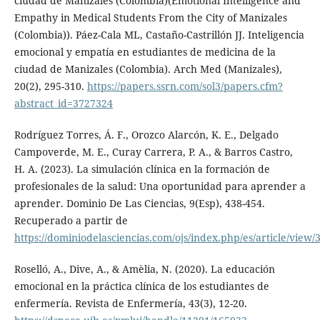
ciudad de Manizales (Colombia)(Emotional Intelligence and
Empathy in Medical Students From the City of Manizales
(Colombia)). Páez-Cala ML, Castaño-Castrillón JJ. Inteligencia
emocional y empatía en estudiantes de medicina de la
ciudad de Manizales (Colombia). Arch Med (Manizales),
20(2), 295-310.
https://papers.ssrn.com/sol3/papers.cfm?
abstract_id=3727324
Rodríguez Torres, Á. F., Orozco Alarcón, K. E., Delgado
Campoverde, M. E., Curay Carrera, P. A., & Barros Castro,
H. A. (2023). La simulación clínica en la formación de
profesionales de la salud: Una oportunidad para aprender a
aprender. Dominio De Las Ciencias, 9(Esp), 438-454.
Recuperado a partir de
https://dominiodelasciencias.com/ojs/index.php/es/article/view/
Roselló, A., Dive, A., & Amèlia, N. (2020). La educación
emocional en la práctica clínica de los estudiantes de
enfermería. Revista de Enfermería, 43(3), 12-20.