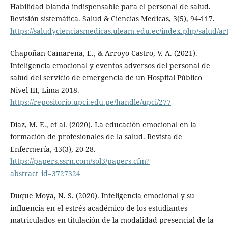
Habilidad blanda indispensable para el personal de salud.
Revisión sistemática. Salud & Ciencias Medicas, 3(5), 94-117.
https://saludycienciasmedicas.uleam.edu.ec/index.php/salud/art
Chapoñan Camarena, E., & Arroyo Castro, V. A. (2021).
Inteligencia emocional y eventos adversos del personal de
salud del servicio de emergencia de un Hospital Público
Nivel III, Lima 2018.
https://repositorio.upci.edu.pe/handle/upci/277
Díaz, M. E., et al. (2020). La educación emocional en la
formación de profesionales de la salud. Revista de
Enfermería, 43(3), 20-28.
https://papers.ssrn.com/sol3/papers.cfm?
abstract_id=3727324
Duque Moya, N. S. (2020). Inteligencia emocional y su
influencia en el estrés académico de los estudiantes
matriculados en titulación de la modalidad presencial de la