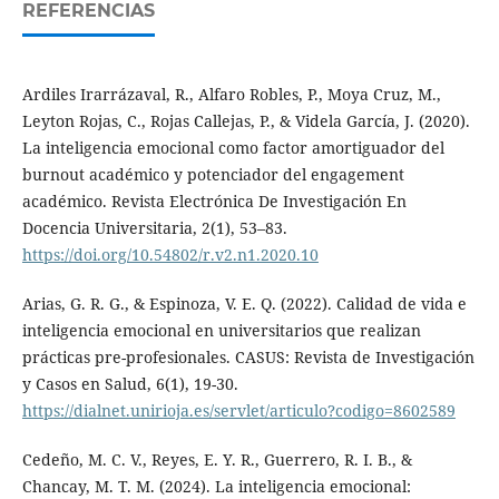
REFERENCIAS
Ardiles Irarrázaval, R., Alfaro Robles, P., Moya Cruz, M.,
Leyton Rojas, C., Rojas Callejas, P., & Videla García, J. (2020).
La inteligencia emocional como factor amortiguador del
burnout académico y potenciador del engagement
académico. Revista Electrónica De Investigación En
Docencia Universitaria, 2(1), 53–83.
https://doi.org/10.54802/r.v2.n1.2020.10
Arias, G. R. G., & Espinoza, V. E. Q. (2022). Calidad de vida e
inteligencia emocional en universitarios que realizan
prácticas pre-profesionales. CASUS: Revista de Investigación
y Casos en Salud, 6(1), 19-30.
https://dialnet.unirioja.es/servlet/articulo?codigo=8602589
Cedeño, M. C. V., Reyes, E. Y. R., Guerrero, R. I. B., &
Chancay, M. T. M. (2024). La inteligencia emocional: