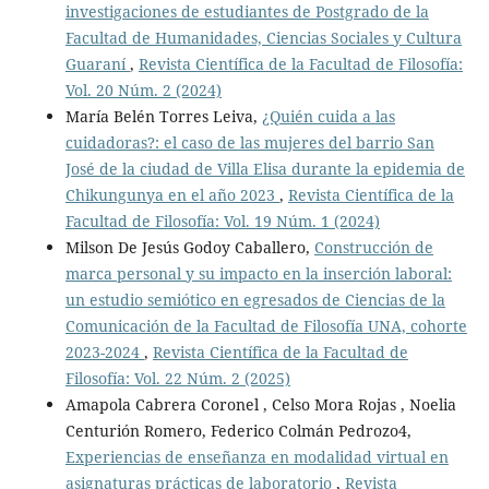
investigaciones de estudiantes de Postgrado de la
Facultad de Humanidades, Ciencias Sociales y Cultura
Guaraní
,
Revista Científica de la Facultad de Filosofía:
Vol. 20 Núm. 2 (2024)
María Belén Torres Leiva,
¿Quién cuida a las
cuidadoras?: el caso de las mujeres del barrio San
José de la ciudad de Villa Elisa durante la epidemia de
Chikungunya en el año 2023
,
Revista Científica de la
Facultad de Filosofía: Vol. 19 Núm. 1 (2024)
Milson De Jesús Godoy Caballero,
Construcción de
marca personal y su impacto en la inserción laboral:
un estudio semiótico en egresados de Ciencias de la
Comunicación de la Facultad de Filosofía UNA, cohorte
2023-2024
,
Revista Científica de la Facultad de
Filosofía: Vol. 22 Núm. 2 (2025)
Amapola Cabrera Coronel , Celso Mora Rojas , Noelia
Centurión Romero, Federico Colmán Pedrozo4,
Experiencias de enseñanza en modalidad virtual en
asignaturas prácticas de laboratorio
,
Revista