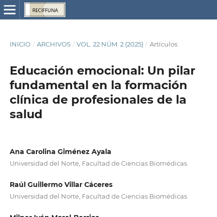
INICIO
/
ARCHIVOS
/
VOL. 22 NÚM. 2 (2025)
/
Artículos
Educación emocional: Un pilar
fundamental en la formación
clínica de profesionales de la
salud
Ana Carolina Giménez Ayala
Universidad del Norte, Facultad de Ciencias Biomédicas
Raúl Guillermo Villar Cáceres
Universidad del Norte, Facultad de Ciencias Biomédicas