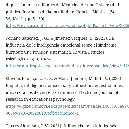
depresión en estudiantes de Medicina de una Universidad
pública. In Anales de la facultad de Ciencias Médicas (Vol.
54, No. 2, pp. 51-60).
https://revistascientificas.una.py/index.php/RP/article/view/233
Soriano-Sánchez, J. G., & Jiménez-Vázquez, D. (2023). La
influencia de la inteligencia emocional sobre el síndrome
burnout: una revisión sistemática. Revista Estudios
Psicológicos, 3(2), 19-34.
https://estudiospsicologicos.com/index.php/rep/article/view/112
Stevens Rodríguez, R. P., & Moral Jiménez, M. D. L. V. (2022).
Empatía, inteligencia emocional y autoestima en estudiantes
universitarios de carreras sanitarias. Electronic journal of
research in educational psychology.
https://digibuo.uniovi.es/dspace/bitstream/handle/10651/66
30369-1-10-20220810.pdf?sequence=1
Torres Ahumada, I. V. (2021). Influencia de la inteligencia