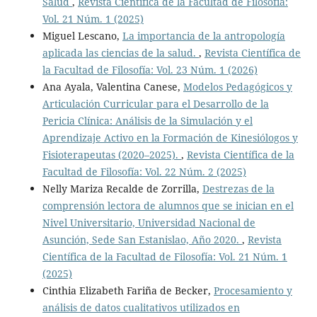
Salud
,
Revista Científica de la Facultad de Filosofía:
Vol. 21 Núm. 1 (2025)
Miguel Lescano,
La importancia de la antropología
aplicada las ciencias de la salud.
,
Revista Científica de
la Facultad de Filosofía: Vol. 23 Núm. 1 (2026)
Ana Ayala, Valentina Canese,
Modelos Pedagógicos y
Articulación Curricular para el Desarrollo de la
Pericia Clínica: Análisis de la Simulación y el
Aprendizaje Activo en la Formación de Kinesiólogos y
Fisioterapeutas (2020–2025).
,
Revista Científica de la
Facultad de Filosofía: Vol. 22 Núm. 2 (2025)
Nelly Mariza Recalde de Zorrilla,
Destrezas de la
comprensión lectora de alumnos que se inician en el
Nivel Universitario, Universidad Nacional de
Asunción, Sede San Estanislao, Año 2020.
,
Revista
Científica de la Facultad de Filosofía: Vol. 21 Núm. 1
(2025)
Cinthia Elizabeth Fariña de Becker,
Procesamiento y
análisis de datos cualitativos utilizados en