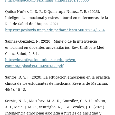
https://dspace.uib.es/xmlui/handle/11201/165033
Quilca Núñez, L. D. P., & Quillatupa Nuñez, Y. B. (2023).
Inteligencia emocional y estrés laboral en enfermeras de la
Red de Salud de Chupaca-2021.
https://repositorio.uncp.edu.pe/handle/20.500.12894/9254
Salinas-González, N. (2020). Manejo de la inteligencia
emocional en docentes universitarios. Rev. UniNorte Med.
Cienc. Salud, 9, 8-1.
https://investigacion.uninorte.edu.py/wp-
content/uploads/MED-0901-08.pdf
Santos, D. Y. J. (2020). La educación emocional en la práctica
clínica de los estudiantes de medicina. Revista de Medicina,
49(2), 10-18.
Servín, N. A., Martínez, M. A. D., González, C. A. U., Alviso,
A. I., Maia, J. M. C., Ventriglio, A., ... & Torales, J. C. (2021).
Inteligencia emocional asociada a niveles de ansiedad y