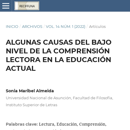
INICIO
/
ARCHIVOS
/
VOL. 14 NÚM. 1 (2022)
/
Artículos
ALGUNAS CAUSAS DEL BAJO
NIVEL DE LA COMPRENSIÓN
LECTORA EN LA EDUCACIÓN
ACTUAL
Sonia Maribel Almeida
Universidad Nacional de Asunción, Facultad de Filosofía,
Instituto Superior de Letras
Lectura, Educación, Comprensión,
Palabras clave: