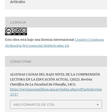
Artículos
LICENCIA
Esta obra está bajo una licencia internacional
Creative Commons
Atribución-NoComercial-SinDerivadas 4.0
.
CÓMO CITAR
ALGUNAS CAUSAS DEL BAJO NIVEL DE LA COMPRENSIÓN
LECTORA EN LA EDUCACIÓN ACTUAL. (2022).
Revista
Científica De La Facultad De Filosofía
,
14
(1).
https://revistascientificas.una.py/index.php/rcff/article/view
/2717
MÁS FORMATOS DE CITA