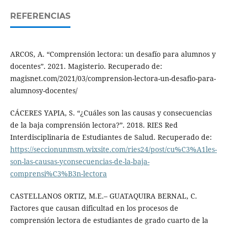
REFERENCIAS
ARCOS, A. “Comprensión lectora: un desafío para alumnos y
docentes”. 2021. Magisterio. Recuperado de:
magisnet.com/2021/03/comprension-lectora-un-desafio-para-
alumnosy-docentes/
CÁCERES YAPIA, S. “¿Cuáles son las causas y consecuencias
de la baja comprensión lectora?”. 2018. RIES Red
Interdisciplinaria de Estudiantes de Salud. Recuperado de:
https://seccionunmsm.wixsite.com/ries24/post/cu%C3%A1les-
son-las-causas-yconsecuencias-de-la-baja-
comprensi%C3%B3n-lectora
CASTELLANOS ORTIZ, M.E.– GUATAQUIRA BERNAL, C.
Factores que causan dificultad en los procesos de
comprensión lectora de estudiantes de grado cuarto de la