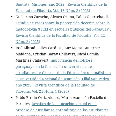
Bautista, Misiones, año 2022
,
Revista Científica de la
Facultad de Filosofía: Vol. 18 Núm. 2 (2023)
Guillermo Zaracho, Álvaro Ozuna, Pablo Guerschanik,
Estudio de casos sobre la percepción docente sobre la
metodología STEM en escuelas públicas del Paraguay
,
Revista Científica de la Facultad de Filosofía: Vol. 22
Núm. 2 (2025)
José Librado Silva Cardozo, Luz María Gutierrez
Maidana, Cristian Garay Chilavert, Nicol Camila
Martínez Chilavert,
Importancia del folclore
paraguayo en la formación universitaria de
estudiantes de Ciencias de la Educación: un análisis en
la Universidad Nacional de Asunción, Filial San Pedro,
año 2025
,
Revista Científica de la Facultad de
Filosofía: Vol. 21 Núm. 1 (2025)
Pablo Efraín Ortiz Alonso, María Asunción Paciello de
Paredes,
Desafíos de la educación virtual en el
proceso de enseñanza aprendizaje de los estudiantes