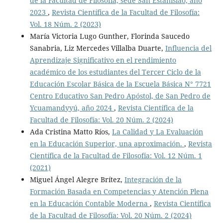
de la Facultad de Filosofía, sede San Estanislao, año
2023
,
Revista Científica de la Facultad de Filosofía:
Vol. 18 Núm. 2 (2023)
María Victoria Lugo Gunther, Florinda Saucedo
Sanabria, Liz Mercedes Villalba Duarte,
Influencia del
Aprendizaje Significativo en el rendimiento
académico de los estudiantes del Tercer Ciclo de la
Educación Escolar Básica de la Escuela Básica N° 7721
Centro Educativo San Pedro Apóstol, de San Pedro de
Ycuamandyyú, año 2024
,
Revista Científica de la
Facultad de Filosofía: Vol. 20 Núm. 2 (2024)
Ada Cristina Matto Ríos,
La Calidad y La Evaluación
en la Educación Superior, una aproximación.
,
Revista
Científica de la Facultad de Filosofía: Vol. 12 Núm. 1
(2021)
Miguel Ángel Alegre Brítez,
Integración de la
Formación Basada en Competencias y Atención Plena
en la Educación Contable Moderna
,
Revista Científica
de la Facultad de Filosofía: Vol. 20 Núm. 2 (2024)