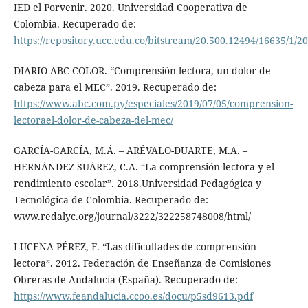
IED el Porvenir. 2020. Universidad Cooperativa de
Colombia. Recuperado de:
https://repository.ucc.edu.co/bitstream/20.500.12494/16635/1/2
DIARIO ABC COLOR. “Comprensión lectora, un dolor de
cabeza para el MEC”. 2019. Recuperado de:
https://www.abc.com.py/especiales/2019/07/05/comprension-
lectorael-dolor-de-cabeza-del-mec/
GARCÍA-GARCÍA, M.Á. – ARÉVALO-DUARTE, M.A. –
HERNÁNDEZ SUÁREZ, C.A. “La comprensión lectora y el
rendimiento escolar”. 2018.Universidad Pedagógica y
Tecnológica de Colombia. Recuperado de:
www.redalyc.org/journal/3222/322258748008/html/
LUCENA PÉREZ, F. “Las dificultades de comprensión
lectora”. 2012. Federación de Enseñanza de Comisiones
Obreras de Andalucía (España). Recuperado de:
https://www.feandalucia.ccoo.es/docu/p5sd9613.pdf