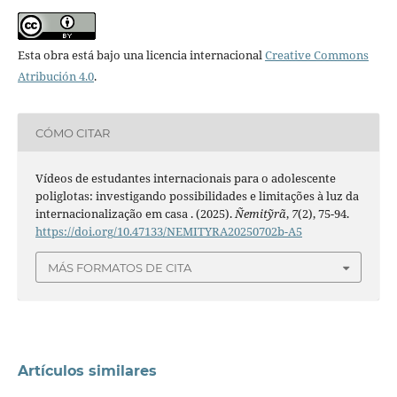
Esta obra está bajo una licencia internacional
Creative Commons
Atribución 4.0
.
CÓMO CITAR
Vídeos de estudantes internacionais para o adolescente
poliglotas: investigando possibilidades e limitações à luz da
internacionalização em casa . (2025).
Ñemitỹrã
,
7
(2), 75-94.
https://doi.org/10.47133/NEMITYRA20250702b-A5
MÁS FORMATOS DE CITA
Artículos similares