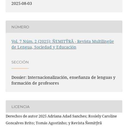
2025-08-03
NÚMERO
Vol. 7 Núm. 2 (2025): ÑEMITỸRÃ - Revista Multilingüe
de Lengua, Sociedad y Educación
SECCIÓN
Dossier: Internacionalización, enseñanza de lenguas y
formación de profesores
LICENCIA
Derechos de autor 2025 Adriana Adad Sanches; Rosiely Caroline
Goncalves Brito; Tomás Agostinho; y Revista Ñemitỹrã