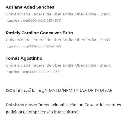
Adriana Adad Sanches
Universidade Federal de Uberlândia, Uberlândia - Brasil.
https://orcid.org/0000-0003-2334-5741
Rosiely Caroline Goncalves Brito
Universidade Federal de Uberlândia, Uberlândia - Brasil.
https://orcid.org/0009-0008-2614-1545
Tomás Agostinho
Universidade Federal de Uberlândia, Uberlândia - Brasil.
https://orcid.org/0009-0002-1421-9874
DOI:
https://doi.org/10.47133/NEMITYRA20250702b-A5
Internacionalização em Casa, Adolescentes
Palabras clave:
poliglotas, Compreensão intercultural