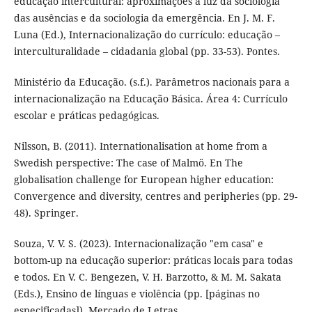
educação intercultural: aproximações à luz da sociologia
das ausências e da sociologia da emergência. En J. M. F.
Luna (Ed.), Internacionalização do currículo: educação –
interculturalidade – cidadania global (pp. 33-53). Pontes.
Ministério da Educação. (s.f.). Parâmetros nacionais para a
internacionalização na Educação Básica. Área 4: Currículo
escolar e práticas pedagógicas.
Nilsson, B. (2011). Internationalisation at home from a
Swedish perspective: The case of Malmö. En The
globalisation challenge for European higher education:
Convergence and diversity, centres and peripheries (pp. 29-
48). Springer.
Souza, V. V. S. (2023). Internacionalização "em casa" e
bottom-up na educação superior: práticas locais para todas
e todos. En V. C. Bengezen, V. H. Barzotto, & M. M. Sakata
(Eds.), Ensino de línguas e violência (pp. [páginas no
especificadas]). Mercado de Letras.