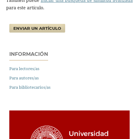
También puede
Iniciar una búsqueda de similitud avanzada
para este artículo.
ENVIAR UN ARTÍCULO
INFORMACIÓN
Para lectores/as
Para autores/as
Para bibliotecarios/as