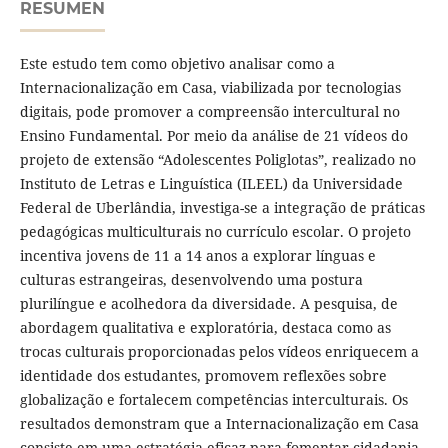
RESUMEN
Este estudo tem como objetivo analisar como a
Internacionalização em Casa, viabilizada por tecnologias
digitais, pode promover a compreensão intercultural no
Ensino Fundamental. Por meio da análise de 21 vídeos do
projeto de extensão “Adolescentes Poliglotas”, realizado no
Instituto de Letras e Linguística (ILEEL) da Universidade
Federal de Uberlândia, investiga-se a integração de práticas
pedagógicas multiculturais no currículo escolar. O projeto
incentiva jovens de 11 a 14 anos a explorar línguas e
culturas estrangeiras, desenvolvendo uma postura
plurilíngue e acolhedora da diversidade. A pesquisa, de
abordagem qualitativa e exploratória, destaca como as
trocas culturais proporcionadas pelos vídeos enriquecem a
identidade dos estudantes, promovem reflexões sobre
globalização e fortalecem competências interculturais. Os
resultados demonstram que a Internacionalização em Casa
consiste em uma estratégia eficaz para fomentar cidadania