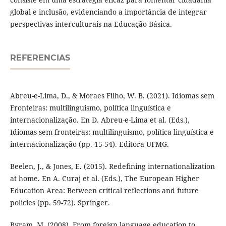
global e inclusão, evidenciando a importância de integrar
perspectivas interculturais na Educação Básica.
REFERENCIAS
Abreu-e-Lima, D., & Moraes Filho, W. B. (2021). Idiomas sem
Fronteiras: multilinguismo, política linguística e
internacionalização. En D. Abreu-e-Lima et al. (Eds.),
Idiomas sem fronteiras: multilinguismo, política linguística e
internacionalização (pp. 15-54). Editora UFMG.
Beelen, J., & Jones, E. (2015). Redefining internationalization
at home. En A. Curaj et al. (Eds.), The European Higher
Education Area: Between critical reflections and future
policies (pp. 59-72). Springer.
Byram, M. (2008). From foreign language education to