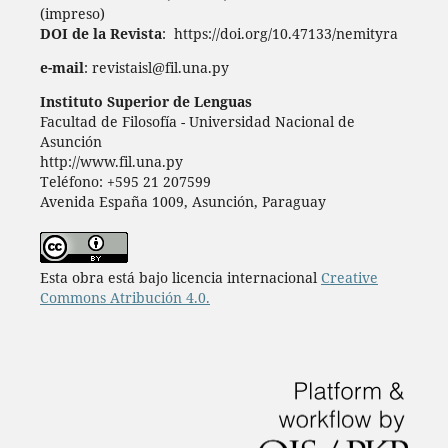
(impreso)
DOI de la Revista
: https://doi.org/10.47133/nemityra
e-mail
: revistaisl@fil.una.py
Instituto Superior de Lenguas
Facultad de Filosofía - Universidad Nacional de
Asunción
http://www.fil.una.py
Teléfono: +595 21 207599
Avenida España 1009, Asunción, Paraguay
Esta obra está bajo licencia internacional
Creative
Commons Atribución 4.0.