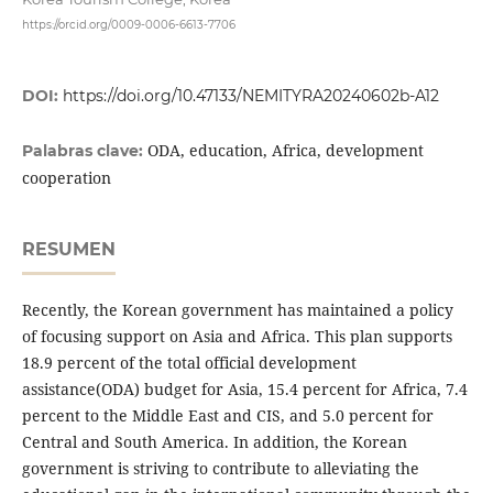
https://orcid.org/0009-0006-6613-7706
DOI:
https://doi.org/10.47133/NEMITYRA20240602b-A12
ODA, education, Africa, development
Palabras clave:
cooperation
RESUMEN
Recently, the Korean government has maintained a policy
of focusing support on Asia and Africa. This plan supports
18.9 percent of the total official development
assistance(ODA) budget for Asia, 15.4 percent for Africa, 7.4
percent to the Middle East and CIS, and 5.0 percent for
Central and South America. In addition, the Korean
government is striving to contribute to alleviating the