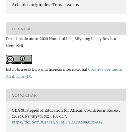
Artículos originales: Temas varios
LICENCIA
Derechos de autor 2024 Namchul Lee; Miyeong Lee; y Revista
Ñemitỹrã
Esta obra está bajo una licencia internacional
Creative Commons
Atribución 4.0
.
CÓMO CITAR
ODA Strategies of Education for African Countries in Korea .
(2024).
Ñemitỹrã
,
6
(2), 103-117.
https://doi.org/10.47133/NEMITYRA20240602b-A12