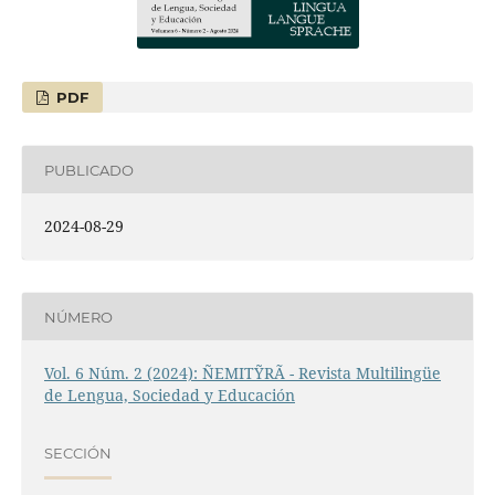
PDF
PUBLICADO
2024-08-29
NÚMERO
Vol. 6 Núm. 2 (2024): ÑEMITỸRÃ - Revista Multilingüe
de Lengua, Sociedad y Educación
SECCIÓN