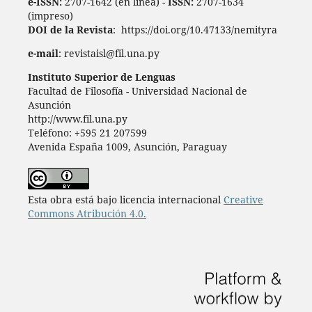
e-ISSN:
2707-1642 (en línea) -
ISSN:
2707-1634
(impreso)
DOI de la Revista
: https://doi.org/10.47133/nemityra
e-mail
: revistaisl@fil.una.py
Instituto Superior de Lenguas
Facultad de Filosofía - Universidad Nacional de
Asunción
http://www.fil.una.py
Teléfono: +595 21 207599
Avenida España 1009, Asunción, Paraguay
Esta obra está bajo licencia internacional
Creative
Commons Atribución 4.0.