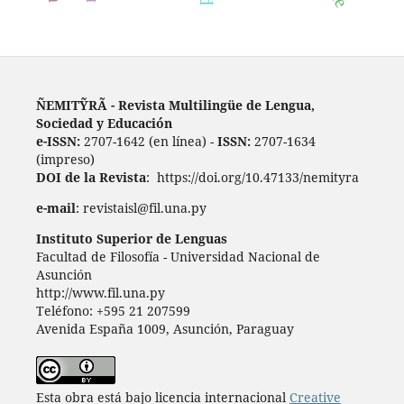
ÑEMITỸRÃ - Revista Multilingüe de Lengua,
Sociedad y Educación
e-ISSN:
2707-1642 (en línea) -
ISSN:
2707-1634
(impreso)
DOI de la Revista
: https://doi.org/10.47133/nemityra
e-mail
: revistaisl@fil.una.py
Instituto Superior de Lenguas
Facultad de Filosofía - Universidad Nacional de
Asunción
http://www.fil.una.py
Teléfono: +595 21 207599
Avenida España 1009, Asunción, Paraguay
Esta obra está bajo licencia internacional
Creative