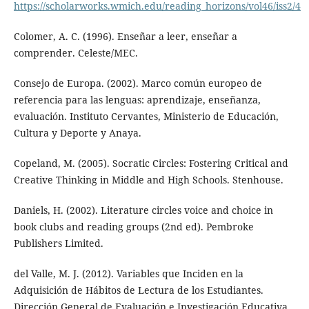
https://scholarworks.wmich.edu/reading_horizons/vol46/iss2/4
Colomer, A. C. (1996). Enseñar a leer, enseñar a
comprender. Celeste/MEC.
Consejo de Europa. (2002). Marco común europeo de
referencia para las lenguas: aprendizaje, enseñanza,
evaluación. Instituto Cervantes, Ministerio de Educación,
Cultura y Deporte y Anaya.
Copeland, M. (2005). Socratic Circles: Fostering Critical and
Creative Thinking in Middle and High Schools. Stenhouse.
Daniels, H. (2002). Literature circles voice and choice in
book clubs and reading groups (2nd ed). Pembroke
Publishers Limited.
del Valle, M. J. (2012). Variables que Inciden en la
Adquisición de Hábitos de Lectura de los Estudiantes.
Dirección General de Evaluación e Investigación Educativa,