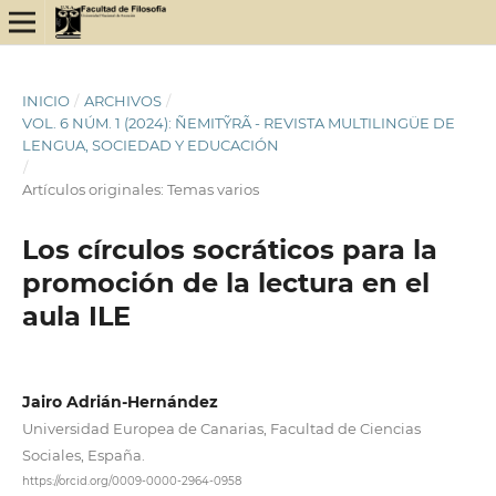
INICIO
/
ARCHIVOS
/
VOL. 6 NÚM. 1 (2024): ÑEMITỸRÃ - REVISTA MULTILINGÜE DE
LENGUA, SOCIEDAD Y EDUCACIÓN
/
Artículos originales: Temas varios
Los círculos socráticos para la
promoción de la lectura en el
aula ILE
Jairo Adrián-Hernández
Universidad Europea de Canarias, Facultad de Ciencias
Sociales, España.
https://orcid.org/0009-0000-2964-0958