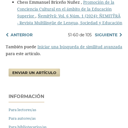
Chess Emmanuel Briceño Nuñez ,
Promoción de la
Conciencia Cultural en el ámbito de la Educación
Superior
,
Ñemitỹrã: Vol. 6 Núm. 1 (2024): ÑEMITỸRÃ
- Revista Multilingüe de Lengua, Sociedad y Educación
ANTERIOR
51-60 de 105
SIGUIENTE
También puede
Iniciar una búsqueda de similitud avanzada
para este artículo.
ENVIAR UN ARTÍCULO
INFORMACIÓN
Para lectores/as
Para autores/as
Para bibliotecarios/as