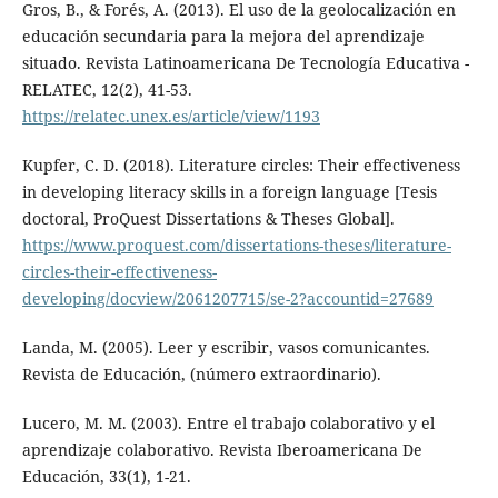
Gros, B., & Forés, A. (2013). El uso de la geolocalización en
educación secundaria para la mejora del aprendizaje
situado. Revista Latinoamericana De Tecnología Educativa -
RELATEC, 12(2), 41-53.
https://relatec.unex.es/article/view/1193
Kupfer, C. D. (2018). Literature circles: Their effectiveness
in developing literacy skills in a foreign language [Tesis
doctoral, ProQuest Dissertations & Theses Global].
https://www.proquest.com/dissertations-theses/literature-
circles-their-effectiveness-
developing/docview/2061207715/se-2?accountid=27689
Landa, M. (2005). Leer y escribir, vasos comunicantes.
Revista de Educación, (número extraordinario).
Lucero, M. M. (2003). Entre el trabajo colaborativo y el
aprendizaje colaborativo. Revista Iberoamericana De
Educación, 33(1), 1-21.