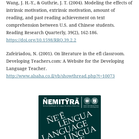
Wang, J. H.-Y., & Guthrie, J. T. (2004). Modeling the effects of
intrinsic motivation, extrinsic motivation, amount of
reading, and past reading achievement on text
comprehension between U.S. and Chinese students.
Reading Research Quarterly, 39(2), 162-186.
https://doi.org/10.1598/RRQ.39.2.2
Zafeiriadou, N. (2001). On literature in the efl classroom.
Developing Teachers.com: A Website for the Developing
Language Teacher.
http://www.alsaha.co.il/vb/showthread.php?t=10073