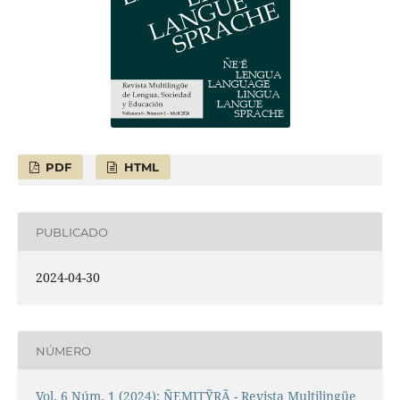
PDF
HTML
PUBLICADO
2024-04-30
NÚMERO
Vol. 6 Núm. 1 (2024): ÑEMITỸRÃ - Revista Multilingüe