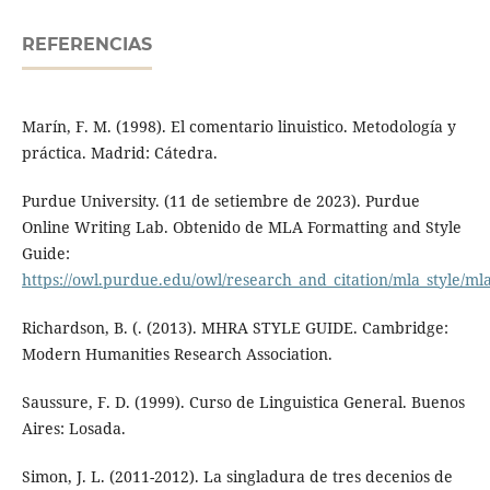
REFERENCIAS
Marín, F. M. (1998). El comentario linuistico. Metodología y
práctica. Madrid: Cátedra.
Purdue University. (11 de setiembre de 2023). Purdue
Online Writing Lab. Obtenido de MLA Formatting and Style
Guide:
https://owl.purdue.edu/owl/research_and_citation/mla_style/mla
Richardson, B. (. (2013). MHRA STYLE GUIDE. Cambridge:
Modern Humanities Research Association.
Saussure, F. D. (1999). Curso de Linguistica General. Buenos
Aires: Losada.
Simon, J. L. (2011-2012). La singladura de tres decenios de