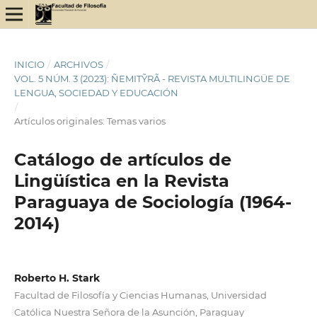
INICIO
/
ARCHIVOS
/
VOL. 5 NÚM. 3 (2023): ÑEMITỸRÃ - REVISTA MULTILINGÜE DE
LENGUA, SOCIEDAD Y EDUCACIÓN
/
Artículos originales: Temas varios
Catálogo de artículos de
Lingüística en la Revista
Paraguaya de Sociología (1964-
2014)
Roberto H. Stark
Facultad de Filosofía y Ciencias Humanas, Universidad
Católica Nuestra Señora de la Asunción, Paraguay