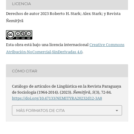
LICENCIA
Derechos de autor 2023 Roberto H. Stark; Alex Stark; y Revista
Ñemitỹrã
Esta obra está bajo una licencia internacional
Creative Commons
Atribución-NoComercial-SinDerivadas 4.0
.
CÓMO CITAR
Catálogo de artículos de Lingüística en la Revista Paraguaya
de Sociología (1964-2014). (2023).
Ñemitỹrã
,
5
(3), 72-84.
https://doi.org/10.47133/NEMITYRA20232d12-3A8
MÁS FORMATOS DE CITA