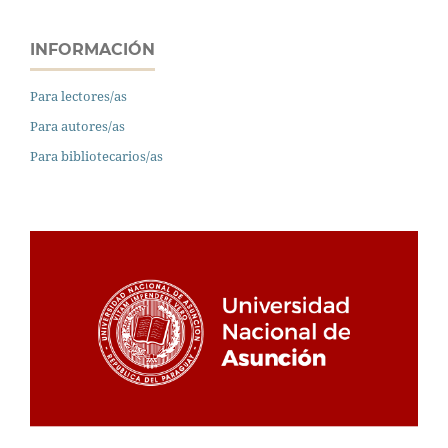
INFORMACIÓN
Para lectores/as
Para autores/as
Para bibliotecarios/as