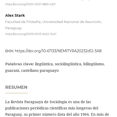
https://orcid.org/0000-0001-6863-4251
Alex Stark
Facultad de Filosofía, Universidad Nacional de Asunción,
Paraguay
https://orcid.org/0009-0003-6452-3441
DOI:
https://doi.org/10.47133/NEMITYRA20232d12-3A8
lingüística, sociolingüística, bilingüismo,
Palabras clave:
guaraní, castellano paraguayo
RESUMEN
La Revista Paraguaya de Sociología es una de las
publicaciones periódicas científicas más longevas del
Paraguay, su primer número data del año 1964. En más de