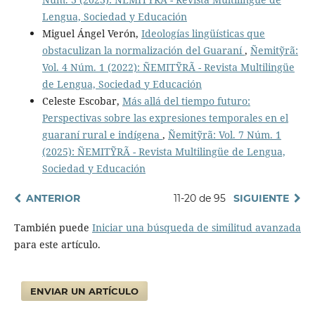
Lengua, Sociedad y Educación
Miguel Ángel Verón,
Ideologías lingüísticas que
obstaculizan la normalización del Guaraní
,
Ñemitỹrã:
Vol. 4 Núm. 1 (2022): ÑEMITỸRÃ - Revista Multilingüe
de Lengua, Sociedad y Educación
Celeste Escobar,
Más allá del tiempo futuro:
Perspectivas sobre las expresiones temporales en el
guaraní rural e indígena
,
Ñemitỹrã: Vol. 7 Núm. 1
(2025): ÑEMITỸRÃ - Revista Multilingüe de Lengua,
Sociedad y Educación
ANTERIOR
11-20 de 95
SIGUIENTE
También puede
Iniciar una búsqueda de similitud avanzada
para este artículo.
ENVIAR UN ARTÍCULO