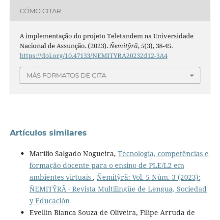
CÓMO CITAR
A implementação do projeto Teletandem na Universidade
Nacional de Assunção. (2023).
Ñemitỹrã
,
5
(3), 38-45.
https://doi.org/10.47133/NEMITYRA20232d12-3A4
MÁS FORMATOS DE CITA
Artículos similares
Marílio Salgado Nogueira,
Tecnologia, competências e
formação docente para o ensino de PLE/L2 em
ambientes virtuais
,
Ñemitỹrã: Vol. 5 Núm. 3 (2023):
ÑEMITỸRÃ - Revista Multilingüe de Lengua, Sociedad
y Educación
Evellin Bianca Souza de Oliveira, Filipe Arruda de