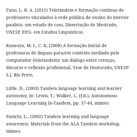
Funo, L. B. A. (2011) Teletandem e formação contínua de
professores vinculados à rede pública de ensino do interior
paulista: um estudo de caso, Dissertação de Mestrado,
UNESP, P.P.G. em Estudos Linguisticos.
Kaneoya, M. L. C. K, (2008) A formação inicial de
professoras de línguas para/em contexto mediado pelo
computador (teletandem): um diálogo entre crenças,
discurso e reflexão profissional, Tese de Doutorado, UNESP-
S.J. Rio Preto.
Little. D., (2003) Tandem language learning and learner
autonomy, In: Lewis, T.; Walker, L. (Ed.), Autonomous
Language Learning In-Tandem, pp. 37-44, mimeo.
Panichi, L., (2002) Tandem learning and language
awareness. Materials from the ALA Tandem workshop,
mimeo.