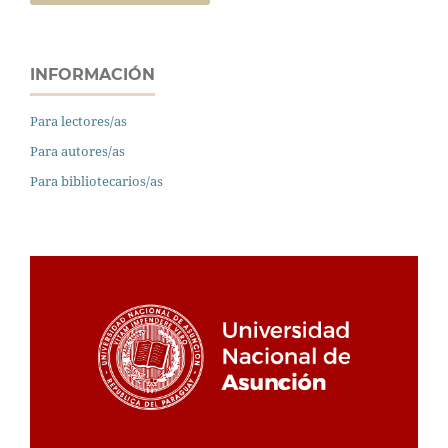
INFORMACIÓN
Para lectores/as
Para autores/as
Para bibliotecarios/as