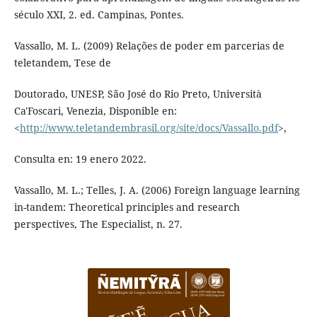
século XXI, 2. ed. Campinas, Pontes.
Vassallo, M. L. (2009) Relações de poder em parcerias de
teletandem, Tese de
Doutorado, UNESP, São José do Rio Preto, Università
Ca'Foscari, Venezia, Disponible en:
<
http://www.teletandembrasil.org/site/docs/Vassallo.pdf
>,
Consulta en: 19 enero 2022.
Vassallo, M. L.; Telles, J. A. (2006) Foreign language learning
in-tandem: Theoretical principles and research
perspectives, The Especialist, n. 27.