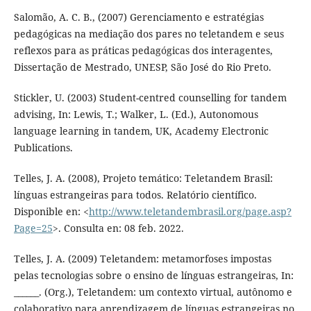
Salomão, A. C. B., (2007) Gerenciamento e estratégias
pedagógicas na mediação dos pares no teletandem e seus
reflexos para as práticas pedagógicas dos interagentes,
Dissertação de Mestrado, UNESP, São José do Rio Preto.
Stickler, U. (2003) Student-centred counselling for tandem
advising, In: Lewis, T.; Walker, L. (Ed.), Autonomous
language learning in tandem, UK, Academy Electronic
Publications.
Telles, J. A. (2008), Projeto temático: Teletandem Brasil:
línguas estrangeiras para todos. Relatório científico.
Disponible en: <
http://www.teletandembrasil.org/page.asp?
Page=25
>. Consulta en: 08 feb. 2022.
Telles, J. A. (2009) Teletandem: metamorfoses impostas
pelas tecnologias sobre o ensino de línguas estrangeiras, In:
______. (Org.), Teletandem: um contexto virtual, autônomo e
colaborativo para aprendizagem de línguas estrangeiras no