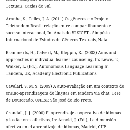
Textuais. Caxias do Sul.
Aranha, S.; Telles, J. A. (2011) Os gêneros e o Projeto
Teletandem Brasil: relação entre compartilhamento e
sucesso interacional, In: Anais do VI SIGET - Simpósio
Internacional de Estudos de Gêneros Textuais, Natal.
Brammerts, H.; Calvert, M.; Kleppin, K.. (2003) Aims and
approaches in individual learner counseling, In: Lewis, T.;
Walker, L. (Ed.), Autonomous Language Learning In-
Tandem, UK, Academy Electronic Publications.
Cavalari, S. M. S. (2009) A auto-avaliação em um contexto de
ensino-aprendizagem de línguas em tandem via chat, Tese
de Doutorado, UNESP, São José do Rio Preto.
Crandall, J. J. (2000) El aprendizaje cooperativo de idiomas
y los factores afectivos, In: Arnold, J. (Ed.), La dimensión
afectiva en el aprendizaje de idiomas, Madrid, CUP.