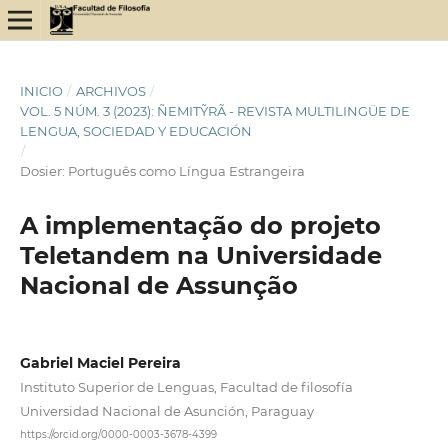
INICIO
/
ARCHIVOS
/
VOL. 5 NÚM. 3 (2023): ÑEMITỸRÃ - REVISTA MULTILINGÜE DE
LENGUA, SOCIEDAD Y EDUCACIÓN
/
Dosier: Português como Língua Estrangeira
A implementação do projeto
Teletandem na Universidade
Nacional de Assunção
Gabriel Maciel Pereira
Instituto Superior de Lenguas, Facultad de filosofía
Universidad Nacional de Asunción, Paraguay
https://orcid.org/0000-0003-3678-4399