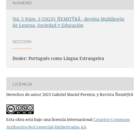
NÚMERO
Vol. 5 Núm. 3 (2023): ÑEMITỸRÃ - Revista Multilingüe
de Lengua, Sociedad y Educación
SECCIÓN
Dosier: Português como Língua Estrangeira
LICENCIA
Derechos de autor 2023 Gabriel Maciel Pereira; y Revista Ñemitỹrã
Esta obra está bajo una licencia internacional
Creative Commons
Atribución-NoComercial-SinDerivadas 4.0
.